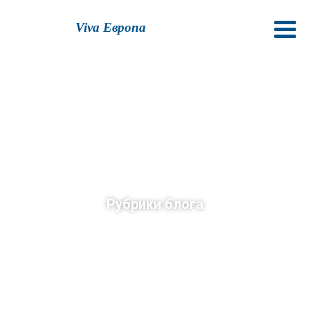
Viva Европа
Рубрики блога