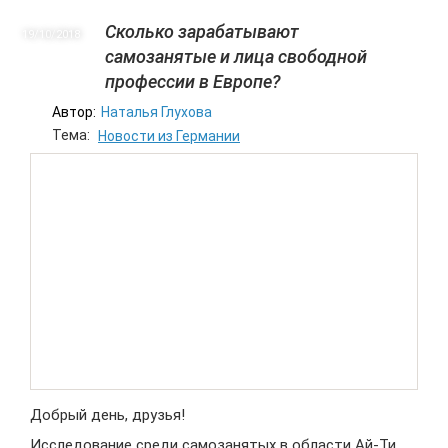
Сколько зарабатывают
19/10
2018
самозанятые и лица свободной
профессии в Европе?
Автор:
Наталья Глухова
Тема:
Новости из Германии
Добрый день, друзья!
Исследование среди самозанятых в области Ай-Ти