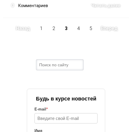
0
Комментариев
Читать далее
Назад
1
2
3
4
5
Вперед
Будь в курсе новостей
E-mail
*
Имя