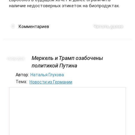
наличие недостоверных этикеток на биопродуктах.
0
Комментариев
Читать далее
Меркель и Трамп озабочены
19/06
2018
политикой Путина
Автор:
Наталья Глухова
Тема:
Новости из Германии