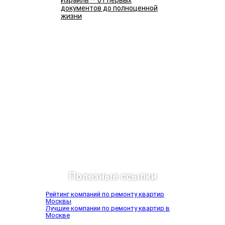
Израиль — от первых
документов до полноценной
жизни
Подробнее
Полезные ссылки
Рейтинг компаний по ремонту квартир
Москвы
Лучшие компании по ремонту квартир в
Москве