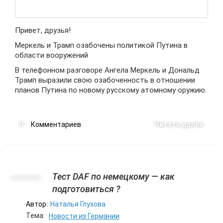
Привет, друзья!
Меркель и Трамп озабочены политикой Путина в
области вооружений
В телефонном разговоре Ангела Меркель и Дональд
Трамп выразили свою озабоченность в отношении
планов Путина по новому русскому атомному оружию.
0
Комментариев
Читать далее
Тест DAF по немецкому — как
04/06
2018
подготовиться ?
Автор:
Наталья Глухова
Тема:
Новости из Германии