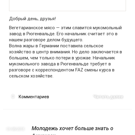
Добрый день, друзья!
Вегетарианское мясо — этим славится мукомольный
завод в Рюгенвальде. Его начальник считает это в
нашем разговоре делом будущего.
Волна жары в Германии поставила сельское
хозяйство в центр внимания. Но дело заключается в
большем, чем только потери в урожае. Начальник
мукомольного завода в Рюгенвальде требует в
разговоре с корреспондентом FAZ смены курса в
сельском хозяйстве.
0
Комментариев
Читать далее
Молодежь хочет больше знать о
01/08
2018