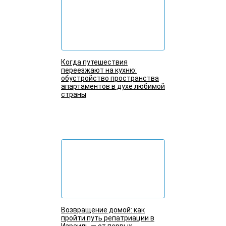
Когда путешествия
переезжают на кухню:
обустройство пространства
апартаментов в духе любимой
страны
Подробнее
Возвращение домой: как
пройти путь репатриации в