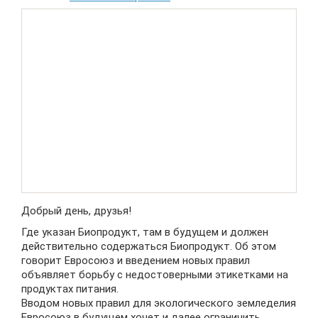
Добрый день, друзья!
Где указан Биопродукт, там в будущем и должен
действительно содержаться Биопродукт. Об этом
говорит Евросоюз и введением новых правил
объявляет борьбу с недостоверными этикетками на
продуктах питания.
Вводом новых правил для экологического земледелия
Евросоюз в будущем хочет и далее ограничить