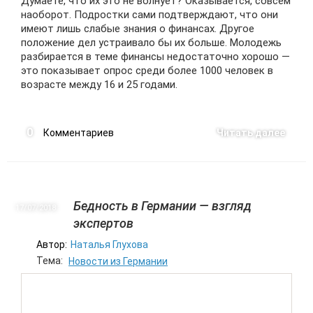
Думаете, что их это не волнует? Оказывается, совсем
наоборот. Подростки сами подтверждают, что они
имеют лишь слабые знания о финансах. Другое
положение дел устраивало бы их больше. Молодежь
разбирается в теме финансы недостаточно хорошо —
это показывает опрос среди более 1000 человек в
возрасте между 16 и 25 годами.
0
Комментариев
Читать далее
Бедность в Германии — взгляд
17/07
2018
экспертов
Автор:
Наталья Глухова
Тема:
Новости из Германии