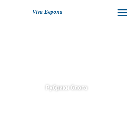
Viva Европа
Рубрики блога