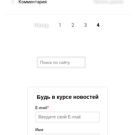
4
Комментария
Читать далее
Назад
1
2
3
4
Будь в курсе новостей
E-mail
*
Имя