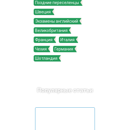
Поздние переселенцы
Швеция
Экзамены английский
Великобритания
Франция
Италия
Чехия
Германия
Шотландия
Популярные статьи