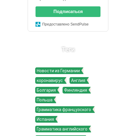
Подписаться
Предоставлено SendPulse
Теги
Новости из Германии
коронавирус
Англия
Болгария
Финляндия
Польша
Грамматика французского
Испания
Грамматика английского