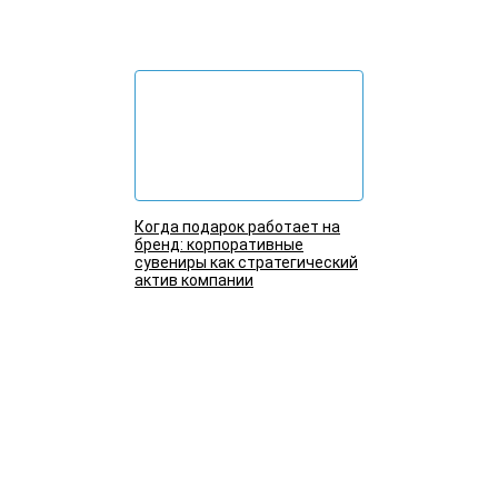
Подробнее
Когда подарок работает на
бренд: корпоративные
сувениры как стратегический
актив компании
Подробнее