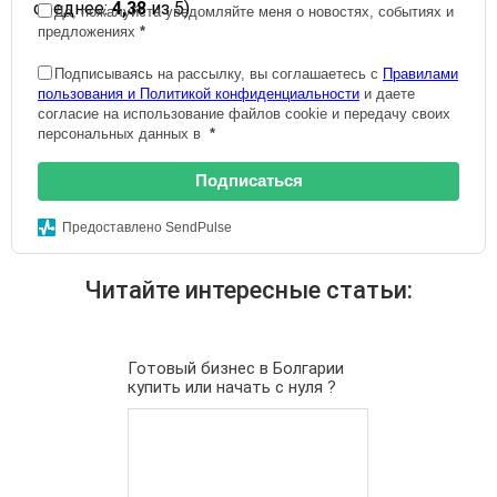
среднее:
4,38
из 5)
Да, пожалуйста уведомляйте меня о новостях, событиях и
предложениях
*
Подписываясь на рассылку, вы соглашаетесь с
Правилами
пользования и Политикой конфиденциальности
и даете
согласие на использование файлов cookie и передачу своих
персональных данных в
*
Подписаться
Предоставлено SendPulse
Читайте интересные статьи:
Готовый бизнес в Болгарии
купить или начать с нуля ?