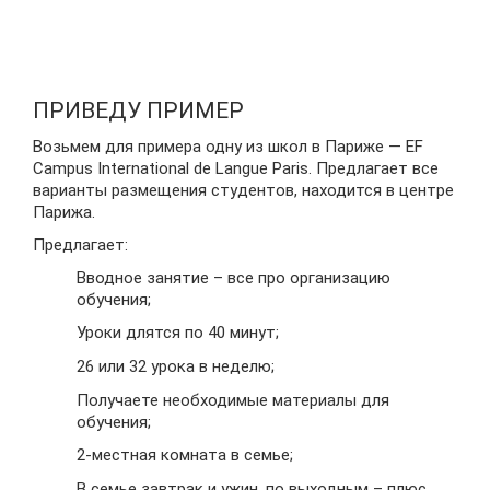
ПРИВЕДУ ПРИМЕР
Возьмем для примера одну из школ в Париже — EF
Campus International de Langue Paris. Предлагает все
варианты размещения студентов, находится в центре
Парижа.
Предлагает:
Вводное занятие – все про организацию
обучения;
Уроки длятся по 40 минут;
26 или 32 урока в неделю;
Получаете необходимые материалы для
обучения;
2-местная комната в семье;
В семье завтрак и ужин, по выходным – плюс