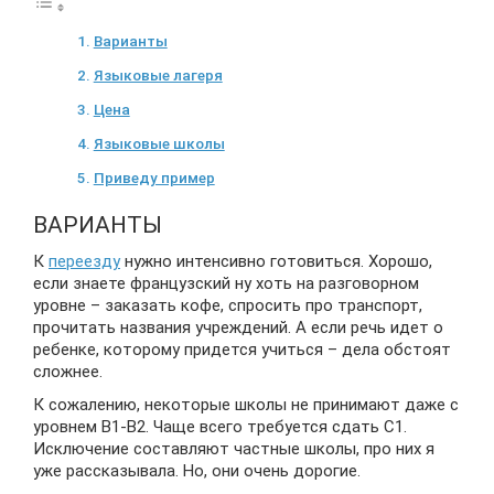
Варианты
Языковые лагеря
Цена
Языковые школы
Приведу пример
ВАРИАНТЫ
К
переезду
нужно интенсивно готовиться. Хорошо,
если знаете французский ну хоть на разговорном
уровне – заказать кофе, спросить про транспорт,
прочитать названия учреждений. А если речь идет о
ребенке, которому придется учиться – дела обстоят
сложнее.
К сожалению, некоторые школы не принимают даже с
уровнем B1-B2. Чаще всего требуется сдать C1.
Исключение составляют частные школы, про них я
уже рассказывала. Но, они очень дорогие.