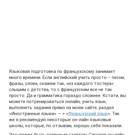
Языковая подготовка по французскому занимает
много времени. Если английский учить просто – песни,
фразы, слова, скажем так, «из каждого тостера»
слышим с детства, то с французским все не так
просто. Да и грамматика гораздо сложнее. Кстати, вы
можете потренироваться онлайн, учить язык,
выполнять задания прямо на моем сайте, раздел
«Иностранные языки» — > «
Французский язык
». Так
же я рекомендую некоторые он-лайн языковые
школы, которые, по отзывам, хорошо себя показали.
Это может быть отличным стартом. Сегодня он-лайн