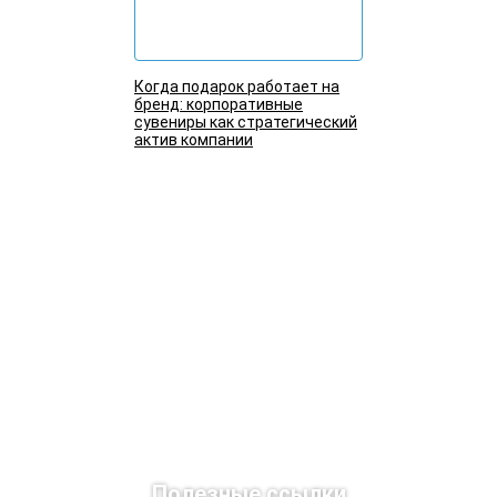
Когда подарок работает на
бренд: корпоративные
сувениры как стратегический
актив компании
Подробнее
Полезные ссылки