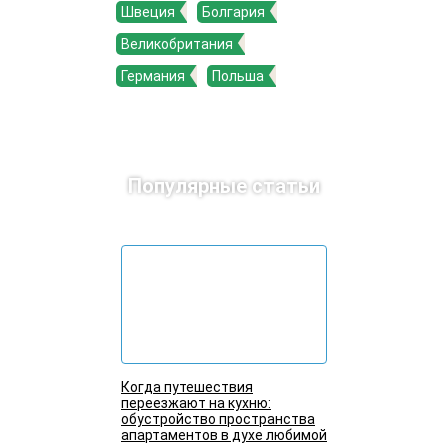
Швеция
Болгария
Великобритания
Германия
Польша
Популярные статьи
Когда путешествия
переезжают на кухню:
обустройство пространства
апартаментов в духе любимой