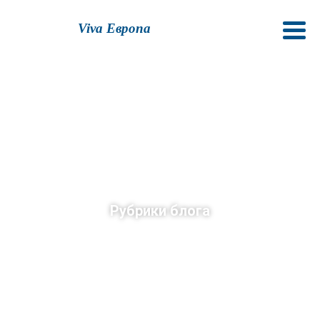
Viva Европа
Рубрики блога