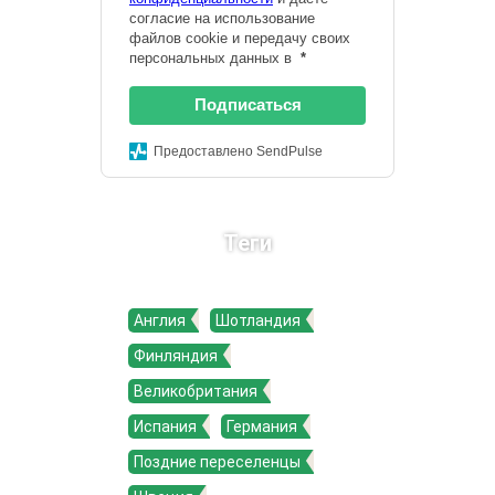
согласие на использование
файлов cookie и передачу своих
персональных данных в
*
Подписаться
Предоставлено SendPulse
Теги
Англия
Шотландия
Финляндия
Великобритания
Испания
Германия
Поздние переселенцы