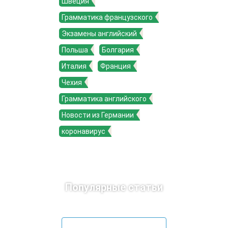
Швеция
Грамматика французского
Экзамены английский
Польша
Болгария
Италия
Франция
Чехия
Грамматика английского
Новости из Германии
коронавирус
Популярные статьи