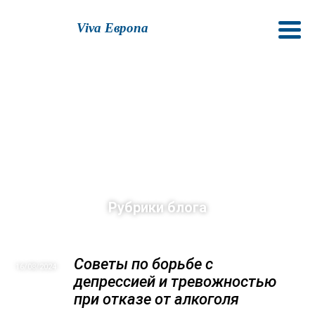
Viva Европа
Рубрики блога
Советы по борьбе с
16/08
2024
депрессией и тревожностью
при отказе от алкоголя