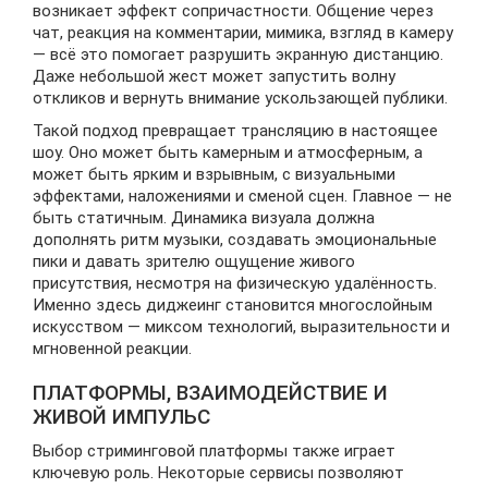
возникает эффект сопричастности. Общение через
чат, реакция на комментарии, мимика, взгляд в камеру
— всё это помогает разрушить экранную дистанцию.
Даже небольшой жест может запустить волну
откликов и вернуть внимание ускользающей публики.
Такой подход превращает трансляцию в настоящее
шоу. Оно может быть камерным и атмосферным, а
может быть ярким и взрывным, с визуальными
эффектами, наложениями и сменой сцен. Главное — не
быть статичным. Динамика визуала должна
дополнять ритм музыки, создавать эмоциональные
пики и давать зрителю ощущение живого
присутствия, несмотря на физическую удалённость.
Именно здесь диджеинг становится многослойным
искусством — миксом технологий, выразительности и
мгновенной реакции.
ПЛАТФОРМЫ, ВЗАИМОДЕЙСТВИЕ И
ЖИВОЙ ИМПУЛЬС
Выбор стриминговой платформы также играет
ключевую роль. Некоторые сервисы позволяют