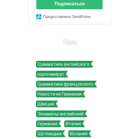
Подписаться
Предоставлено SendPulse
Теги
Грамматика английского
коронавирус
Грамматика французского
Новости из Германии
Швеция
Экзамены английский
Германия
Италия
Шотландия
Испания