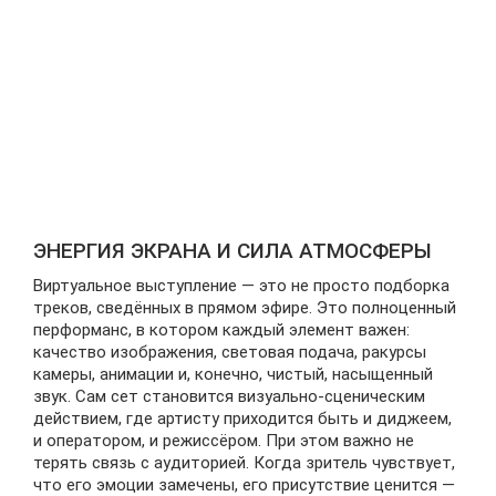
ЭНЕРГИЯ ЭКРАНА И СИЛА АТМОСФЕРЫ
Виртуальное выступление — это не просто подборка
треков, сведённых в прямом эфире. Это полноценный
перформанс, в котором каждый элемент важен:
качество изображения, световая подача, ракурсы
камеры, анимации и, конечно, чистый, насыщенный
звук. Сам сет становится визуально-сценическим
действием, где артисту приходится быть и диджеем,
и оператором, и режиссёром. При этом важно не
терять связь с аудиторией. Когда зритель чувствует,
что его эмоции замечены, его присутствие ценится —