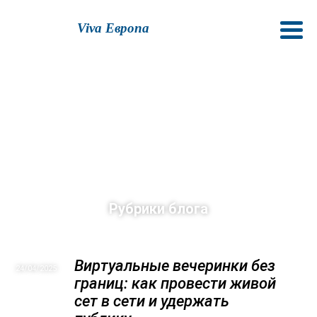
Viva Европа
Рубрики блога
Виртуальные вечеринки без
24/04
2025
границ: как провести живой
сет в сети и удержать