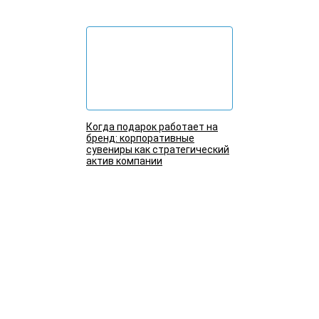
Когда подарок работает на
бренд: корпоративные
сувениры как стратегический
актив компании
Подробнее