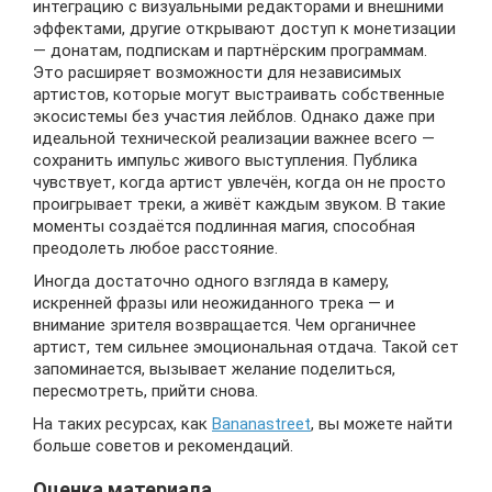
интеграцию с визуальными редакторами и внешними
эффектами, другие открывают доступ к монетизации
— донатам, подпискам и партнёрским программам.
Это расширяет возможности для независимых
артистов, которые могут выстраивать собственные
экосистемы без участия лейблов. Однако даже при
идеальной технической реализации важнее всего —
сохранить импульс живого выступления. Публика
чувствует, когда артист увлечён, когда он не просто
проигрывает треки, а живёт каждым звуком. В такие
моменты создаётся подлинная магия, способная
преодолеть любое расстояние.
Иногда достаточно одного взгляда в камеру,
искренней фразы или неожиданного трека — и
внимание зрителя возвращается. Чем органичнее
артист, тем сильнее эмоциональная отдача. Такой сет
запоминается, вызывает желание поделиться,
пересмотреть, прийти снова.
На таких ресурсах, как
Bananastreet
, вы можете найти
больше советов и рекомендаций.
Оценка материала