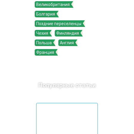
Великобритания
Болгария
Поздние переселенцы
Чехия
Финляндия
Польша
Англия
Франция
Популярные статьи