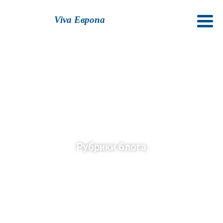
Viva Европа
Рубрики блога