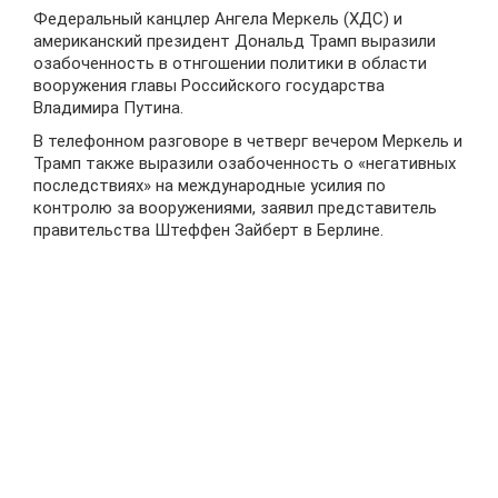
Федеральный канцлер Ангела Меркель (ХДС) и
американский президент Дональд Трамп выразили
озабоченность в отнгошении политики в области
вооружения главы Российского государства
Владимира Путина.
В телефонном разговоре в четверг вечером Меркель и
Трамп также выразили озабоченность о «негативных
последствиях» на международные усилия по
контролю за вооружениями, заявил представитель
правительства Штеффен Зайберт в Берлине.