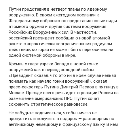
Путин представил в четверг планы по ядерному
вооружению. В своем ежегодном послании к
Федеральному собранию он представил новые виды
атомного оружия и другие системы вооружения
Российских Вооруженных сил. В частности,
российский президент сообщил о новой атомной
ракете с «практически неограниченным» радиусом
действия», которая не может быть перехвачена ни
одной системой обороны в мире.
Кремль отверг упреки Запада в новой гонке
вооружений как в период холодной войны.
«Президент сказал. что это ни в коем случае нельзя
понимать как начало гонки вооружений», сказал
пресс-секретарь Путина Дмитрий Песков в пятницу в
Москве. Прежде всего речь идет о реакции России на
размещение американских ПРО. Путин хочет
сохранить стратегическое равновесие.
Не забудьте подписаться, чтобы ничего не
пропустить и получить в подарок — разговорник по
английскому, немецкому и французскому языку. В нем