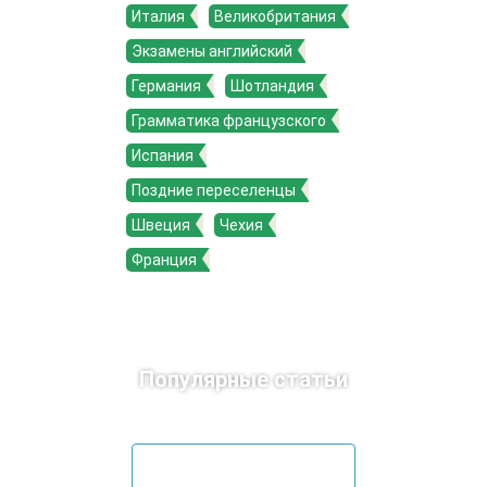
Италия
Великобритания
Экзамены английский
Германия
Шотландия
Грамматика французского
Испания
Поздние переселенцы
Швеция
Чехия
Франция
Популярные статьи