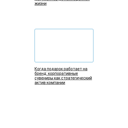
жизни
Подробнее
Когда подарок работает на
бренд: корпоративные
сувениры как стратегический
актив компании
Подробнее