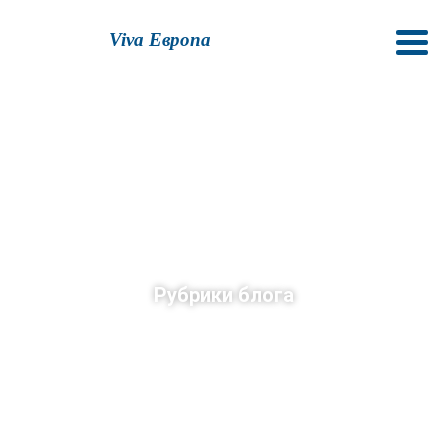
Viva Европа
Рубрики блога