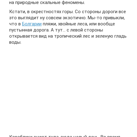
на природные скальные феномены.
Кстати, в окрестностях горы. Со стороны дороги все
это выглядит ну совсем экзотично. Мы-то привыкли,
что в
Болгарии
пляжи, хвойные леса, или вообще
пустынная дорога. А тут… с левой стороны
открывается вид на тропический лес и зеленую гладь
воды.
Кораблики снуют туда-сюда целый день. Во время