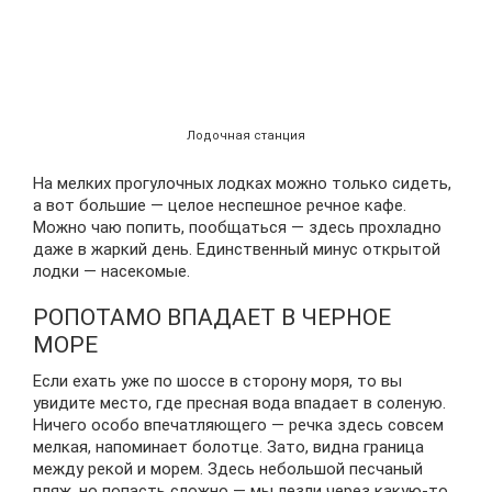
Лодочная станция
На мелких прогулочных лодках можно только сидеть,
а вот большие — целое неспешное речное кафе.
Можно чаю попить, пообщаться — здесь прохладно
даже в жаркий день. Единственный минус открытой
лодки — насекомые.
РОПОТАМО ВПАДАЕТ В ЧЕРНОЕ
МОРЕ
Если ехать уже по шоссе в сторону моря, то вы
увидите место, где пресная вода впадает в соленую.
Ничего особо впечатляющего — речка здесь совсем
мелкая, напоминает болотце. Зато, видна граница
между рекой и морем. Здесь небольшой песчаный
пляж, но попасть сложно — мы лезли через какую-то