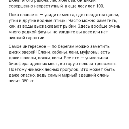
дюны этого района, лес Лонгоза. Он дикий,
совершенно непреступный, а еще лесу лет 100.
Пока плаваете — увидите места, где гнездятся цапли,
утки и другие водные птицы. Часто можно заметить,
как из воды выскакивают рыбки. Здесь вообще очень
много редкой фауны, но увидите вы всех или нет —
никакой гарантии.
Самое интересное — по берегам можно заметить
диких зверей! Олени, кабаны, лани, муфлоны, есть
даже шакалы, волки, лисы. Все это — уникальная
биосфера здешних мест, которую нельзя тревожить.
Поэтому никаких лесных прогулок. Это может быть
даже опасно, ведь самый мирный здешний олень
весит 350 кг.