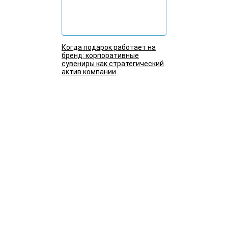
Когда подарок работает на
бренд: корпоративные
сувениры как стратегический
актив компании
Подробнее