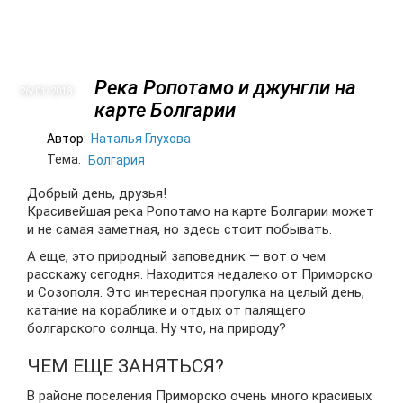
Река Ропотамо и джунгли на
26/01
2018
карте Болгарии
Автор:
Наталья Глухова
Тема:
Болгария
Добрый день, друзья!
Красивейшая река Ропотамо на карте Болгарии может
и не самая заметная, но здесь стоит побывать.
А еще, это природный заповедник — вот о чем
расскажу сегодня. Находится недалеко от Приморско
и Созополя. Это интересная прогулка на целый день,
катание на кораблике и отдых от палящего
болгарского солнца. Ну что, на природу?
ЧЕМ ЕЩЕ ЗАНЯТЬСЯ?
В районе поселения Приморско очень много красивых