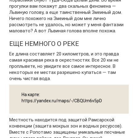
прогулки вам покажут два скальных феномена —
Львиную голову, а еще таинственный Змеиный дом.
Ничего похожего на Змеиный дом мне лично
рассмотреть не удалось, но может у меня фантазии
маловато? А вот Львиная голова вполне похожа.
ЕЩЕ НЕМНОГО О РЕКЕ
Ее длина составляет 20 километров, и это правда
самая красивая река в окрестностях. Все 20 км не
проплывете, но увидите все самое интересное. В
некоторых ее местах разрешено купаться — там
очень чистая вода.
На карте:
https://yandex.ru/maps/-/CBQUm6v5pD
Местность находится под защитой Рамсарской
конвенции (защита мокрых зон и водных ресурсов).
Вместе с Ропотамо защищены уникальные песчаные