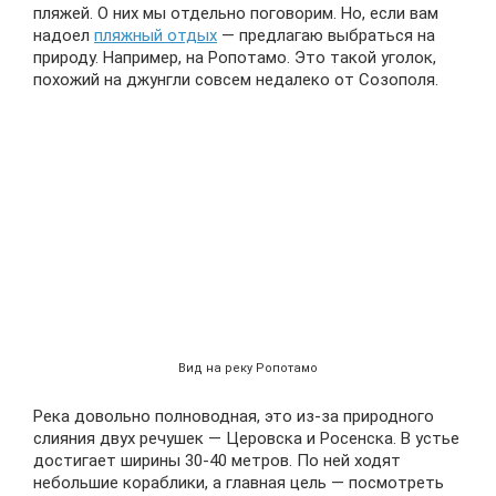
пляжей. О них мы отдельно поговорим. Но, если вам
надоел
пляжный отдых
— предлагаю выбраться на
природу. Например, на Ропотамо. Это такой уголок,
похожий на джунгли совсем недалеко от Созополя.
Вид на реку Ропотамо
Река довольно полноводная, это из-за природного
слияния двух речушек — Церовска и Росенска. В устье
достигает ширины 30-40 метров. По ней ходят
небольшие кораблики, а главная цель — посмотреть