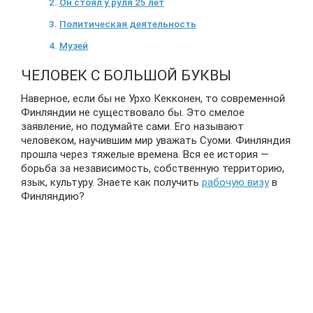
Он стоял у руля 25 лет
Политическая деятельность
Музей
ЧЕЛОВЕК С БОЛЬШОЙ БУКВЫ
Наверное, если бы не Урхо Кекконен, то современной
Финляндии не существовало бы. Это смелое
заявление, но подумайте сами. Его называют
человеком, научившим мир уважать Суоми. Финляндия
прошла через тяжелые времена. Вся ее история —
борьба за независимость, собственную территорию,
язык, культуру. Знаете как получить
рабочую визу
в
Финляндию?