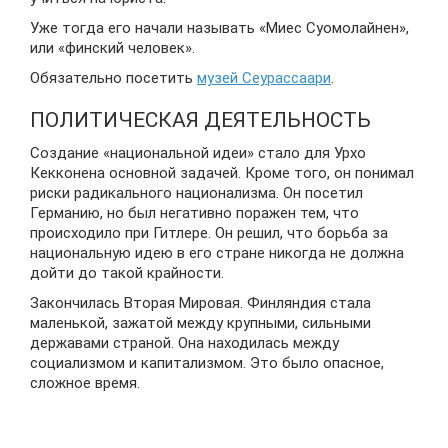
Уже тогда его начали называть «Миес Суомолайнен»,
или «финский человек».
Обязательно посетить
музей Сеурассаари
.
ПОЛИТИЧЕСКАЯ ДЕЯТЕЛЬНОСТЬ
Создание «национальной идеи» стало для Урхо
Кекконена основной задачей. Кроме того, он понимал
риски радикального национализма. Он посетил
Германию, но был негативно поражен тем, что
происходило при Гитлере. Он решил, что борьба за
национальную идею в его стране никогда не должна
дойти до такой крайности.
Закончилась Вторая Мировая. Финляндия стала
маленькой, зажатой между крупными, сильными
державами страной. Она находилась между
социализмом и капитализмом. Это было опасное,
сложное время.