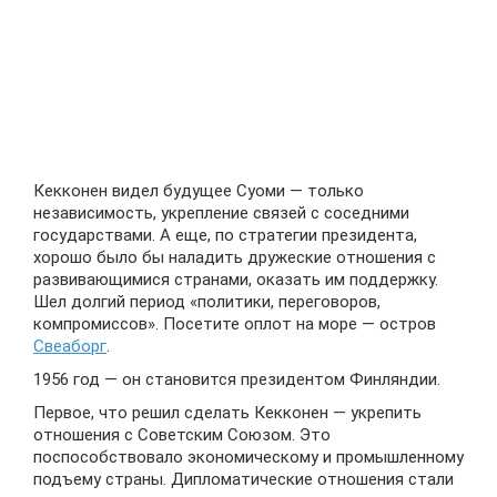
Кекконен видел будущее Суоми — только
независимость, укрепление связей с соседними
государствами. А еще, по стратегии президента,
хорошо было бы наладить дружеские отношения с
развивающимися странами, оказать им поддержку.
Шел долгий период «политики, переговоров,
компромиссов». Посетите оплот на море — остров
Свеаборг
.
1956 год — он становится президентом Финляндии.
Первое, что решил сделать Кекконен — укрепить
отношения с Советским Союзом. Это
поспособствовало экономическому и промышленному
подъему страны. Дипломатические отношения стали