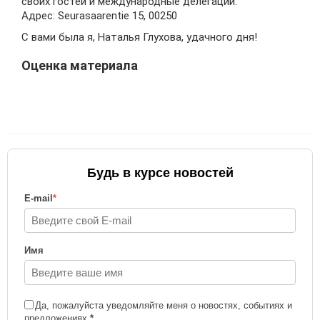
своих гостей и международные делегации.
Адрес: Seurasaarentie 15, 00250
С вами была я, Наталья Глухова, удачного дня!
Оценка материала
Будь в курсе новостей
E-mail
*
Имя
Да, пожалуйста уведомляйте меня о новостях, событиях и
предложениях
*