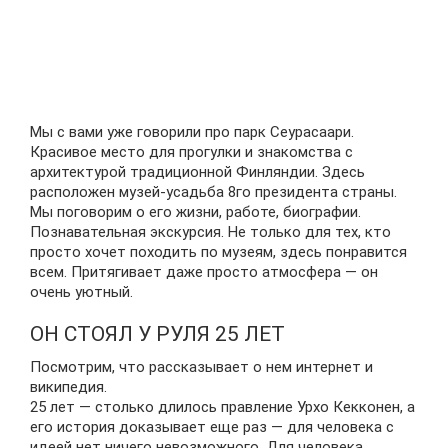
Мы с вами уже говорили про парк Сеурасаари.
Красивое место для прогулки и знакомства с
архитектурой традиционной Финляндии. Здесь
расположен музей-усадьба 8го президента страны.
Мы поговорим о его жизни, работе, биографии.
Познавательная экскурсия. Не только для тех, кто
просто хочет походить по музеям, здесь понравится
всем. Притягивает даже просто атмосфера — он
очень уютный.
ОН СТОЯЛ У РУЛЯ 25 ЛЕТ
Посмотрим, что рассказывает о нем интернет и
википедия.
25 лет — столько длилось правление Урхо Кекконен, а
его история доказывает еще раз — для человека с
идеей нет ничего невозможного. Для человека,