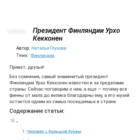
Президент Финляндии Урхо
19/08
2018
Кекконен
Автор:
Наталья Глухова
Тема:
Финляндия
Привет, друзья!
Без сомнения, самый знаменитый президент
Финляндии Урхо Кекконен известен и за пределами
страны. Сейчас поговорим о нем, а еще — почему все
финны от мала до велика благодарны ему, а его музей
остается одним из самых посещаемых в стране.
Содержание статьи:
Человек с большой буквы