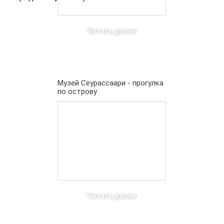
Читать далее
Музей Сеурассаари - прогулка
по острову
Читать далее