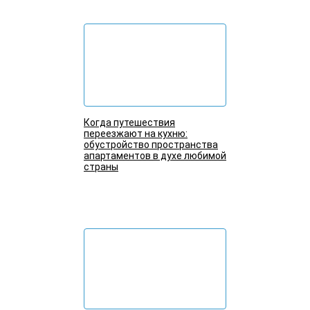
Когда путешествия
переезжают на кухню:
обустройство пространства
апартаментов в духе любимой
страны
Подробнее