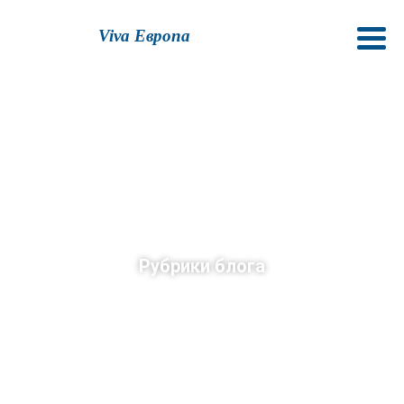
Viva Европа
Рубрики блога