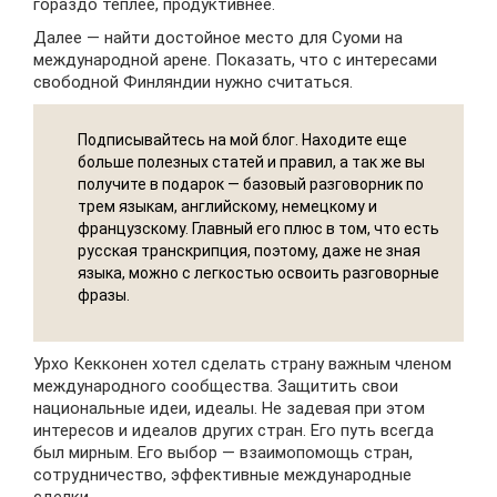
гораздо теплее, продуктивнее.
Далее — найти достойное место для Суоми на
международной арене. Показать, что с интересами
свободной Финляндии нужно считаться.
Подписывайтесь на мой блог. Находите еще
больше полезных статей и правил, а так же вы
получите в подарок — базовый разговорник по
трем языкам, английскому, немецкому и
французскому. Главный его плюс в том, что есть
русская транскрипция, поэтому, даже не зная
языка, можно с легкостью освоить разговорные
фразы.
Урхо Кекконен хотел сделать страну важным членом
международного сообщества. Защитить свои
национальные идеи, идеалы. Не задевая при этом
интересов и идеалов других стран. Его путь всегда
был мирным. Его выбор — взаимопомощь стран,
сотрудничество, эффективные международные
сделки.