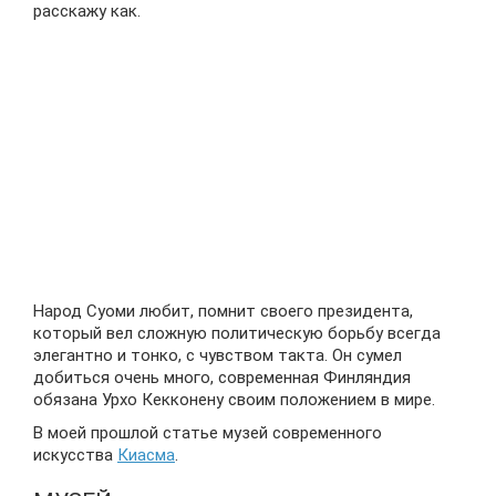
расскажу как.
Народ Суоми любит, помнит своего президента,
который вел сложную политическую борьбу всегда
элегантно и тонко, с чувством такта. Он сумел
добиться очень много, современная Финляндия
обязана Урхо Кекконену своим положением в мире.
В моей прошлой статье музей современного
искусства
Киасма
.