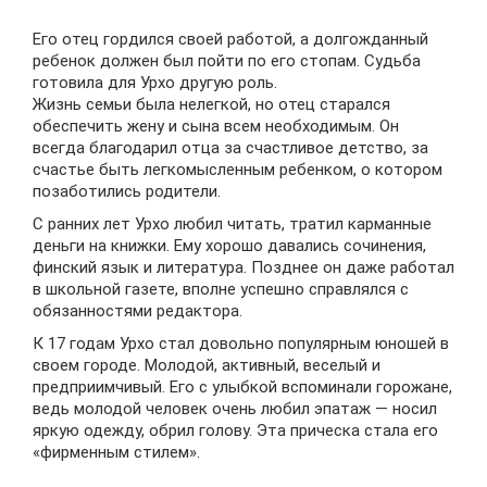
Его отец гордился своей работой, а долгожданный
ребенок должен был пойти по его стопам. Судьба
готовила для Урхо другую роль.
Жизнь семьи была нелегкой, но отец старался
обеспечить жену и сына всем необходимым. Он
всегда благодарил отца за счастливое детство, за
счастье быть легкомысленным ребенком, о котором
позаботились родители.
С ранних лет Урхо любил читать, тратил карманные
деньги на книжки. Ему хорошо давались сочинения,
финский язык и литература. Позднее он даже работал
в школьной газете, вполне успешно справлялся с
обязанностями редактора.
К 17 годам Урхо стал довольно популярным юношей в
своем городе. Молодой, активный, веселый и
предприимчивый. Его с улыбкой вспоминали горожане,
ведь молодой человек очень любил эпатаж — носил
яркую одежду, обрил голову. Эта прическа стала его
«фирменным стилем».