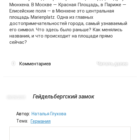
Мюнхена. В Москве — Красная Площадь, в Париже —
Елисейские поля — в Мюнхене это центральная
площадь Marienplatz. Одна из главных
достопримечательностей города, самый узнаваемый
его символ. Что здесь было раньше? Как менялись
названия, и что происходит на площади прямо
сейчас?
0
Комментариев
Читать далее
Гейдельбергский замок
08/09
2018
Автор:
Наталья Глухова
Тема:
Германия