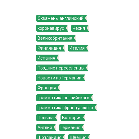
Экзамены английский
коронавирус
Чехия
Великобритания
Финляндия
Италия
Испания
Поздние переселенцы
Новости из Германии
Франция
Грамматика английского
Грамматика французского
Польша
Болгария
Англия
Германия
Шотландия
Швеция