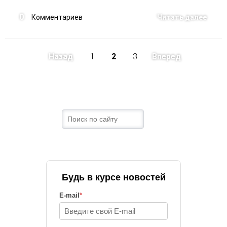
0
Комментариев
Читать далее
Назад
1
2
3
Вперед
Будь в курсе новостей
E-mail
*