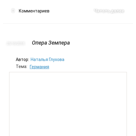
0
Комментариев
Читать далее
Опера Земпера
25/10
2018
Автор:
Наталья Глухова
Тема:
Германия