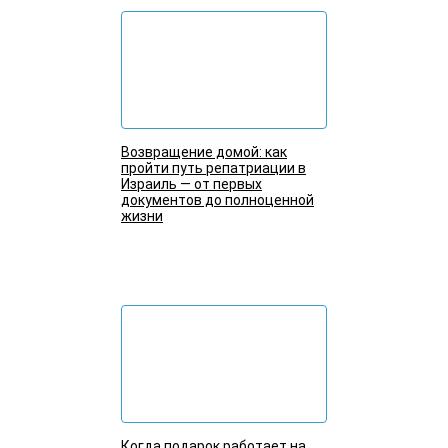
Возвращение домой: как
пройти путь репатриации в
Израиль — от первых
документов до полноценной
жизни
Подробнее
Когда подарок работает на