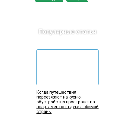
Популярные статьи
Когда путешествия
переезжают на кухню:
обустройство пространства
апартаментов в духе любимой
страны
Подробнее