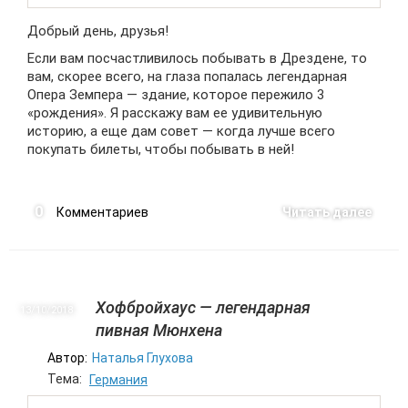
Добрый день, друзья!
Если вам посчастливилось побывать в Дрездене, то
вам, скорее всего, на глаза попалась легендарная
Опера Земпера — здание, которое пережило 3
«рождения». Я расскажу вам ее удивительную
историю, а еще дам совет — когда лучше всего
покупать билеты, чтобы побывать в ней!
0
Комментариев
Читать далее
Хофбройхаус — легендарная
13/10
2018
пивная Мюнхена
Автор:
Наталья Глухова
Тема:
Германия