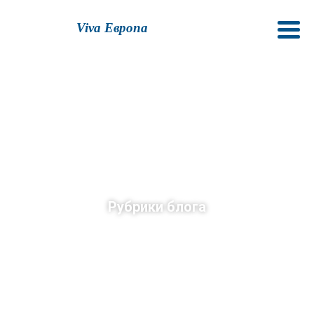
Viva Европа
Рубрики блога