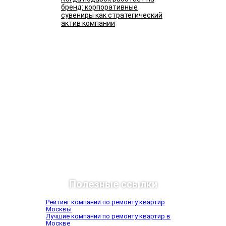
бренд: корпоративные
сувениры как стратегический
актив компании
Подробнее
Полезные ссылки
Рейтинг компаний по ремонту квартир
Москвы
Лучшие компании по ремонту квартир в
Москве