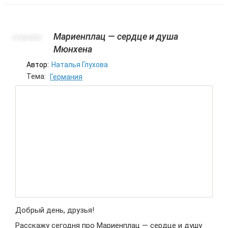
Мариенплац — сердце и душа
17/09
2018
Мюнхена
Автор:
Наталья Глухова
Тема:
Германия
Добрый день, друзья!
Расскажу сегодня про Мариенплац — сердце и душу