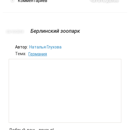
0
Комментариев
Читать далее
Берлинский зоопарк
03/10
2018
Автор:
Наталья Глухова
Тема:
Германия
Добрый день, друзья!