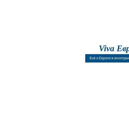
Viva Ев
Всё о Европе и иностра