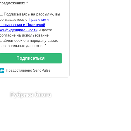
предложениях
*
Подписываясь на рассылку, вы
соглашаетесь с
Правилами
пользования и Политикой
конфиденциальности
и даете
согласие на использование
файлов cookie и передачу своих
персональных данных в
*
Подписаться
Предоставлено SendPulse
Рубрики блога
Страны Европы