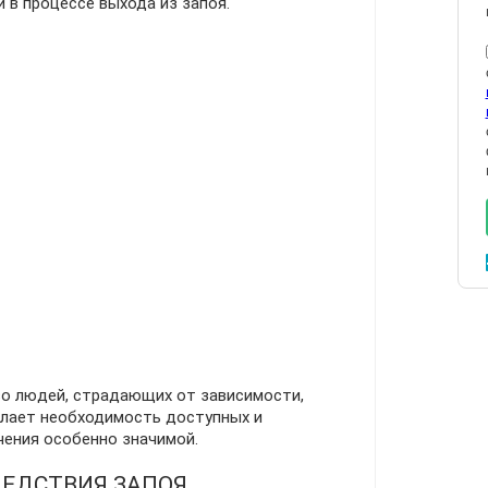
 в процессе выхода из запоя.
во людей, страдающих от зависимости,
елает необходимость доступных и
ения особенно значимой.
ЕДСТВИЯ ЗАПОЯ