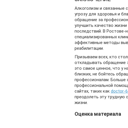
Алкоголизм и связанные 
угрозу для здоровья и бл
обращение за профессио
улучшить качество жизни
последствий. В Ростове-
специализированных клин
эффективные методы выв
реабилитации.
Призываем всех, кто стол
откладывать обращение з
это самое ценное, что у н
близких, не бойтесь обра
профессионалам. Больше 
профессиональной помощи
сайтах, таких как
doctor-6
преодолеть эту трудную с
жизни.
Оценка материала