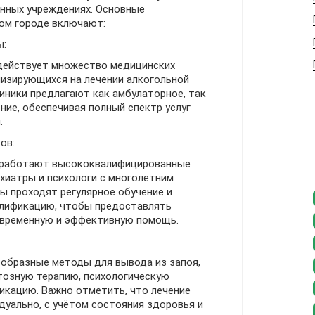
нных учреждениях. Основные
том городе включают:
ы:
действует множество медицинских
лизирующихся на лечении алкогольной
иники предлагают как амбулаторное, так
ние, обеспечивая полный спектр услуг
.
ов:
х работают высококвалифицированные
ихиатры и психологи с многолетним
ы проходят регулярное обучение и
лификацию, чтобы предоставлять
временную и эффективную помощь.
образные методы для вывода из запоя,
озную терапию, психологическую
икацию. Важно отметить, что лечение
дуально, с учётом состояния здоровья и