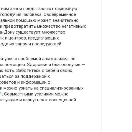
с ним запои представляют серьезную
агополучия человека. Своевременное
нальной помощью может значительно
 и предотвратить множество негативных
на-Дону существует множество
ик и центров, предлагающих
ода из запоя и последующей
кнулся с проблемой алкоголизма, не
а помощью. Здоровье и благополучие —
ас есть. Заботьтесь о себе и своих
щаться за поддержкой к
советов и информации о
 можно узнать на специализированных
1
. Совместными усилиями можно
итуацию и вернуться к полноценной