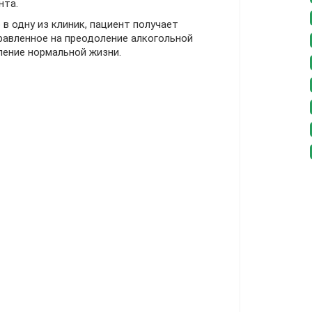
нта.
 одну из клиник, пациент получает
равленное на преодоление алкогольной
ление нормальной жизни.