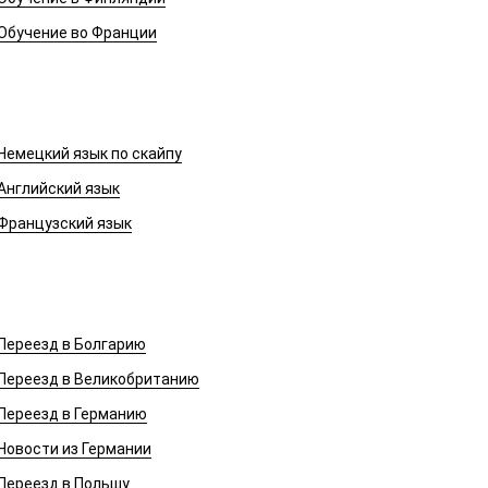
Обучение во Франции
Иностранные языки
Немецкий язык по скайпу
Английский язык
Французский язык
Переезд в Европу
Переезд в Болгарию
Переезд в Великобританию
Переезд в Германию
Новости из Германии
Переезд в Польшу