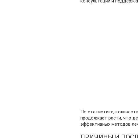
консультации и поддержки
По статистике, количест
продолжает расти, что д
эффективных методов леч
ПРИЧИНЫ И ПОСЛ