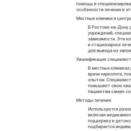
помощь в специализирова
особенности лечения в э
Местные клиники и центр
В Ростове-на-Дону 
учреждений, специа
зависимости. Эти кл
и стационарное лече
для вывода из запоя
Квалификация специалист
В местных клиника
врачи наркологи, пс
опытом. Специалист
повышают свою ква
пациентам самую со
Методы лечения:
Используются разно
включая медикамент
поддержку и детокс
подбирается индиви