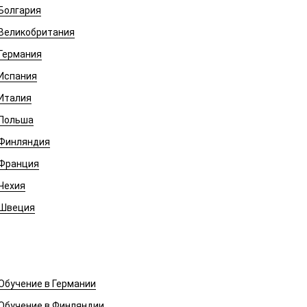
Болгария
Великобритания
Германия
Испания
Италия
Польша
Финляндия
Франция
Чехия
Швеция
Обучение в Европе
Обучение в Германии
Обучение в Финляндии