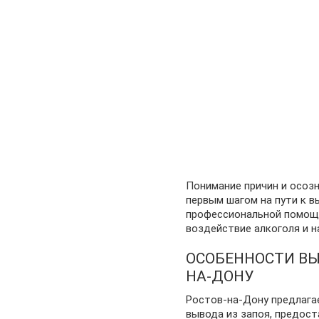
Понимание причин и осозн
первым шагом на пути к 
профессиональной помощ
воздействие алкоголя и н
ОСОБЕННОСТИ ВЫ
НА-ДОНУ
Ростов-на-Дону предлага
вывода из запоя, предос