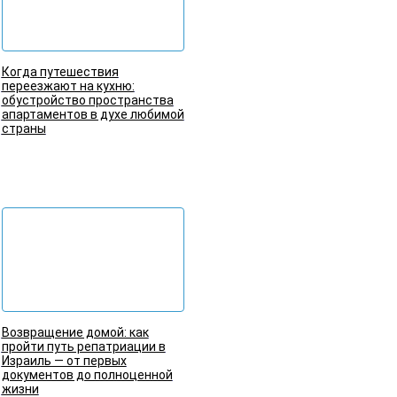
Когда путешествия
переезжают на кухню:
обустройство пространства
апартаментов в духе любимой
страны
Подробнее
Возвращение домой: как
пройти путь репатриации в
Израиль — от первых
документов до полноценной
жизни