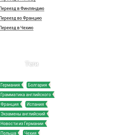
Переезд в Финляндию
Переезд во Францию
Переезд в Чехию
Теги
Германия
Болгария
Грамматика английского
Франция
Испания
Экзамены английский
Новости из Германии
Польша
Чехия