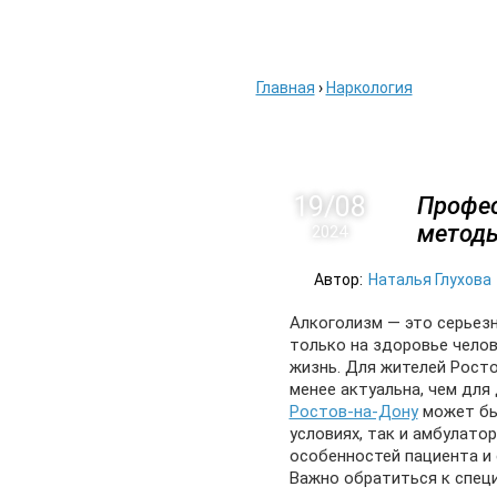
ГЛАВНАЯ
АВИАБ
Главная
›
Наркология
19/08
Профес
методы
2024
Автор:
Наталья Глухова
Алкоголизм — это серьезн
только на здоровье челов
жизнь. Для жителей Рост
менее актуальна, чем для
Ростов-на-Дону
может бы
условиях, так и амбулато
особенностей пациента и 
Важно обратиться к спец