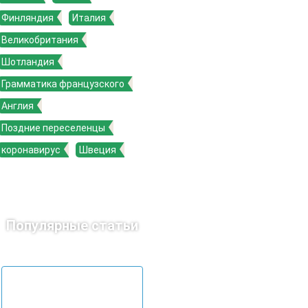
Финляндия
Италия
Великобритания
Шотландия
Грамматика французского
Англия
Поздние переселенцы
коронавирус
Швеция
Популярные статьи