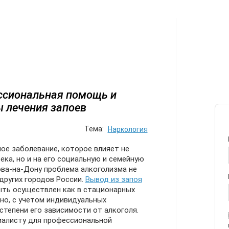
ИЛЕТЫ
АВТОР
ПЕРЕЕЗД
С
сиональная помощь и
 лечения запоев
Тема:
Наркология
ое заболевание, которое влияет не
ека, но и на его социальную и семейную
ова-на-Дону проблема алкоголизма не
 других городов России.
Вывод из запоя
ть осуществлен как в стационарных
рно, с учетом индивидуальных
степени его зависимости от алкоголя.
иалисту для профессиональной