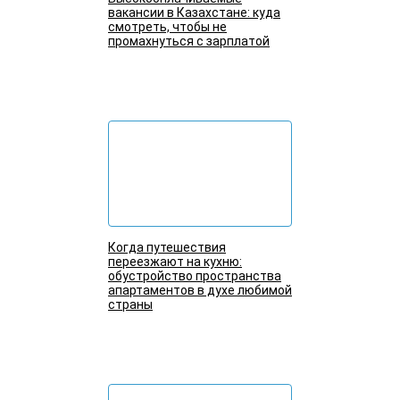
вакансии в Казахстане: куда
смотреть, чтобы не
промахнуться с зарплатой
Подробнее
Когда путешествия
переезжают на кухню:
обустройство пространства
апартаментов в духе любимой
страны
Подробнее