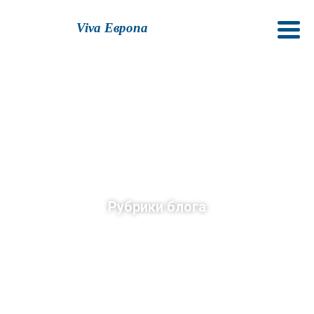
Viva Европа
Рубрики блога