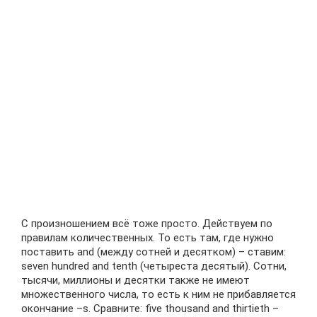
С произношением всё тоже просто. Действуем по
правилам количественных. То есть там, где нужно
поставить and (между сотней и десятком) – ставим:
seven hundred and tenth (четыреста десятый). Сотни,
тысячи, миллионы и десятки также не имеют
множественного числа, то есть к ним не прибавляется
окончание –s. Сравните: five thousand and thirtieth –