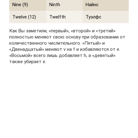
Nine (9)
Ninth
Найнс
Twelve (12)
Twelfth
Туэлфс
Как Вы заметили, «первый», «второй» и «третий»
полностью меняют свою основу при образовании от
количественного числительного. «Пятый» и
«Двенадцатый» меняют v на f и избавляются от e.
«Восьмой» всего лишь добавляет h, а «девятый»
также убирает e.