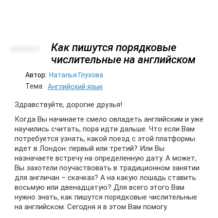
Как пишутся порядковые
04/08
2018
числительные на английском
Автор:
Наталья Глухова
Тема:
Английский язык
Здравствуйте, дорогие друзья!
Когда Вы начинаете смело овладеть английским и уже
научились считать, пора идти дальше. Что если Вам
потребуется узнать, какой поезд с этой платформы
идет в Лондон: первый или третий? Или Вы
назначаете встречу на определенную дату. А может,
Вы захотели поучаствовать в традиционном занятии
для англичан – скачках? А на какую лошадь ставить:
восьмую или двенадцатую? Для всего этого Вам
нужно знать, как пишутся порядковые числительные
на английском. Сегодня я в этом Вам помогу.