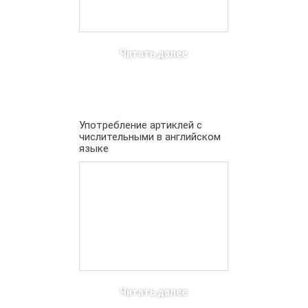
Читать далее
Употребление артиклей с
числительными в английском
языке
Читать далее