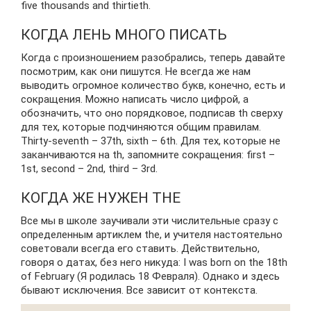
five thousands and thirtieth.
КОГДА ЛЕНЬ МНОГО ПИСАТЬ
Когда с произношением разобрались, теперь давайте
посмотрим, как они пишутся. Не всегда же нам
выводить огромное количество букв, конечно, есть и
сокращения. Можно написать число цифрой, а
обозначить, что оно порядковое, подписав th сверху
для тех, которые подчиняются общим правилам.
Thirty-seventh – 37th, sixth – 6th. Для тех, которые не
заканчиваются на th, запомните сокращения: first –
1st, second – 2nd, third – 3rd.
КОГДА ЖЕ НУЖЕН THE
Все мы в школе заучивали эти числительные сразу с
определенным артиклем the, и учителя настоятельно
советовали всегда его ставить. Действительно,
говоря о датах, без него никуда: I was born on the 18th
of February (Я родилась 18 Февраля). Однако и здесь
бывают исключения. Все зависит от контекста.