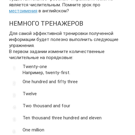
является числительным. Помните урок про
местоимения
в английском?
НЕМНОГО ТРЕНАЖЕРОВ
Для самой эффективной тренировки полученной
информации будет полезно выполнить следующие
упражнения.
В первом задании измените количественные
числительные на порядковые:
Twenty-one
Например, twenty-first.
One hundred and fifty three
Twelve
Two thousand and four
Ten thousand three hundred and eleven
One million