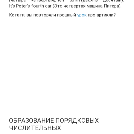
(четыре – четвертый), ten – tenth (десять – десятый).
It’s Peter’s fourth car (Это четвертая машина Питера).
Кстати, вы повторяли прошлый
урок
про артикли?
ОБРАЗОВАНИЕ ПОРЯДКОВЫХ
ЧИСЛИТЕЛЬНЫХ