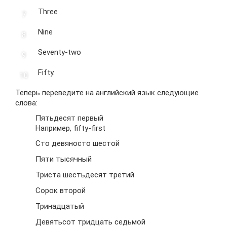
Three
Nine
Seventy-two
Fifty.
Теперь переведите на английский язык следующие
слова:
Пятьдесят первый
Например, fifty-first
Сто девяносто шестой
Пяти тысячный
Триста шестьдесят третий
Сорок второй
Тринадцатый
Девятьсот тридцать седьмой