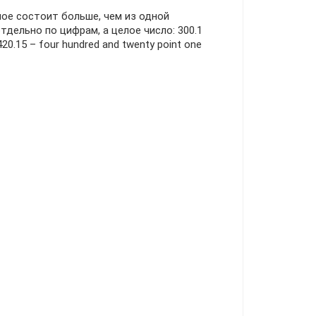
лое состоит больше, чем из одной
тдельно по цифрам, а целое число: 300.1
420.15 – four hundred and twenty point one