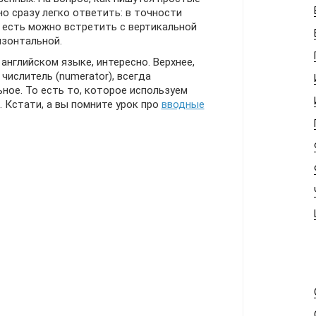
о сразу легко ответить: в точности
то есть можно встретить с вертикальной
ризонтальной.
 английском языке, интересно. Верхнее,
числитель (numerator), всегда
ное. То есть то, которое используем
en. Кстати, а вы помните урок про
вводные