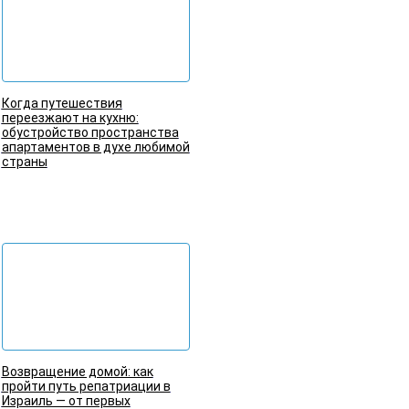
Когда путешествия
переезжают на кухню:
обустройство пространства
апартаментов в духе любимой
страны
Подробнее
Возвращение домой: как
пройти путь репатриации в
Израиль — от первых