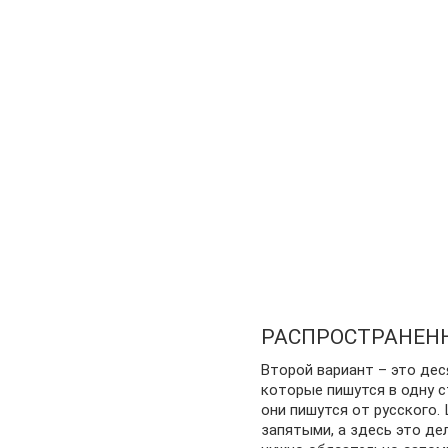
РАСПРОСТРАНЕН
Второй вариант – это деся
которые пишутся в одну ст
они пишутся от русского.
запятыми, а здесь это де