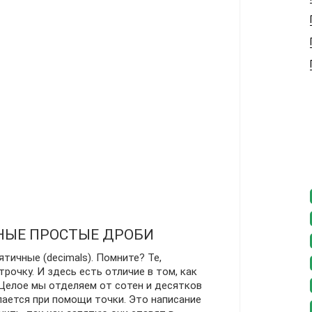
НЫЕ ПРОСТЫЕ ДРОБИ
тичные (decimals). Помните? Те,
рочку. И здесь есть отличие в том, как
 Целое мы отделяем от сотен и десятков
лается при помощи точки. Это написание