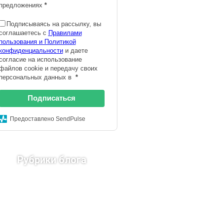
предложениях
*
Подписываясь на рассылку, вы
соглашаетесь с
Правилами
пользования и Политикой
конфиденциальности
и даете
согласие на использование
файлов cookie и передачу своих
персональных данных в
*
Подписаться
Предоставлено SendPulse
Рубрики блога
Страны Европы