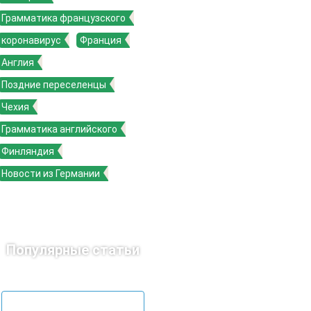
Грамматика французского
коронавирус
Франция
Англия
Поздние переселенцы
Чехия
Грамматика английского
Финляндия
Новости из Германии
Популярные статьи