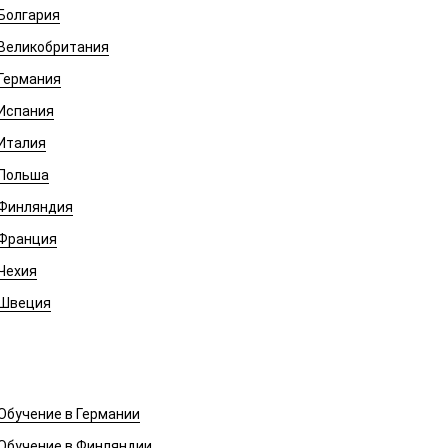
Болгария
Великобритания
Германия
Испания
Италия
Польша
Финляндия
Франция
Чехия
Швеция
Обучение в Европе
Обучение в Германии
Обучение в Финляндии