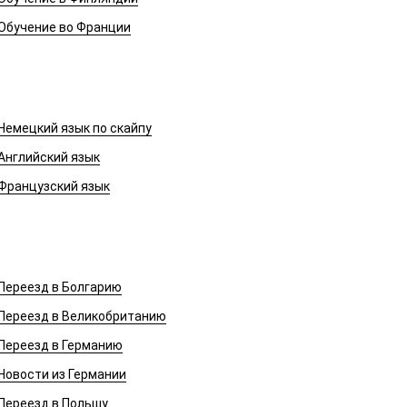
Обучение во Франции
Иностранные языки
Немецкий язык по скайпу
Английский язык
Французский язык
Переезд в Европу
Переезд в Болгарию
Переезд в Великобританию
Переезд в Германию
Новости из Германии
Переезд в Польшу