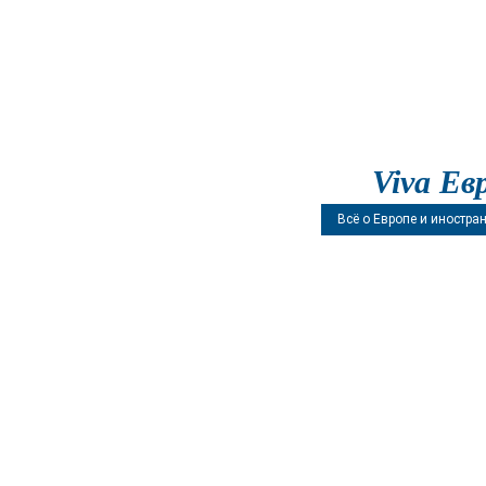
Viva Ев
Всё о Европе и иностра