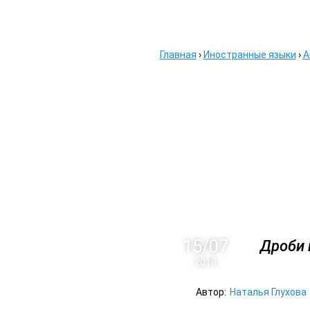
ГЛАВНАЯ
АВИАБ
Главная
›
Иностранные языки
›
А
15/07
Дроби 
2018
Автор:
Наталья Глухова