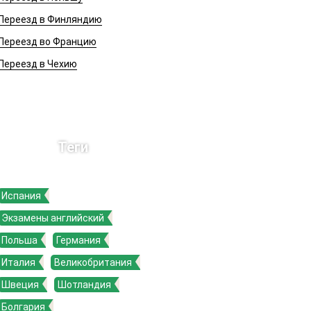
Переезд в Финляндию
Переезд во Францию
Переезд в Чехию
Теги
Испания
Экзамены английский
Польша
Германия
Италия
Великобритания
Швеция
Шотландия
Болгария