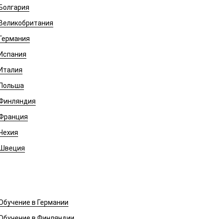
Болгария
Великобритания
Германия
Испания
Италия
Польша
Финляндия
Франция
Чехия
Швеция
Обучение в Европе
Обучение в Германии
Обучение в Финляндии