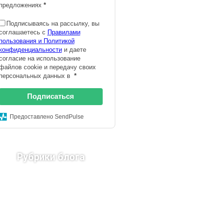
предложениях
*
Подписываясь на рассылку, вы
соглашаетесь с
Правилами
пользования и Политикой
конфиденциальности
и даете
согласие на использование
файлов cookie и передачу своих
персональных данных в
*
Подписаться
Предоставлено SendPulse
Рубрики блога
Страны Европы