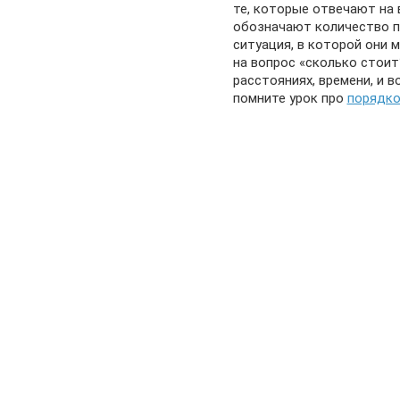
те, которые отвечают на 
обозначают количество п
ситуация, в которой они 
на вопрос «сколько стоит?
расстояниях, времени, и в
помните урок про
порядк