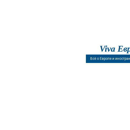
Viva Ев
Всё о Европе и иностра