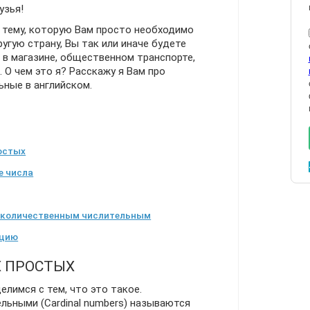
узья!
 тему, которую Вам просто необходимо
ругую страну, Вы так или иначе будете
: в магазине, общественном транспорте,
. О чем это я? Расскажу я Вам про
ные в английском.
остых
е числа
 количественным числительным
ацию
Х ПРОСТЫХ
елимся с тем, что это такое.
льными (Cardinal numbers) называются