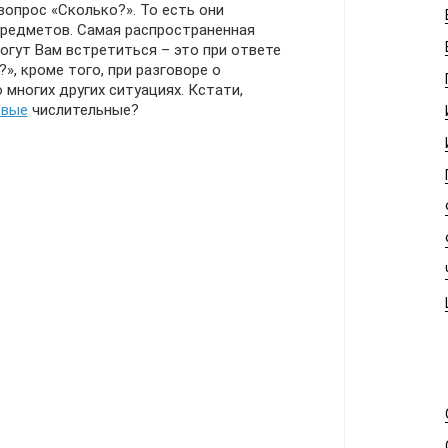
вопрос «Сколько?». То есть они
редметов. Самая распространенная
могут Вам встретиться – это при ответе
», кроме того, при разговоре о
о многих других ситуациях. Кстати,
овые
числительные?