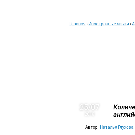
ГЛАВНАЯ
АВИАБ
Главная
›
Иностранные языки
›
А
25/07
Количе
англий
2018
Автор:
Наталья Глухова