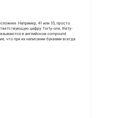
сложнее. Например, 41 или 35, просто
ветствующую цифру: forty-one, thirty-
е называются в английском compound
ие, что при их написании буквами всегда