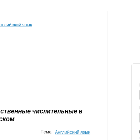
ИЛЕТЫ
АВТОР
ПЕРЕЕЗД
С
нглийский язык
ственные числительные в
ском
Тема:
Английский язык