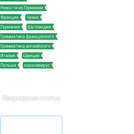
Новости из Германии
Франция
Чехия
Германия
Шотландия
Грамматика французского
Грамматика английского
Италия
Швеция
Польша
коронавирус
Популярные статьи