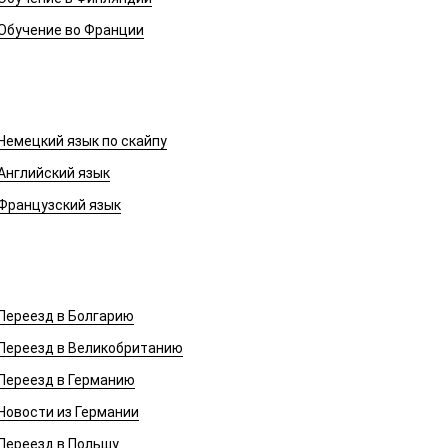
Обучение во Франции
Иностранные языки
Немецкий язык по скайпу
Английский язык
Французский язык
Переезд в Европу
Переезд в Болгарию
Переезд в Великобританию
Переезд в Германию
Новости из Германии
Переезд в Польшу