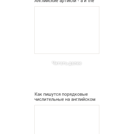
Английские артикли - a и the
Читать далее
Как пишутся порядковые
числительные на английском