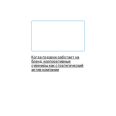
Подробнее
Когда подарок работает на
бренд: корпоративные
сувениры как стратегический
актив компании
Подробнее