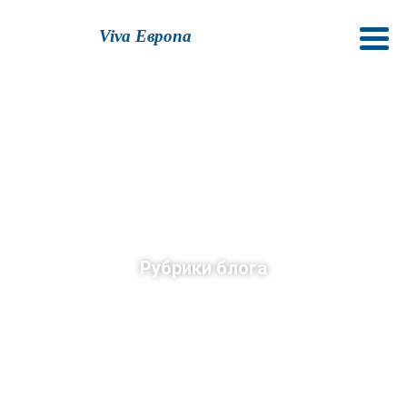
Viva Европа
Рубрики блога