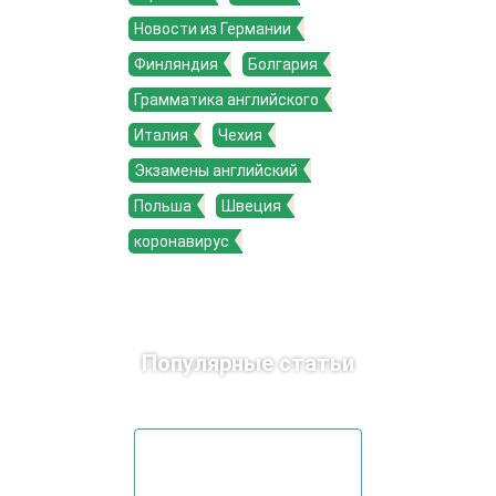
Новости из Германии
Финляндия
Болгария
Грамматика английского
Италия
Чехия
Экзамены английский
Польша
Швеция
коронавирус
Популярные статьи