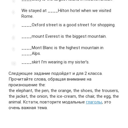
We stayed at ____Hilton hotel when we visited
Rome.
____Oxford street is a good street for shopping.
____mount Everest is the biggest mountain.
____Mont Blanc is the highest mountain in
____Alps.
____skirt I’m wearing is my sister’s.
Следующее задание подойдет и для 2 класса.
Прочитайте слова, обращая внимание на
произношение the:
the elephant, the pen, the orange, the shoes, the trousers,
the jacket, the onion, the ice-cream, the chair, the egg, the
animal. Кстати, повторите модальные
глаголы
, это
очень важная тема.