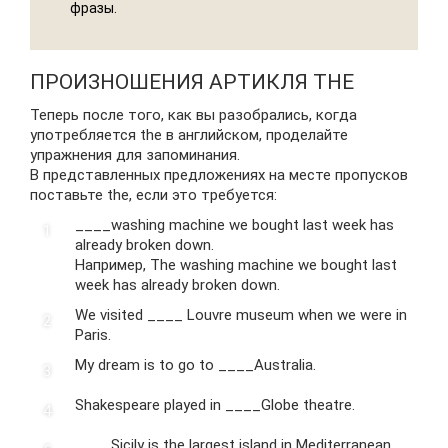
фразы.
ПРОИЗНОШЕНИЯ АРТИКЛЯ THE
Теперь после того, как вы разобрались, когда
употребляется the в английском, проделайте
упражнения для запоминания.
В представленных предложениях на месте пропусков
поставьте the, если это требуется:
____washing machine we bought last week has
already broken down.
Например, The washing machine we bought last
week has already broken down.
We visited ____ Louvre museum when we were in
Paris.
My dream is to go to ____Australia.
Shakespeare played in ____Globe theatre.
____Sicily is the largest island in Mediterranean.