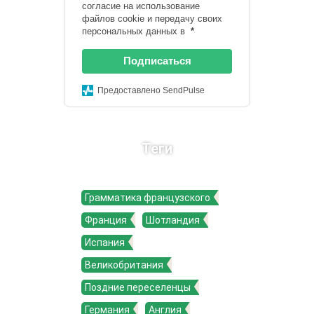
согласие на использование
файлов cookie и передачу своих
персональных данных в
*
Подписаться
Предоставлено SendPulse
Теги
Грамматика французского
Франция
Шотландия
Испания
Великобритания
Поздние переселенцы
Германия
Англия