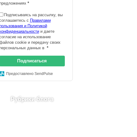
предложениях
*
Подписываясь на рассылку, вы
соглашаетесь с
Правилами
пользования и Политикой
конфиденциальности
и даете
согласие на использование
файлов cookie и передачу своих
персональных данных в
*
Подписаться
Предоставлено SendPulse
Рубрики блога
Страны Европы