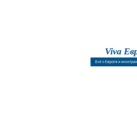
Viva Ев
Всё о Европе и иностра