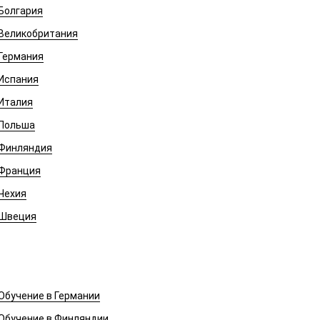
Болгария
Великобритания
Германия
Испания
Италия
Польша
Финляндия
Франция
Чехия
Швеция
Обучение в Европе
Обучение в Германии
Обучение в Финляндии