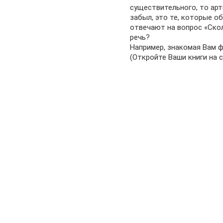
существительного, то арти
забыл, это те, которые о
отвечают на вопрос «Скол
речь?
Например, знакомая Вам фр
(Откройте Ваши книги на с