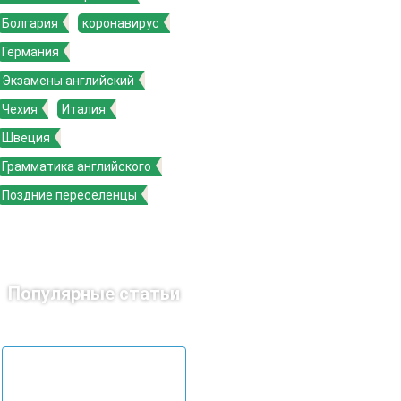
Болгария
коронавирус
Германия
Экзамены английский
Чехия
Италия
Швеция
Грамматика английского
Поздние переселенцы
Популярные статьи