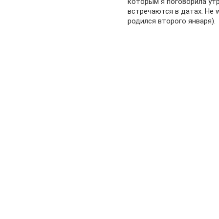
которым я поговорила ут
встречаются в датах: He w
родился второго января).