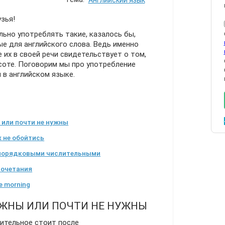
Английский язык
зья!
льно употреблять такие, казалось бы,
ые для английского слова. Ведь именно
 их в своей речи свидетельствует о том,
соте. Поговорим мы про употребление
 в английском языке.
 или почти не нужны
х не обойтись
 порядковыми числительными
сочетания
he morning
УЖНЫ ИЛИ ПОЧТИ НЕ НУЖНЫ
лительное стоит после