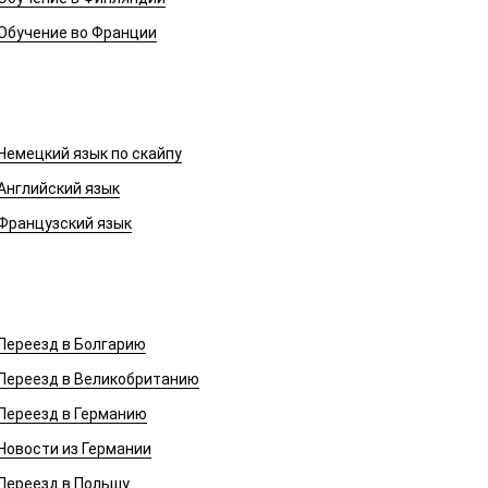
Обучение во Франции
Иностранные языки
Немецкий язык по скайпу
Английский язык
Французский язык
Переезд в Европу
Переезд в Болгарию
Переезд в Великобританию
Переезд в Германию
Новости из Германии
Переезд в Польшу