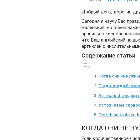
Добрый день, дорогие дру
Сегодня я научу Вас прави
маленькие, но очень важн
правильное использование
что Ваш английский на вы
артиклей с числительными
Содержание статьи:
Когда они не нужны
Тогда, когда без ни
Артикль the перед
Устойчивые слово
First thing to do in t
КОГДА ОНИ НЕ Н
Если количественное чис