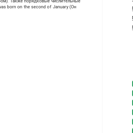
ром). Также порядковые числительные
as born on the second of January (Он