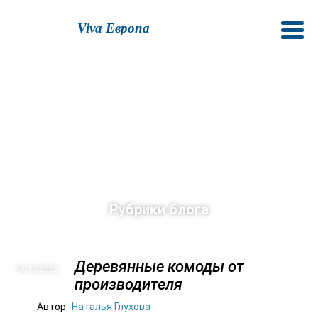
Viva Европа
Рубрики блога
Деревянные комоды от
19/10
2022
производителя
Автор:
Наталья Глухова