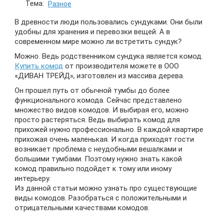
Тема:
Разное
В древности люди пользовались сундуками. Они были
удобны для хранения и перевозки вещей. А в
современном мире можно ли встретить сундук?
Можно. Ведь родственником сундука является комод.
Купить комод
от производителя можете в ООО
«ДИВАН ТРЕЙД», изготовлен из массива дерева.
Он прошел путь от обычной тумбы до более
функционального комода. Сейчас представлено
множество видов комодов. И выбирая его, можно
просто растеряться. Ведь выбирать комод для
прихожей нужно профессионально. В каждой квартире
прихожая очень маленькая. И когда приходят гости
возникает проблема с неудобными вешалками и
большими тумбами. Поэтому нужно знать какой
комод правильно подойдет к тому или иному
интерьеру.
Из данной статьи можно узнать про существующие
виды комодов. Разобраться с положительными и
отрицательными качествами комодов.