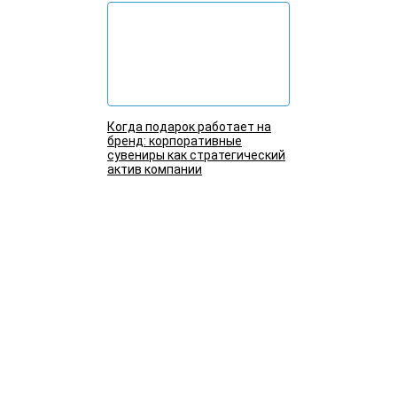
Когда подарок работает на
бренд: корпоративные
сувениры как стратегический
актив компании
Подробнее