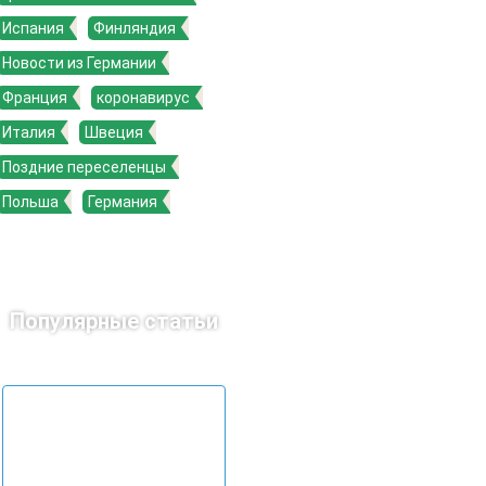
Испания
Финляндия
Новости из Германии
Франция
коронавирус
Италия
Швеция
Поздние переселенцы
Польша
Германия
Популярные статьи