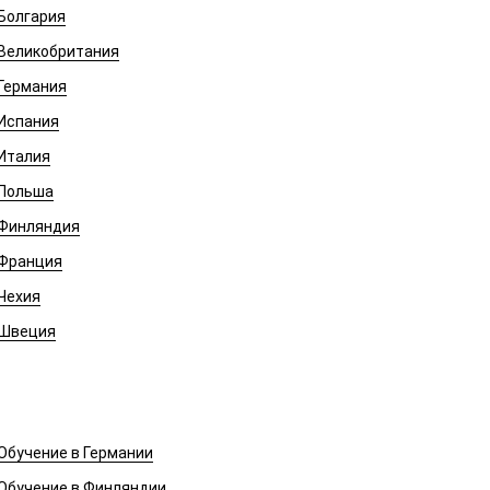
Болгария
Великобритания
Германия
Испания
Италия
Польша
Финляндия
Франция
Чехия
Швеция
Обучение в Европе
Обучение в Германии
Обучение в Финляндии