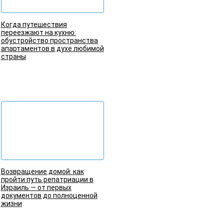
Когда путешествия
переезжают на кухню:
обустройство пространства
апартаментов в духе любимой
страны
Подробнее
Возвращение домой: как
пройти путь репатриации в
Израиль — от первых
документов до полноценной
жизни
Подробнее