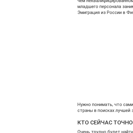
чем неквалифицированному
младшего персонала зани
Эмиграция из России в Ф
Нужно понимать, что сам
страны в поисках лучшей 
КТО СЕЙЧАС ТОЧНО
Очень трудно будет найти