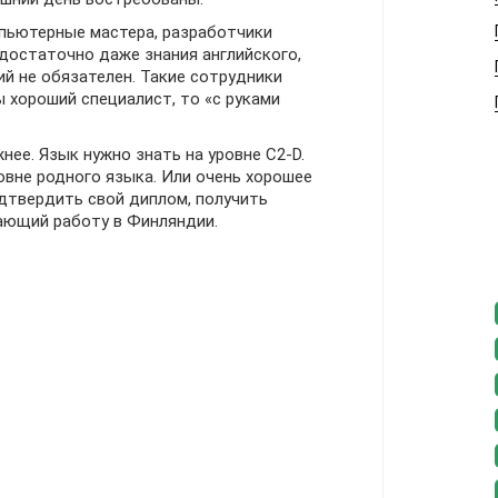
мпьютерные мастера, разработчики
достаточно даже знания английского,
й не обязателен. Такие сотрудники
ы хороший специалист, то «с руками
жнее. Язык нужно знать на уровне C2-D.
овне родного языка. Или очень хорошее
дтвердить свой диплом, получить
ающий работу в Финляндии.