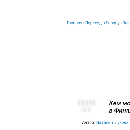
ГЛАВНАЯ
АВИАБ
Главная
›
Переезд в Европу
›
Пер
11/01
Кем мо
в Финл
2019
Автор:
Наталья Глухова