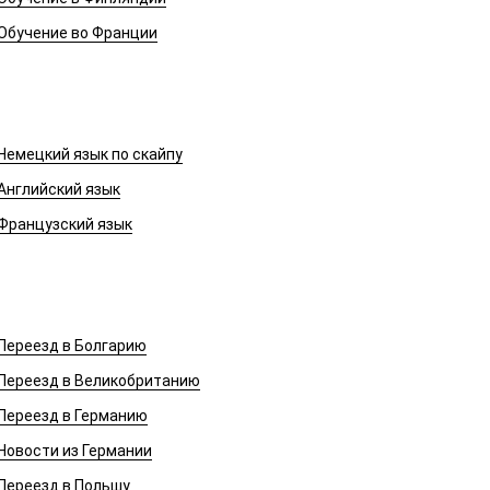
Обучение во Франции
Иностранные языки
Немецкий язык по скайпу
Английский язык
Французский язык
Переезд в Европу
Переезд в Болгарию
Переезд в Великобританию
Переезд в Германию
Новости из Германии
Переезд в Польшу