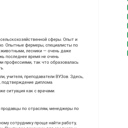
сельскохозяйственной сферы. Опыт и
но. Опытные фермеры, специалисты по
 животными, лесники — очень даже
жь последнее время не очень
ми профессиями, так что образовалась
ь.
ли, учителя, преподаватели ВУЗов. Здесь,
, подтверждение диплома.
же ситуация как с врачами.
продавцы по отраслям, менеджеры по
ному сотруднику проще найти работу,