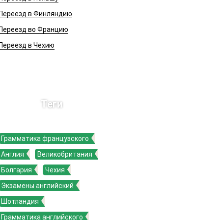
Переезд в Финляндию
Переезд во Францию
Переезд в Чехию
Теги
Грамматика французского
Англия
Великобритания
Болгария
Чехия
Экзамены английский
Шотландия
Грамматика английского