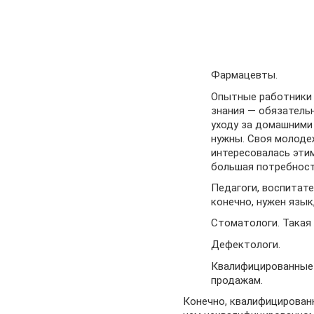
Фармацевты.
Опытные работники 
знания — обязатель
уходу за домашними
нужны. Своя молоде
интересовалась эти
большая потребност
Педагоги, воспитате
конечно, нужен язык
Стоматологи. Такая 
Дефектологи.
Квалифицированные 
продажам.
Конечно, квалифицирован