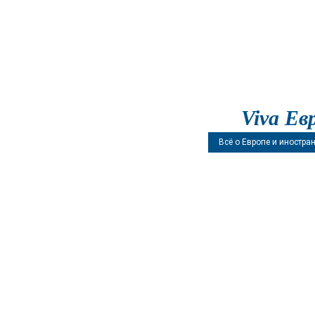
Viva Ев
Всё о Европе и иностра