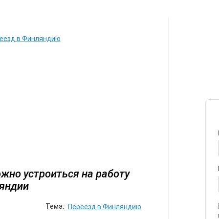
ИЛЕТЫ
АВТОР
ПЕРЕЕЗД
С
еезд в Финляндию
жно устроиться на работу
яндии
Тема:
Переезд в Финляндию