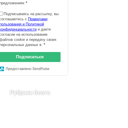
предложениях
*
Подписываясь на рассылку, вы
соглашаетесь с
Правилами
пользования и Политикой
конфиденциальности
и даете
согласие на использование
файлов cookie и передачу своих
персональных данных в
*
Подписаться
Предоставлено SendPulse
Рубрики блога
Страны Европы