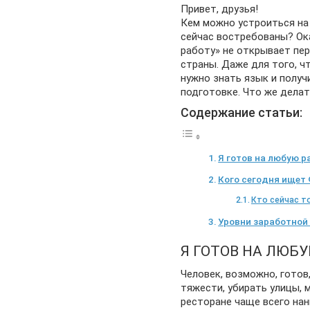
Привет, друзья!
Кем можно устроиться на
сейчас востребованы? Ок
работу» не открывает пе
страны. Даже для того, 
нужно знать язык и получ
подготовке. Что же делат
Содержание статьи:
Я готов на любую р
Кого сегодня ищет
Кто сейчас т
Уровни заработной
Я ГОТОВ НА ЛЮБ
Человек, возможно, готов
тяжести, убирать улицы, 
ресторане чаще всего на