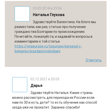
03.05.2018 в 23:56
Наталья Глухова
Здравствуйте Валентина. На блоге мы
разместили, как раз, статью про получение
гражданства Болгарии по происхождению.
Почитайте, пожалуйста, и задавайте вопросы в
комментариях к той статье.
https://vivaeurope.ru/toeurope/pereesd-v-
bolgariju/grazdanstvobolgarii
Ответить
02.12.2021 в 20:03
Дарья
Здравствуйте Наталья. Какие страны
можно рассмотреть для переезда из России если
нам по 30 и есть дети? то есть обучение как способ
уезда уже не прокатит. Заранее спасибо!