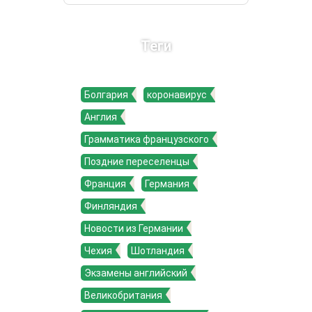
Теги
Болгария
коронавирус
Англия
Грамматика французского
Поздние переселенцы
Франция
Германия
Финляндия
Новости из Германии
Чехия
Шотландия
Экзамены английский
Великобритания