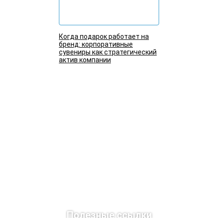
Когда подарок работает на
бренд: корпоративные
сувениры как стратегический
актив компании
Подробнее
Полезные ссылки