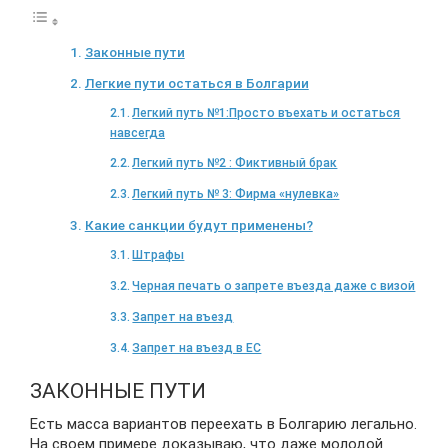
Законные пути
Легкие пути остаться в Болгарии
Легкий путь №1:Просто въехать и остаться
навсегда
Легкий путь №2 : Фиктивный брак
Легкий путь № 3: Фирма «нулевка»
Какие санкции будут применены?
Штрафы
Черная печать о запрете въезда даже с визой
Запрет на въезд
Запрет на въезд в ЕС
ЗАКОННЫЕ ПУТИ
Есть масса вариантов переехать в Болгарию легально.
На своем примере доказываю, что даже молодой