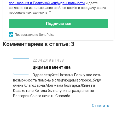
пользования и Политикой конфиденциальности
и даете
согласие на использование файлов cookie и передачу своих
персональных данных в
*
Подписаться
Предоставлено SendPulse
Комментариев к статье: 3
22.04.2018 в 14:38
цицман валентина
Здравствуйте Наталья.Если у вас есть
возможность помочь в следующем вопросе..буду
очень благодарна.Моя мама болгарка.Живет в
Казахстане.Хотела бы получить гражданство
Болгарии.С чего начать.Спасибо.
(
2
оценок,
среднее:
4,50
из 5)
Ответить