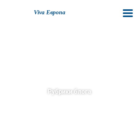
Viva Европа
Рубрики блога