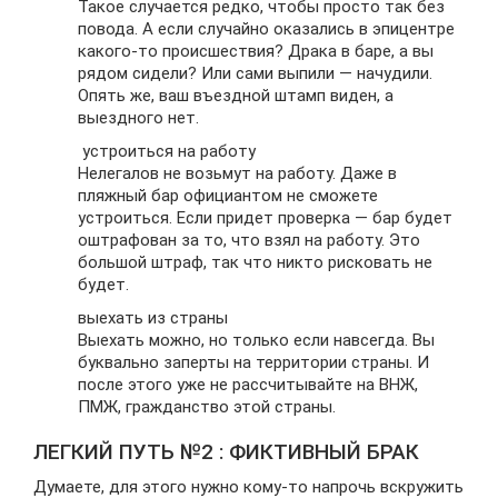
Такое случается редко, чтобы просто так без
повода. А если случайно оказались в эпицентре
какого-то происшествия? Драка в баре, а вы
рядом сидели? Или сами выпили — начудили.
Опять же, ваш въездной штамп виден, а
выездного нет.
устроиться на работу
Нелегалов не возьмут на работу. Даже в
пляжный бар официантом не сможете
устроиться. Если придет проверка — бар будет
оштрафован за то, что взял на работу. Это
большой штраф, так что никто рисковать не
будет.
выехать из страны
Выехать можно, но только если навсегда. Вы
буквально заперты на территории страны. И
после этого уже не рассчитывайте на ВНЖ,
ПМЖ, гражданство этой страны.
ЛЕГКИЙ ПУТЬ №2 : ФИКТИВНЫЙ БРАК
Думаете, для этого нужно кому-то напрочь вскружить