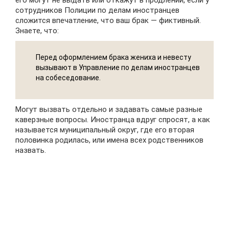
его могут не выдать или откажут в продлении, если у
сотрудников Полиции по делам иностранцев
сложится впечатление, что ваш брак — фиктивный.
Знаете, что:
Перед оформлением брака жениха и невесту
вызывают в Управление по делам иностранцев
на собеседование.
Могут вызвать отдельно и задавать самые разные
каверзные вопросы. Иностранца вдруг спросят, а как
называется муниципальный округ, где его вторая
половинка родилась, или имена всех родственников
назвать.