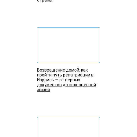
Подробнее
Возвращение домой: как
пройти путь репатриации в
Израиль — от первых
документов до полноценной
жизни
Подробнее