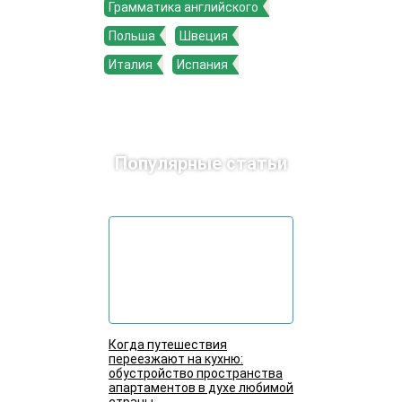
Грамматика английского
Польша
Швеция
Италия
Испания
Популярные статьи
Когда путешествия
переезжают на кухню:
обустройство пространства
апартаментов в духе любимой
страны