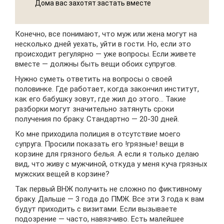
Дома вас захотят застать вместе
Конечно, все понимают, что муж или жена могут на
несколько дней уехать, уйти в гости. Но, если это
происходит регулярно — уже вопросы. Если живете
вместе — должны быть вещи обоих супругов.
Нужно суметь ответить на вопросы о своей
половинке. Где работает, когда закончил институт,
как его бабушку зовут, где жил до этого… Такие
разборки могут значительно затянуть сроки
получения по браку. Стандартно — 20-30 дней.
Ко мне приходила полиция в отсутствие моего
супруга. Просили показать его !грязные! вещи в
корзине для грязного белья. А если я только делаю
вид, что живу с мужчиной, откуда у меня куча грязных
мужских вещей в корзине?
Так первый ВНЖ получить не сложно по фиктивному
браку. Дальше — 3 года до ПМЖ. Все эти 3 года к вам
будут приходить с визитами. Если вызываете
подозрение — часто, навязчиво. Есть малейшее