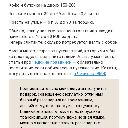
Кофе и булочка на двоих 150-200.
Чешское пиво от 30 до 65 за бокал 0,5 литра.
Поесть на улице — от 50 до 90 за порцию.
Обычно, если у вас уже оплачена гостиница, уходит
примерно от 40 до 60 EUR за день.
Теперь считайте, сколько потребуется взять с собой.
У меня много секретов путешествий, которыми я бы
хотела поделиться с читателями. А еще у меня есть
статьи про
чешские праздники
— обязательно
посетите их, если собиретесь в путешествие. Кстати,
могу дать совет, как переехать
в Чехию на ВМЖ
.
Подписывайтесь на мой блог, и вы получите в
подарок, совершенно бесплатно, отличный
базовый разговорник по трем языкам,
английскому, немецкому и французскому.
Главный его плюс в том, что есть русская
транскрипция, поэтому, даже не зная языка,
можно с легкостью освоить разговорные