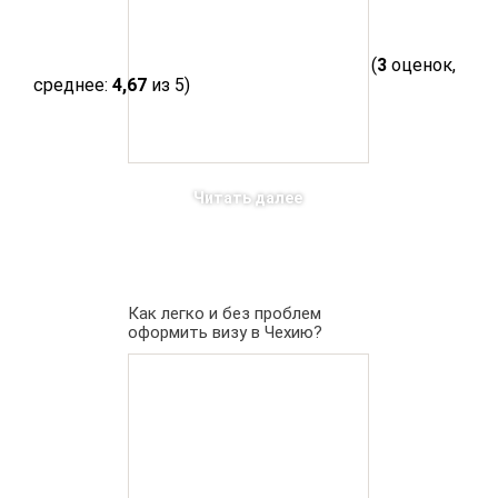
(
3
оценок,
среднее:
4,67
из 5)
Читать далее
Как легко и без проблем
оформить визу в Чехию?