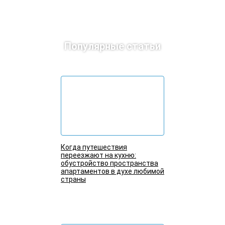
Популярные статьи
Когда путешествия
переезжают на кухню:
обустройство пространства
апартаментов в духе любимой
страны
Подробнее