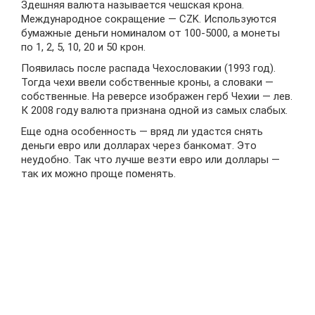
Здешняя валюта называется чешская крона.
Международное сокращение — CZK. Используются
бумажные деньги номиналом от 100-5000, а монеты
по 1, 2, 5, 10, 20 и 50 крон.
Появилась после распада Чехословакии (1993 год).
Тогда чехи ввели собственные кроны, а словаки —
собственные. На реверсе изображен герб Чехии — лев.
К 2008 году валюта признана одной из самых слабых.
Еще одна особенность — вряд ли удастся снять
деньги евро или долларах через банкомат. Это
неудобно. Так что лучше везти евро или доллары —
так их можно проще поменять.