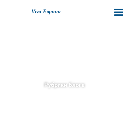
Viva Европа
Рубрики блога