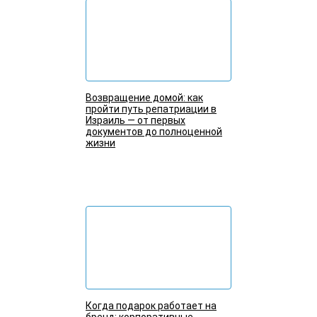
Возвращение домой: как
пройти путь репатриации в
Израиль — от первых
документов до полноценной
жизни
Подробнее
Когда подарок работает на