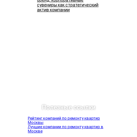
бренд: корпоративные
сувениры как стратегический
актив компании
Подробнее
Полезные ссылки
Рейтинг компаний по ремонту квартир
Москвы
Лучшие компании по ремонту квартир в
Москве