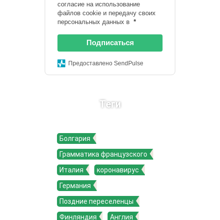
согласие на использование
файлов cookie и передачу своих
персональных данных в
*
Подписаться
Предоставлено SendPulse
Теги
Болгария
Грамматика французского
Италия
коронавирус
Германия
Поздние переселенцы
Финляндия
Англия