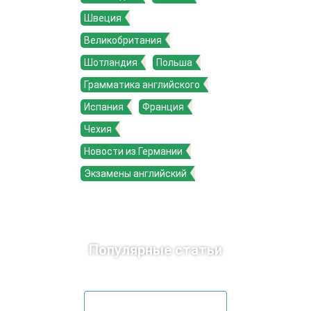
Швеция
Великобритания
Шотландия
Польша
Грамматика английского
Испания
Франция
Чехия
Новости из Германии
Экзамены английский
Популярные статьи