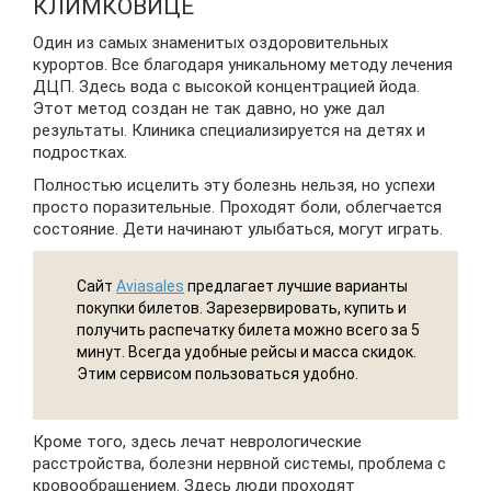
КЛИМКОВИЦЕ
Один из самых знаменитых оздоровительных
курортов. Все благодаря уникальному методу лечения
ДЦП. Здесь вода с высокой концентрацией йода.
Этот метод создан не так давно, но уже дал
результаты. Клиника специализируется на детях и
подростках.
Полностью исцелить эту болезнь нельзя, но успехи
просто поразительные. Проходят боли, облегчается
состояние. Дети начинают улыбаться, могут играть.
Сайт
Aviasales
предлагает лучшие варианты
покупки билетов. Зарезервировать, купить и
получить распечатку билета можно всего за 5
минут. Всегда удобные рейсы и масса скидок.
Этим сервисом пользоваться удобно.
Кроме того, здесь лечат неврологические
расстройства, болезни нервной системы, проблема с
кровообращением. Здесь люди проходят