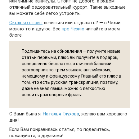
или зимние каникулы. Стоит не дорого, а рядом
отличный оздоровительный курорт. Такие выходные
вы можете себе легко устроить.
Сколько стоит
лечиться или отдыхать? — в Чехии
можно то и другое. Все
про Чехию
читайте в моем
блоге.
Подпишитесь на обновления — получите новые
статьи первыми, плюс вы получите в подарок,
совершенно бесплатно, отличный базовый
разговорник по трем языкам, английскому,
немецкому и французскому. Главный его плюс в
том, что есть русская транскрипция, поэтому,
даже не зная языка, можно с легкостью
освоить разговорные фразы.
С Вами была я,
Наталья Глухова
, желаю вам хорошего
дня!
Если Вам понравилась статья, то поделитесь,
пожалуйста, с друзьями!