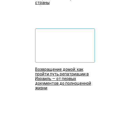
страны
Подробнее
Возвращение домой: как
пройти путь репатриации в
Израиль — от первых
документов до полноценной
жизни
Подробнее