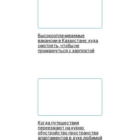
Высокооплачиваемые
вакансии в Казахстане: куда
смотреть, чтобы не
промахнуться с зарплатой
Подробнее
Когда путешествия
переезжают на кухню:
обустройство пространства
апартаментов в духе любимой