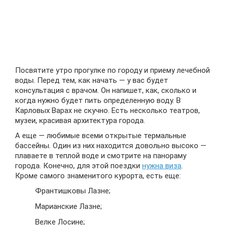
Посвятите утро прогулке по городу и приему лечебной
воды. Перед тем, как начать — у вас будет
консультация с врачом. Он напишет, как, сколько и
когда нужно будет пить определенную воду. В
Карловых Варах не скучно. Есть несколько театров,
музеи, красивая архитектура города.
А еще — любимые всеми открытые термальные
бассейны. Один из них находится довольно высоко —
плаваете в теплой воде и смотрите на панораму
города. Конечно, для этой поездки
нужна виза
.
Кроме самого знаменитого курорта, есть еще:
Франтишковы Лазне;
Марианские Лазне;
Велке Лосине;