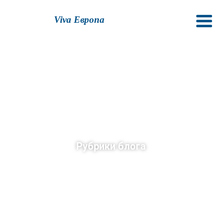
Viva Европа
Рубрики блога