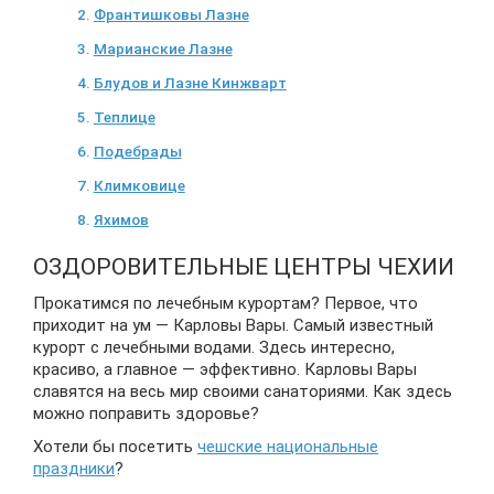
Франтишковы Лазне
Марианские Лазне
Блудов и Лазне Кинжварт
Теплице
Подебрады
Климковице
Яхимов
ОЗДОРОВИТЕЛЬНЫЕ ЦЕНТРЫ ЧЕХИИ
Прокатимся по лечебным курортам? Первое, что
приходит на ум — Карловы Вары. Самый известный
курорт с лечебными водами. Здесь интересно,
красиво, а главное — эффективно. Карловы Вары
славятся на весь мир своими санаториями. Как здесь
можно поправить здоровье?
Хотели бы посетить
чешские национальные
праздники
?