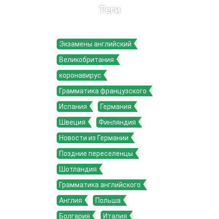
Теги
Экзамены английский
Великобритания
коронавирус
Грамматика французского
Испания
Германия
Швеция
Финляндия
Новости из Германии
Поздние переселенцы
Шотландия
Грамматика английского
Англия
Польша
Болгария
Италия