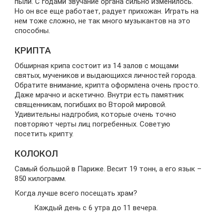
пыли. С годами звучание органа сильно изменилось.
Но он все еще работает, радует прихожан. Играть на
нем тоже сложно, не так много музыкантов на это
способны.
КРИПТА
Обширная крипа состоит из 14 залов с мощами
святых, мучеников и выдающихся личностей города.
Обратите внимание, крипта оформлена очень просто.
Даже мрачно и аскетично. Внутри есть памятник
священникам, погибших во Второй мировой.
Удивительны надгробия, которые очень точно
повторяют черты лиц погребенных. Советую
посетить крипту.
КОЛОКОЛ
Самый большой в Париже. Весит 19 тонн, а его язык –
850 килограмм.
Когда лучше всего посещать храм?
Каждый день с 6 утра до 11 вечера.