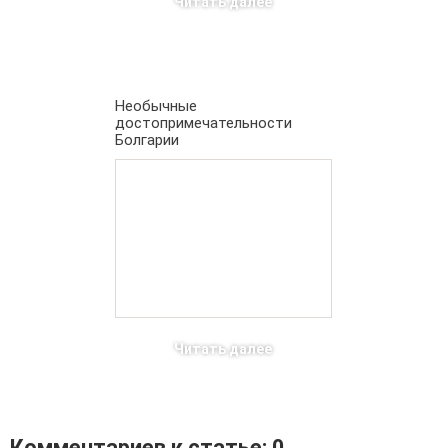
Читать далее
Необычные
достопримечательности
Болгарии
Читать далее
Комментариев к статье: 0