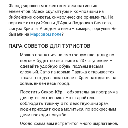
Фасад украшен множеством декоративных
элементов. Здесь скульптуры и композиции на
библейские сюжеты, символические орнаменты. На
портике статуи Жанны Д’Арк и Людовика Святого,
фигура Христа. А рядом с ними – химеры, горгульи. Вы
бывали на
Марсовом поле
?
ПАРА СОВЕТОВ ДЛЯ ТУРИСТОВ
Можно подняться на смотровую площадку, но
подъем будет по лестнице с 237 ступенями –
одевайте удобную обувь, подъем весьма
сложный. Зато панорама Парижа открывается
такая, что дух захватывает. Храм находится на
холме, виден весь город.
Посетить Сакре-Кёр – обязательная программа
для путешественника. Но старайтесь
соблюдать тишину. Это действующий храм,
люди приходят сюда молиться, по воскресным
дням проходит служба.
Около храма вам встретится много шарлатанов,