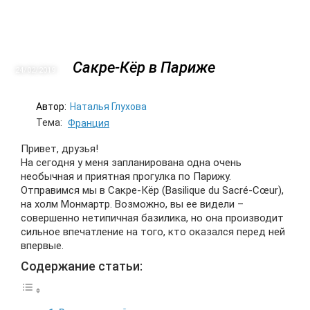
Сакре-Кёр в Париже
24/02
2019
Автор:
Наталья Глухова
Тема:
Франция
Привет, друзья!
На сегодня у меня запланирована одна очень
необычная и приятная прогулка по Парижу.
Отправимся мы в Сакре-Кёр (Basilique du Sacré-Cœur),
на холм Монмартр. Возможно, вы ее видели –
совершенно нетипичная базилика, но она производит
сильное впечатление на того, кто оказался перед ней
впервые.
Содержание статьи: