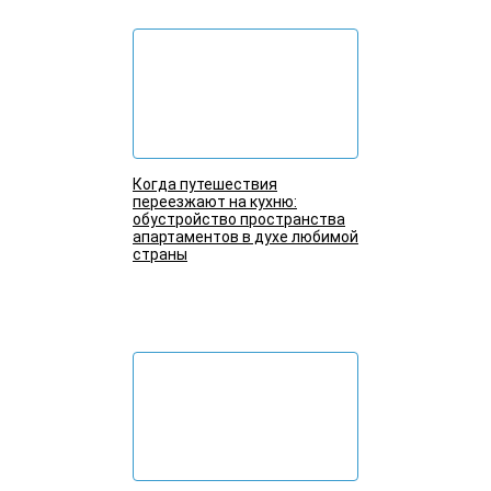
Когда путешествия
переезжают на кухню:
обустройство пространства
апартаментов в духе любимой
страны
Подробнее