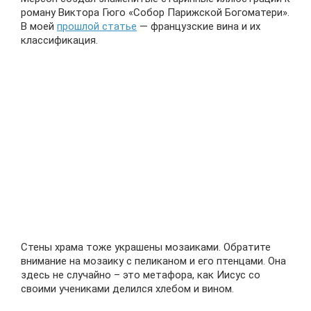
роману Виктора Гюго «Собор Парижской Богоматери».
В моей
прошлой статье
— французские вина и их
классификация.
Стены храма тоже украшены мозаиками. Обратите
внимание на мозаику с пеликаном и его птенцами. Она
здесь не случайно – это метафора, как Иисус со
своими учениками делился хлебом и вином.