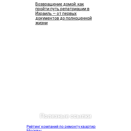
Возвращение домой: как
пройти путь репатриации в
Израиль — от первых
документов до полноценной
жизни
Подробнее
Полезные ссылки
Рейтинг компаний по ремонту квартир
Москвы