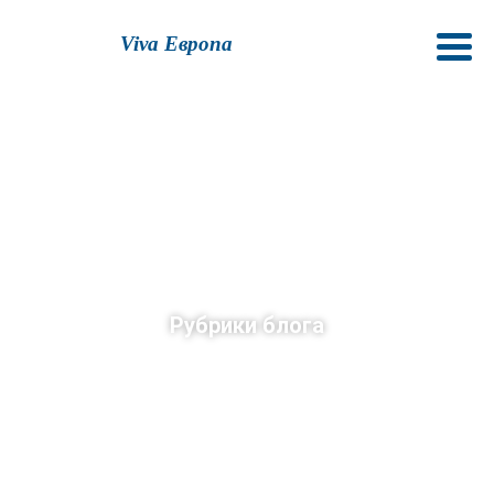
Viva Европа
Рубрики блога