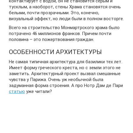
контактирует с водой, он не становится серым и
тусклым, а наоборот, стены Храма становятся очень
белыми, почти прозрачными. Это, конечно,
визуальный эффект, но люди были в полном восторге.
Всего на строительство Монмартрского храма было
потрачено 46 миллионов франков. Причем почти
половина – это пожертвования граждан.
ОСОБЕННОСТИ АРХИТЕКТУРЫ
Не самая типичная архитектура для базилики тех лет.
Имеет форму греческого креста, но с земли этого не
заметить. Архитектурный проект вызвал смешанные
чувства у Парижа. Очень уж необычной была
задуманная форма строения. А про Нотр Дам де Пари
статью
уже читали?