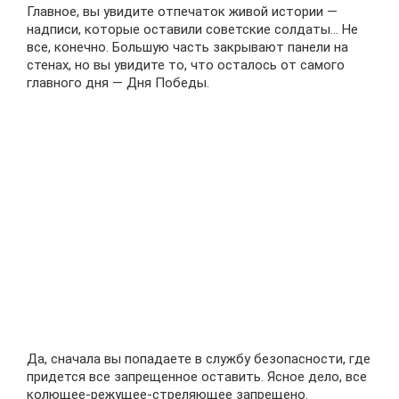
Главное, вы увидите отпечаток живой истории —
надписи, которые оставили советские солдаты… Не
все, конечно. Большую часть закрывают панели на
стенах, но вы увидите то, что осталось от самого
главного дня — Дня Победы.
Да, сначала вы попадаете в службу безопасности, где
придется все запрещенное оставить. Ясное дело, все
колющее-режущее-стреляющее запрещено.