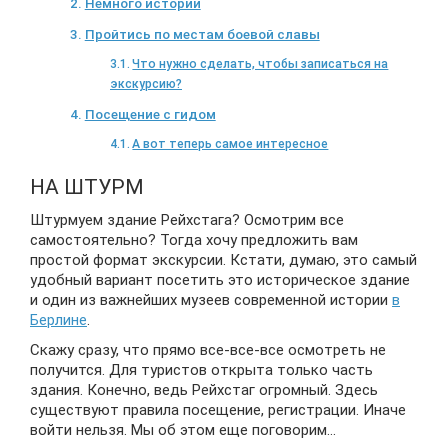
Немного истории
Пройтись по местам боевой славы
Что нужно сделать, чтобы записаться на
экскурсию?
Посещение с гидом
А вот теперь самое интересное
НА ШТУРМ
Штурмуем здание Рейхстага? Осмотрим все
самостоятельно? Тогда хочу предложить вам
простой формат экскурсии. Кстати, думаю, это самый
удобный вариант посетить это историческое здание
и один из важнейших музеев современной истории
в
Берлине
.
Скажу сразу, что прямо все-все-все осмотреть не
получится. Для туристов открыта только часть
здания. Конечно, ведь Рейхстаг огромный. Здесь
существуют правила посещение, регистрации. Иначе
войти нельзя. Мы об этом еще поговорим…