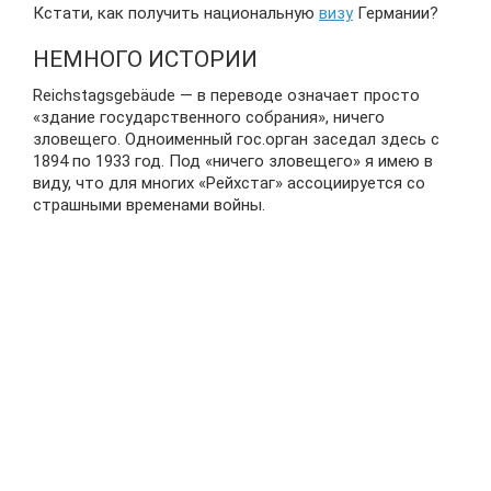
Кстати, как получить национальную
визу
Германии?
НЕМНОГО ИСТОРИИ
Reichstagsgebäude — в переводе означает просто
«здание государственного собрания», ничего
зловещего. Одноименный гос.орган заседал здесь с
1894 по 1933 год. Под «ничего зловещего» я имею в
виду, что для многих «Рейхстаг» ассоциируется со
страшными временами войны.