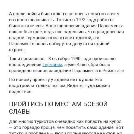
А после войны было как-то не очень понятно зачем
его восстанавливать. Только в 1973 году работы
были закончены. Восстановление здания Парламента
пошло быстрее, ведь все надеялись, что разделенная
надвое Германия снова станет единой, а в
Парламенте вновь соберутся депутаты единой
страны.
Так и произошло… 3 октября 1990 года произошло
воссоединение
Германии
, а уже 4 октября было
проведено первое заседание Парламента в Рейхстаге.
По новому проекту у здания нет купола. Его
надстроили только потом. Видите, туда можно
подняться.
ПРОЙТИСЬ ПО МЕСТАМ БОЕВОЙ
СЛАВЫ
Для многих туристов очевидно как попасть на купол
— это гораздо проще, чем посетить само здание. Вот
тут-то и проблема — люди поднимаются на купол, но