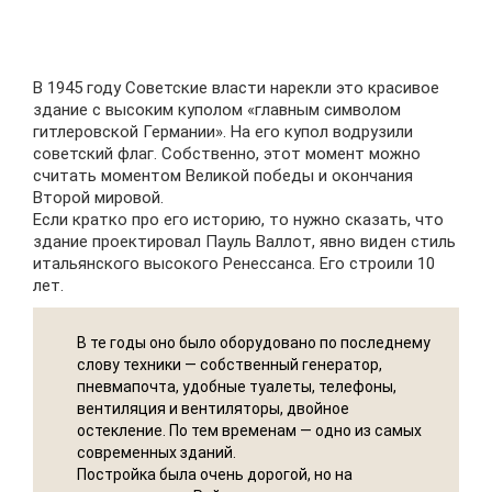
В 1945 году Советские власти нарекли это красивое
здание с высоким куполом «главным символом
гитлеровской Германии». На его купол водрузили
советский флаг. Собственно, этот момент можно
считать моментом Великой победы и окончания
Второй мировой.
Если кратко про его историю, то нужно сказать, что
здание проектировал Пауль Валлот, явно виден стиль
итальянского высокого Ренессанса. Его строили 10
лет.
В те годы оно было оборудовано по последнему
слову техники — собственный генератор,
пневмапочта, удобные туалеты, телефоны,
вентиляция и вентиляторы, двойное
остекление. По тем временам — одно из самых
современных зданий.
Постройка была очень дорогой, но на