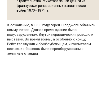
строительство Рейхстага пошли деньги из
французских репарационных выплат после
войны 1870—1871 гг.
К сожалению, в 1933 году горел. В поджоге обвинили
коммунистов. Долгое время здание было
полуразрушенным. Внутри периодически проводили
выставки. Во время войны, а особенно к концу,
Рейхстаг служил и бомбоубежищем, и госпиталем,
несколько башенок были переоборудованы в
зенитные станции.