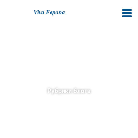
Viva Европа
Рубрики блога