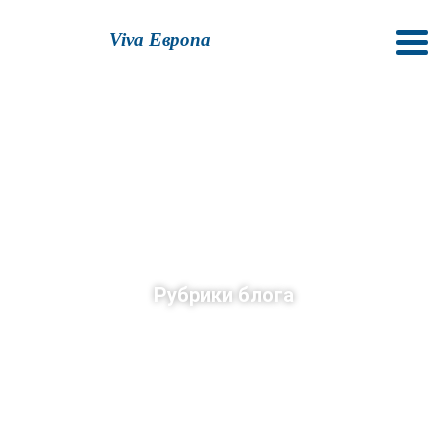
Viva Европа
Рубрики блога