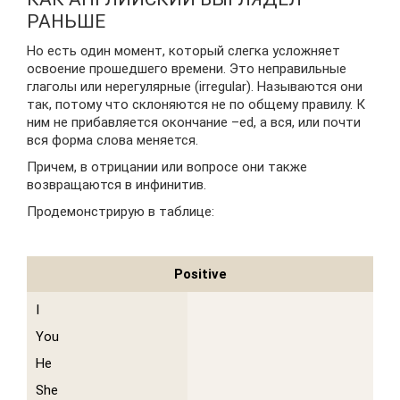
РАНЬШЕ
Но есть один момент, который слегка усложняет
освоение прошедшего времени. Это неправильные
глаголы или нерегулярные (irregular). Называются они
так, потому что склоняются не по общему правилу. К
ним не прибавляется окончание –ed, а вся, или почти
вся форма слова меняется.
Причем, в отрицании или вопросе они также
возвращаются в инфинитив.
Продемонстрирую в таблице:
Positive
I
You
He
She