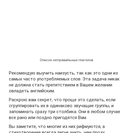
Список неправильных глаголов
Рекомендую выучить наизусть, так как это одни из
самых часто употребляемых слов. Эта задача никак
не должна стать препятствием в Вашем желании
овладеть английским.
Раскрою вам секрет, что проще это сделать, если
сгруппировать их в одинаково звучащие группы, и
запоминать сразу три столбика. Они в любом случае
все рано или поздно пригодятся Вам.
Вы заметите, что многие из них рифмуются, а
стихотворения всегда легче учить, чем прозу.