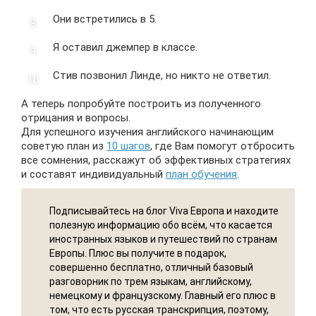
Они встретились в 5.
Я оставил джемпер в классе.
Стив позвонил Линде, но никто не ответил.
А теперь попробуйте построить из полученного
отрицания и вопросы.
Для успешного изучения английского начинающим
советую план из
10 шагов
, где Вам помогут отбросить
все сомнения, расскажут об эффективных стратегиях
и составят индивидуальный
план обучения
.
Подписывайтесь на блог Viva Европа и находите
полезную информацию обо всём, что касается
иностранных языков и путешествий по странам
Европы. Плюс вы получите в подарок,
совершенно бесплатно, отличный базовый
разговорник по трем языкам, английскому,
немецкому и французскому. Главный его плюс в
том, что есть русская транскрипция, поэтому,