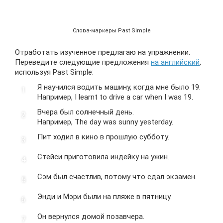
Слова-маркеры Past Simple
Отработать изученное предлагаю на упражнении.
Переведите следующие предложения
на английский
,
используя Past Simple:
Я научился водить машину, когда мне было 19.
Например, I learnt to drive a car when I was 19.
Вчера был солнечный день.
Например, The day was sunny yesterday.
Пит ходил в кино в прошлую субботу.
Стейси приготовила индейку на ужин.
Сэм был счастлив, потому что сдал экзамен.
Энди и Мэри были на пляже в пятницу.
Он вернулся домой позавчера.