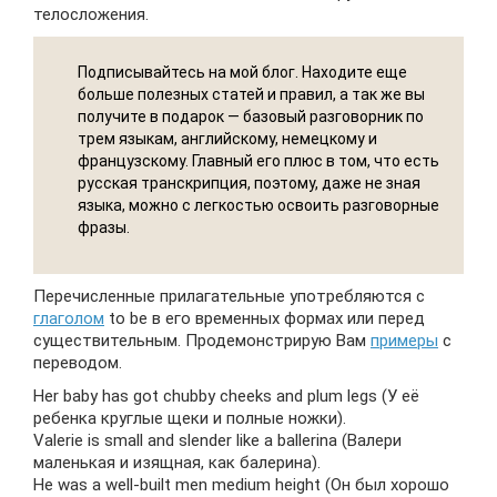
телосложения.
Подписывайтесь на мой блог. Находите еще
больше полезных статей и правил, а так же вы
получите в подарок — базовый разговорник по
трем языкам, английскому, немецкому и
французскому. Главный его плюс в том, что есть
русская транскрипция, поэтому, даже не зная
языка, можно с легкостью освоить разговорные
фразы.
Перечисленные прилагательные употребляются с
глаголом
to be в его временных формах или перед
существительным. Продемонстрирую Вам
примеры
с
переводом.
Her baby has got chubby cheeks and plum legs (У её
ребенка круглые щеки и полные ножки).
Valerie is small and slender like a ballerina (Валери
маленькая и изящная, как балерина).
He was a well-built men medium height (Он был хорошо