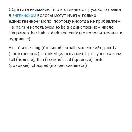
Обратите внимание, что в отличие от русского языка
в
английском
волосы могут иметь только
единственное число, поэтому никогда не прибавляем
–s: hairs и используем to be в единственном числе.
Например, her hair is dark and curly (ее волосы темные и
кудрявые).
Нос бывает big (большой), small (маленький) , pointy
(заостренный), crooked (изогнутый). Про губы скажем
full (полные), thin (тонкие), red (красные), pink
(розовые), chapped (потрескавшиеся).