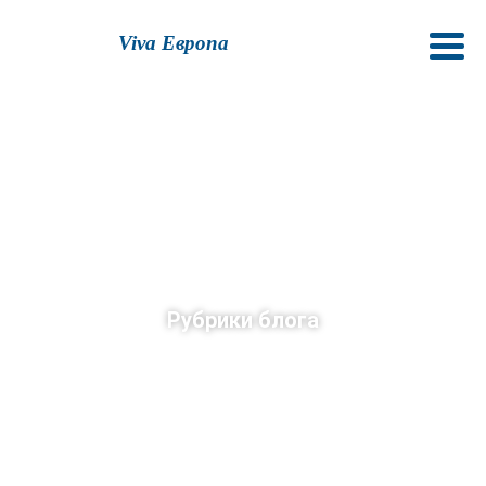
Viva Европа
Рубрики блога