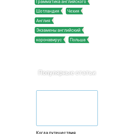
Грамматика английского
Шотландия
Чехия
Англия
Экзамены английский
коронавирус
Польша
Популярные статьи
Когда путешествия