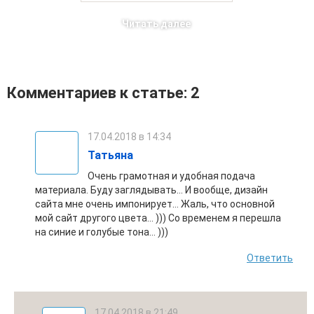
Читать далее
Комментариев к статье: 2
17.04.2018 в 14:34
Татьяна
Очень грамотная и удобная подача
материала. Буду заглядывать… И вообще, дизайн
сайта мне очень импонирует… Жаль, что основной
мой сайт другого цвета… ))) Со временем я перешла
на синие и голубые тона… )))
Ответить
17.04.2018 в 21:49