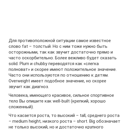
Для противоположной ситуации самое известное
слово fat – толстый. Но с ним тоже нужно быть
осторожными, так как звучит достаточно прямо и
часто оскорбительно. Более вежливо будет сказать
solid. Plum и chubby переводятся как «слегка
полноват» и скорее имеют положительное значение.
Часто они используются по отношению к детям.
Overweight имеет подобное значение, но скорее
звучит как диагноз.
Человека, имеющего красивое, сильное спортивное
тело Вы опишите как well-built (крепкий, хорошо
сложенный).
Что касается роста, то высокий – tall, среднего роста
– medium height, низкого роста – short. Big обозначает
не только высокий, но и достаточно крупного