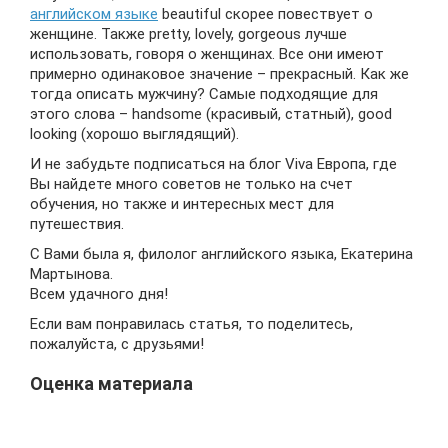
английском языке
beautiful скорее повествует о
женщине. Также pretty, lovely, gorgeous лучше
использовать, говоря о женщинах. Все они имеют
примерно одинаковое значение – прекрасный. Как же
тогда описать мужчину? Самые подходящие для
этого слова – handsome (красивый, статный), good
looking (хорошо выглядящий).
И не забудьте подписаться на блог Viva Европа, где
Вы найдете много советов не только на счет
обучения, но также и интересных мест для
путешествия.
С Вами была я, филолог английского языка, Екатерина
Мартынова.
Всем удачного дня!
Если вам понравилась статья, то поделитесь,
пожалуйста, с друзьями!
Оценка материала