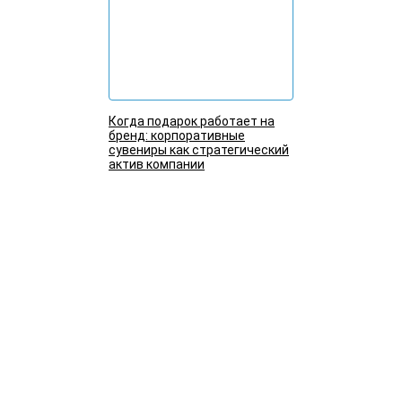
Когда подарок работает на
бренд: корпоративные
сувениры как стратегический
актив компании
Подробнее