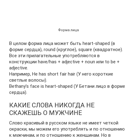
Форма лица
В целом форма лица может быть heart-shaped (в
форме сердца), round (круглое), square (квадратное).
Все эти прилагательные употребляются в
конструкции have/has + adjective + noun или to be +
adjective.
Например, He has short fair hair (У него короткие
светлые волосы).
Bethany’s face is heart-shaped (У Бетани лицо в форме
сердца).
КАКИЕ СЛОВА НИКОГДА НЕ
СКАЖЕШЬ О МУЖЧИНЕ
Слово красивый в русском языке не имеет четкой
окраски, мы можем его употреблять и по отношению
к мужчинам, и по отношению к женщинам. Но в