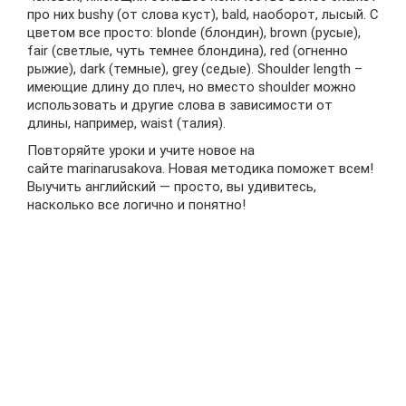
про них bushy (от слова куст), bald, наоборот, лысый. С
цветом все просто: blonde (блондин), brown (русые),
fair (светлые, чуть темнее блондина), red (огненно
рыжие), dark (темные), grey (седые). Shoulder length –
имеющие длину до плеч, но вместо shoulder можно
использовать и другие слова в зависимости от
длины, например, waist (талия).
Повторяйте уроки и учите новое на
сайте marinarusakova. Новая методика поможет всем!
Выучить английский — просто, вы удивитесь,
насколько все логично и понятно!