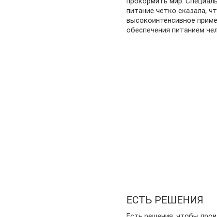
прокормить мир. Специаль
питание четко сказала, ч
высокоинтенсивное приме
обеспечения питанием че
ЕСТЬ РЕШЕНИЯ
Есть решения, чтобы прои