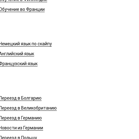
Обучение во Франции
Иностранные языки
Немецкий язык по скайпу
Английский язык
Французский язык
Переезд в Европу
Переезд в Болгарию
Переезд в Великобританию
Переезд в Германию
Новости из Германии
Переезд в Польшу