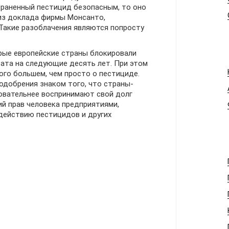
раненный пестицид безопасным, то оно
из доклада фирмы Монсанто,
 Такие разоблачения являются попросту
рые европейские страны блокировали
ата на следующие десять лет. При этом
ого большем, чем просто о пестициде.
одобрения знаком того, что страны-
овательнее воспринимают свой долг
й прав человека предприятиями,
действию пестицидов и других