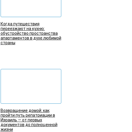
Когда путешествия
переезжают на кухню:
обустройство пространства
апартаментов в духе любимой
страны
Подробнее
Возвращение домой: как
пройти путь репатриации в
Израиль — от первых
документов до полноценной
жизни