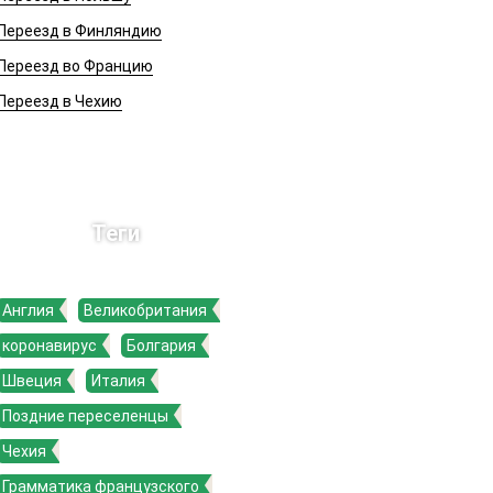
Переезд в Финляндию
Переезд во Францию
Переезд в Чехию
Теги
Англия
Великобритания
коронавирус
Болгария
Швеция
Италия
Поздние переселенцы
Чехия
Грамматика французского