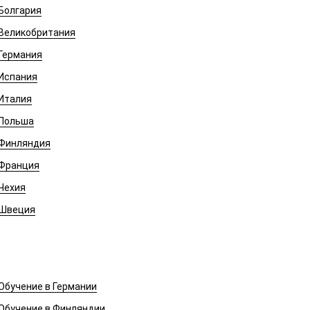
Болгария
Великобритания
Германия
Испания
Италия
Польша
Финляндия
Франция
Чехия
Швеция
Обучение в Европе
Обучение в Германии
Обучение в Финляндии