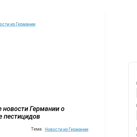
ИЛЕТЫ
АВТОР
ПЕРЕЕЗД
С
ости из Германии
 новости Германии о
е пестицидов
Тема:
Новости из Германии