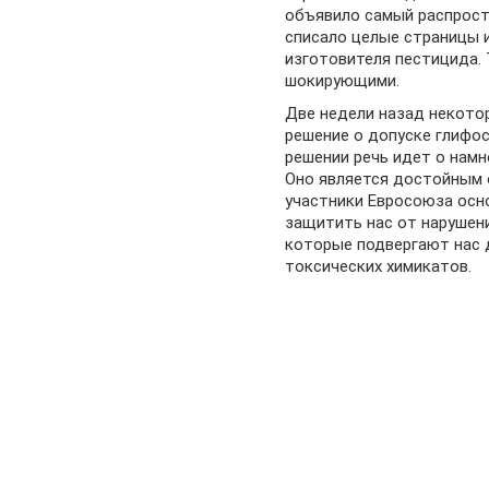
объявило самый распрост
списало целые страницы 
изготовителя пестицида.
шокирующими.
Две недели назад некото
решение о допуске глифос
решении речь идет о намн
Оно является достойным 
участники Евросоюза осн
защитить нас от нарушени
которые подвергают нас 
токсических химикатов.