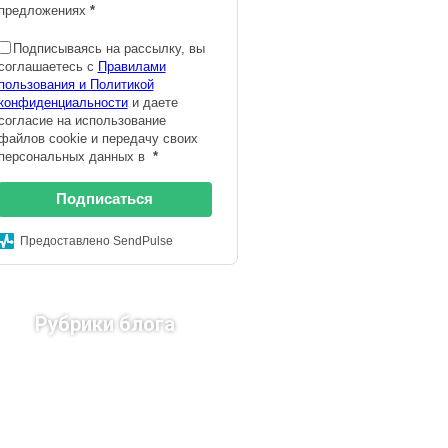
предложениях
*
Подписываясь на рассылку, вы
соглашаетесь с
Правилами
пользования и Политикой
конфиденциальности
и даете
согласие на использование
файлов cookie и передачу своих
персональных данных в
*
Подписаться
Предоставлено SendPulse
Рубрики блога
Страны Европы