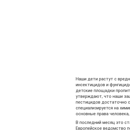
Наши дети растут с вредн
инсектицидов и фунгицидов
детские площадки пропит
утверждают, что наши за
пестицидов достаточно с
специализируется на хими
основные права человека, 
В последний месяц это с
Европейское ведомство п