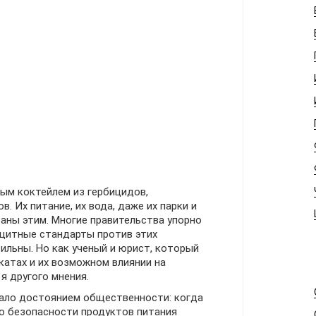
ым коктейлем из гербицидов,
. Их питание, их вода, даже их парки и
аны этим. Многие правительства упорно
щитные стандарты против этих
ильны. Но как ученый и юрист, который
катах и их возможном влиянии на
я другого мнения.
тало достоянием общественности: когда
о безопасности продуктов питания