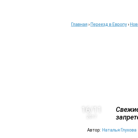
ГЛАВНАЯ
АВИАБ
Главная
›
Переезд в Европу
›
Нов
16/11
Свежие
запрет
2017
Автор:
Наталья Глухова