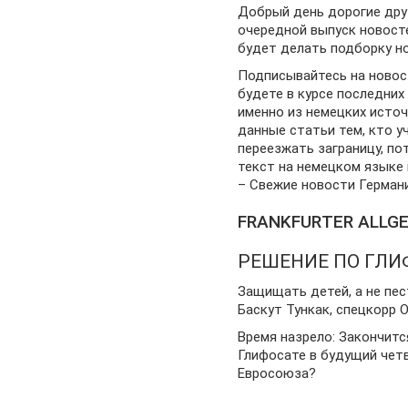
Добрый день дорогие дру
очередной выпуск новост
будет делать подборку но
Подписывайтесь на новост
будете в курсе последних
именно из немецких источ
данные статьи тем, кто у
переезжать заграницу, п
текст на немецком языке 
– Свежие новости Германи
FRANKFURTER ALLGE
РЕШЕНИЕ ПО ГЛИ
Защищать детей, а не пе
Баскут Тункак, спецкорр 
Время назрело: Закончитс
Глифосате в будущий чет
Евросоюза?