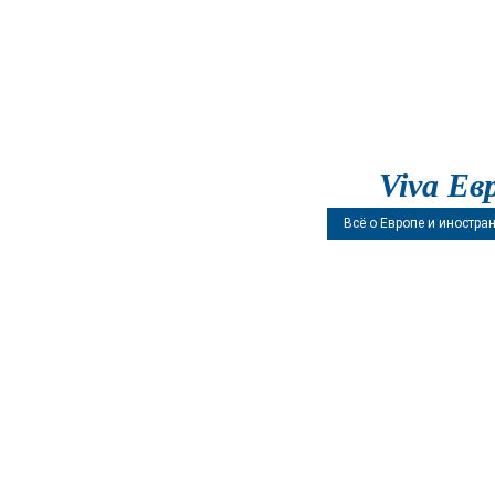
Viva Ев
Всё о Европе и иностра