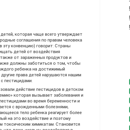
 детей, которая чаще всего утверждает
одные соглашения по правам человека
в эту конвенцию) говорит: Страны
ищать детей от воздействия
 также от зараженных продуктов и
также должны заботиться о том, чтобы
аждого ребенка на достижимый
 другие права детей нарушаются нашим
с пестицидами.
изовали действие пестицидов в детском
демию» которая вызывает заболевания и
 пестицидами во время беременности и
ается с врожденными болезнями,
вающееся тело ребенка реагирует более
лый на это воздействие и поэтому
м токсическим химикатам. Становится