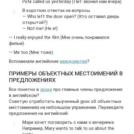
Pete called us yesterday (Пит звонил нам вчера).
В коротких ответах на вопросы.
— Who left the door open? (Кто оставил дверь
открытой?)
— Not me! (Не я!)
— I really enjoyed the film (Мне очень понравился
фильм).
— Me too (Мне тоже).
Вспоминали английские
междометия
?
ПРИМЕРЫ ОБЪЕКТНЫХ МЕСТОИМЕНИЙ В
ПРЕДЛОЖЕНИЯХ
Все понятно в
уроке
про главные члены предложения
в английском?
Советую отработать выученный урок об объектных
местоимениях на небольшом упражнении. Переведите
предложения на английский:
Мэри хочет поговорить с нами о вечеринке.
Например, Mary wants to talk to us about the