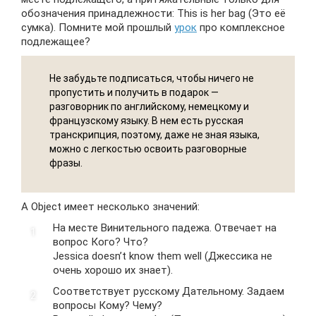
обозначения принадлежности: This is her bag (Это её
сумка). Помните мой прошлый
урок
про комплексное
подлежащее?
Не забудьте подписаться, чтобы ничего не
пропустить и получить в подарок —
разговорник по английскому, немецкому и
французскому языку. В нем есть русская
транскрипция, поэтому, даже не зная языка,
можно с легкостью освоить разговорные
фразы.
А Object имеет несколько значений:
На месте Винительного падежа. Отвечает на
вопрос Кого? Что?
Jessica doesn’t know them well (Джессика не
очень хорошо их знает).
Соответствует русскому Дательному. Задаем
вопросы Кому? Чему?