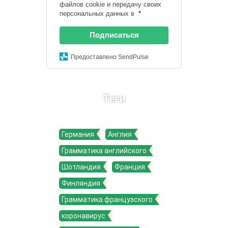
файлов cookie и передачу своих
персональных данных в
*
Подписаться
Предоставлено SendPulse
Теги
Германия
Англия
Грамматика английского
Шотландия
Франция
Финляндия
Грамматика французского
коронавирус