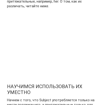
притяжательные, например, her. О том, как их
различать, читайте ниже.
НАУЧИМСЯ ИСПОЛЬЗОВАТЬ ИХ
УМЕСТНО
Начнем с того, что Subject употребляется только на
месте подлежащего, а притяжательные только для