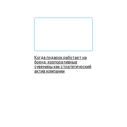
Подробнее
Когда подарок работает на
бренд: корпоративные
сувениры как стратегический
актив компании
Подробнее