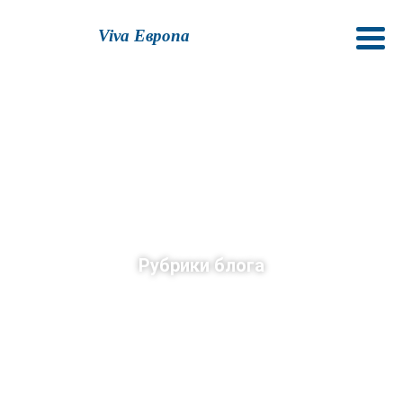
Viva Европа
Рубрики блога