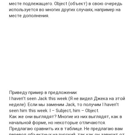
месте подлежащего. Object (объект) в свою очередь
используется во многих других случаях, например на
месте дополнения.
Приведу пример в предложении:
I haven’t seen Jack this week (Я не видел Джека на этой
неделе). Если мы заменим Jack, то получим I haven’t
seen him this week. I – Subject, him – Object.
Как же они выглядят? Многие из них выглядят, как в
начальной форме, но некоторые отличаются.
Предлагаю сравнить их в таблице. Не предлагаю вам
перевод объектных на русский, так как он зависит от