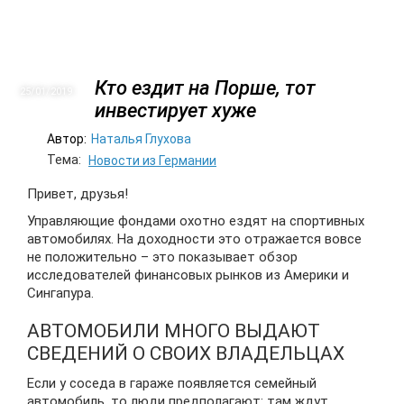
Кто ездит на Порше, тот
25/01
2019
инвестирует хуже
Автор:
Наталья Глухова
Тема:
Новости из Германии
Привет, друзья!
Управляющие фондами охотно ездят на спортивных
автомобилях. На доходности это отражается вовсе
не положительно – это показывает обзор
исследователей финансовых рынков из Америки и
Сингапура.
АВТОМОБИЛИ МНОГО ВЫДАЮТ
СВЕДЕНИЙ О СВОИХ ВЛАДЕЛЬЦАХ
Если у соседа в гараже появляется семейный
автомобиль, то люди предполагают: там ждут