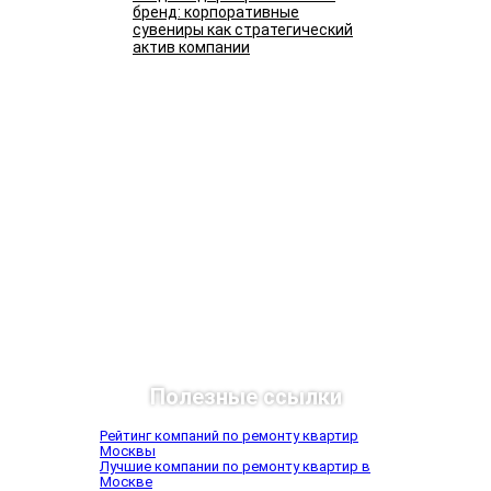
бренд: корпоративные
сувениры как стратегический
актив компании
Подробнее
Полезные ссылки
Рейтинг компаний по ремонту квартир
Москвы
Лучшие компании по ремонту квартир в
Москве