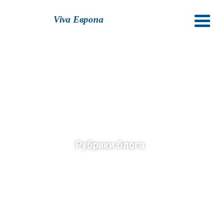
Viva Европа
Рубрики блога