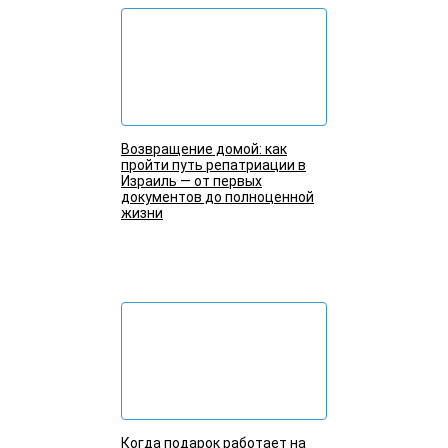
Возвращение домой: как
пройти путь репатриации в
Израиль — от первых
документов до полноценной
жизни
Подробнее
Когда подарок работает на