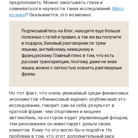
предположить. Можно закатывать глаза и
сомневаться в научности таких исследований.
Мясо
из муки
? Оказывается, это возможно.
Подписывайтесь на блог, находите еще больше
полезных статей и правил, а так же вы получите
в подарок, базовый разговорник по трем
языкам, английскому, немецкому и
французскому. Главный плюс в том, что есть
русская транскрипция, поэтому, даже не зная
языка, можно с легкостью освоить разговорные
фразы.
Но тот факт, что очень уважаемый среди финансовых
экономистов «Финансовый журнал» опубликовал это
исследование, говорит сам за себя, результат в
краткой форме: чем спортивнее и мощнее
автомобиль, на котором ездит управляющий фондом,
тем рискованнее он инвестирует деньги своих
клиентов. Кому-то это могло бы и подойти. Но
проблема в том, что этот дополнительный риск