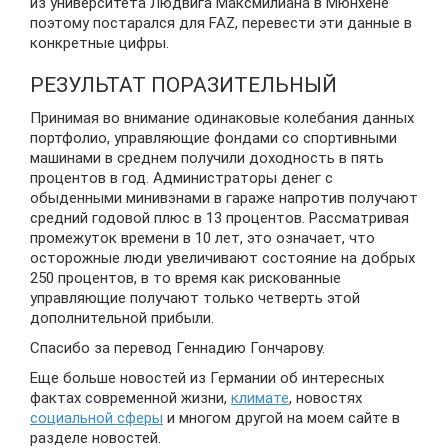
из университета Людвига Максмилиана в Мюнхене
поэтому постарался для FAZ, перевести эти данные в
конкретные цифры.
РЕЗУЛЬТАТ ПОРАЗИТЕЛЬНЫЙ
Принимая во внимание одинаковые колебания данных
портфолио, управляющие фондами со спортивными
машинами в среднем получили доходность в пять
процентов в год. Администраторы денег с
обыденными минивэнами в гараже напротив получают
средний годовой плюс в 13 процентов. Рассматривая
промежуток времени в 10 лет, это означает, что
осторожные люди увеличивают состояние на добрых
250 процентов, в то время как рискованные
управляющие получают только четверть этой
дополнительной прибыли.
Спасибо за перевод Геннадию Гончарову.
Еще больше новостей из Германии об интересных
фактах современной жизни,
климате
, новостях
социальной сферы
и многом другой на моем сайте в
разделе новостей.