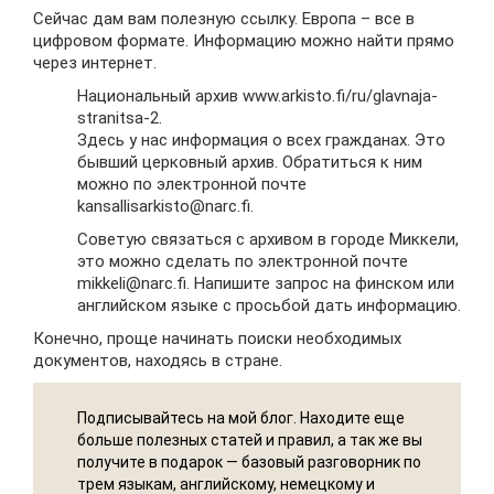
Сейчас дам вам полезную ссылку. Европа – все в
цифровом формате. Информацию можно найти прямо
через интернет.
Национальный архив www.arkisto.fi/ru/glavnaja-
stranitsa-2.
Здесь у нас информация о всех гражданах. Это
бывший церковный архив. Обратиться к ним
можно по электронной почте
kansallisarkisto@narc.fi.
Советую связаться с архивом в городе Миккели,
это можно сделать по электронной почте
mikkeli@narc.fi. Напишите запрос на финском или
английском языке с просьбой дать информацию.
Конечно, проще начинать поиски необходимых
документов, находясь в стране.
Подписывайтесь на мой блог. Находите еще
больше полезных статей и правил, а так же вы
получите в подарок — базовый разговорник по
трем языкам, английскому, немецкому и