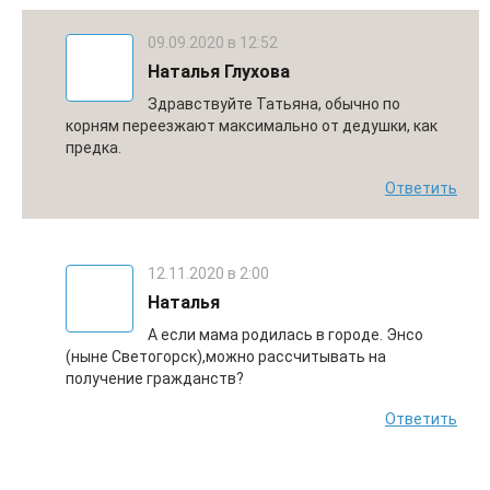
09.09.2020 в 12:52
Наталья Глухова
Здравствуйте Татьяна, обычно по
корням переезжают максимально от дедушки, как
предка.
Ответить
12.11.2020 в 2:00
Наталья
А если мама родилась в городе. Энсо
(ныне Светогорск),можно рассчитывать на
получение гражданств?
Ответить