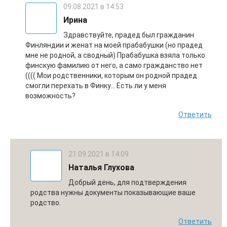
09.08.2021 в 14:53
Ирина
Здравствуйте, прадед был гражданин
Финляндии и женат на моей прабабушки (но прадед
мне не родной, а сводный) Прабабушка взяла только
финскую фамилию от него, а само гражданство нет
(((( Мои родственники, которым он родной прадед
смогли перехать в Финку… Есть ли у меня
возможность?
Ответить
21.09.2021 в 14:09
Наталья Глухова
Добрый день, для подтверждения
родства нужны документы показывающие ваше
родство.
Ответить