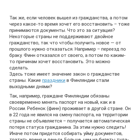
Так же, если человек вышел из гражданства, а потом
через какое-то время хочет его восстановить – тоже
принимаются документы. Что это за ситуация?
Некоторые страны не поддерживают двойное
гражданство, так что чтобы получить новое — от
прошлого нужно отказаться. Например – переезд по
браку. Финн отказался от своего, а потом по каким-
то причинам хочет восстановить. Это можно
сделать.
Здесь тоже имеет значение закон о гражданстве
страны. Какие
праздники
в Финляндии стали
выходными днями?
Так, например, граждане Финляндии обязаны
своевременно менять паспорт на новый, как и в
России. Ребенок (финн) проживает в другой стране. Он
в 22 года не явился на смену паспорта, на территории
страны не объявляется – получается автоматическая
потеря статуса гражданина. За этим нужно следить!
Иначе потом придется собирать уйму документов,
тратить время и деньги. Больше, чем на билеты туда-