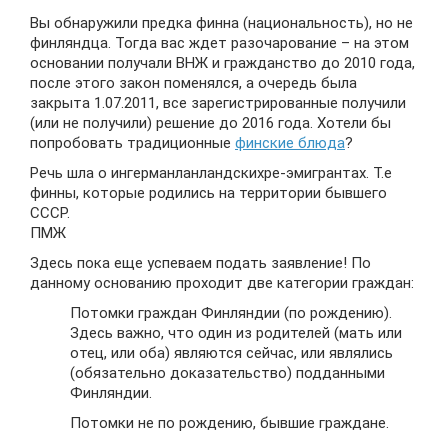
Вы обнаружили предка финна (национальность), но не
финляндца. Тогда вас ждет разочарование – на этом
основании получали ВНЖ и гражданство до 2010 года,
после этого закон поменялся, а очередь была
закрыта 1.07.2011, все зарегистрированные получили
(или не получили) решение до 2016 года. Хотели бы
попробовать традиционные
финские блюда
?
Речь шла о ингерманланландскихре-эмигрантах. Т.е
финны, которые родились на территории бывшего
СССР.
ПМЖ
Здесь пока еще успеваем подать заявление! По
данному основанию проходит две категории граждан:
Потомки граждан Финляндии (по рождению).
Здесь важно, что один из родителей (мать или
отец, или оба) являются сейчас, или являлись
(обязательно доказательство) подданными
Финляндии.
Потомки не по рождению, бывшие граждане.