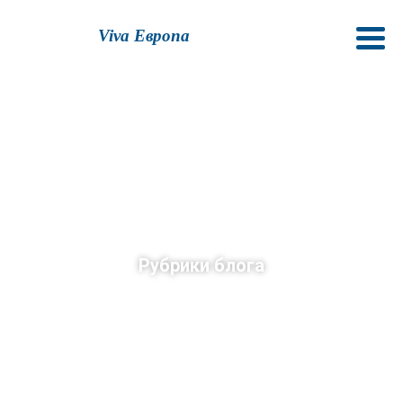
Viva Европа
Рубрики блога