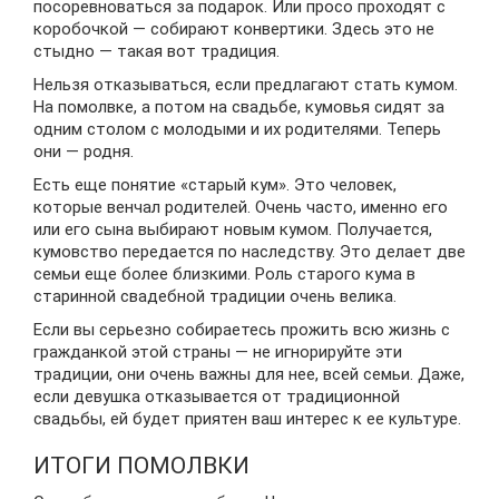
посоревноваться за подарок. Или просо проходят с
коробочкой — собирают конвертики. Здесь это не
стыдно — такая вот традиция.
Нельзя отказываться, если предлагают стать кумом.
На помолвке, а потом на свадьбе, кумовья сидят за
одним столом с молодыми и их родителями. Теперь
они — родня.
Есть еще понятие «старый кум». Это человек,
которые венчал родителей. Очень часто, именно его
или его сына выбирают новым кумом. Получается,
кумовство передается по наследству. Это делает две
семьи еще более близкими. Роль старого кума в
старинной свадебной традиции очень велика.
Если вы серьезно собираетесь прожить всю жизнь с
гражданкой этой страны — не игнорируйте эти
традиции, они очень важны для нее, всей семьи. Даже,
если девушка отказывается от традиционной
свадьбы, ей будет приятен ваш интерес к ее культуре.
ИТОГИ ПОМОЛВКИ