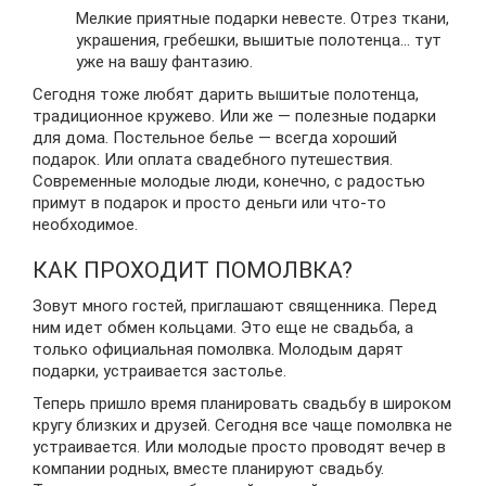
Мелкие приятные подарки невесте. Отрез ткани,
украшения, гребешки, вышитые полотенца… тут
уже на вашу фантазию.
Сегодня тоже любят дарить вышитые полотенца,
традиционное кружево. Или же — полезные подарки
для дома. Постельное белье — всегда хороший
подарок. Или оплата свадебного путешествия.
Современные молодые люди, конечно, с радостью
примут в подарок и просто деньги или что-то
необходимое.
КАК ПРОХОДИТ ПОМОЛВКА?
Зовут много гостей, приглашают священника. Перед
ним идет обмен кольцами. Это еще не свадьба, а
только официальная помолвка. Молодым дарят
подарки, устраивается застолье.
Теперь пришло время планировать свадьбу в широком
кругу близких и друзей. Сегодня все чаще помолвка не
устраивается. Или молодые просто проводят вечер в
компании родных, вместе планируют свадьбу.