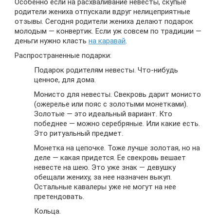
Особенно если на расхваливание невесты, скупые
родители жениха отпускали вдруг нелицеприятные
отзывы. Сегодня родители жениха делают подарок
молодым — конвертик. Если уж совсем по традиции —
деньги нужно класть
на каравай
.
Распространенные подарки:
Подарок родителям невесты. Что-нибудь
ценное, для дома.
Монисто для невесты. Свекровь дарит монисто
(ожерелье или пояс с золотыми монетками).
Золотые — это идеальный вариант. Кто
победнее — можно серебряные. Или какие есть.
Это ритуальный предмет.
Монетка на цепочке. Тоже лучше золотая, но на
деле — какая придется. Ее свекровь вешает
невесте на шею. Это уже знак — девушку
обещали жениху, за нее назначен выкуп.
Остальные кавалеры уже не могут на нее
претендовать.
Кольца.