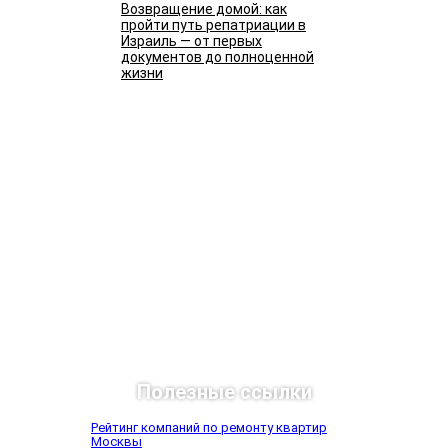
Возвращение домой: как
пройти путь репатриации в
Израиль — от первых
документов до полноценной
жизни
Подробнее
Полезные ссылки
Рейтинг компаний по ремонту квартир
Москвы