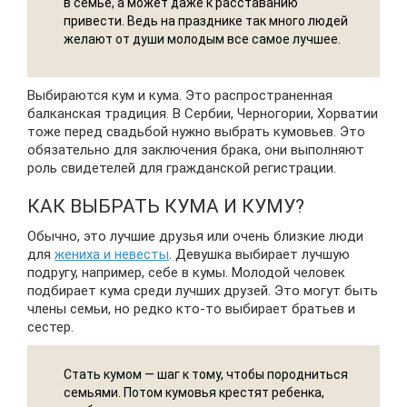
в семье, а может даже к расставанию
привести. Ведь на празднике так много людей
желают от души молодым все самое лучшее.
Выбираются кум и кума. Это распространенная
балканская традиция. В Сербии, Черногории, Хорватии
тоже перед свадьбой нужно выбрать кумовьев. Это
обязательно для заключения брака, они выполняют
роль свидетелей для гражданской регистрации.
КАК ВЫБРАТЬ КУМА И КУМУ?
Обычно, это лучшие друзья или очень близкие люди
для
жениха и невесты
. Девушка выбирает лучшую
подругу, например, себе в кумы. Молодой человек
подбирает кума среди лучших друзей. Это могут быть
члены семьи, но редко кто-то выбирает братьев и
сестер.
Стать кумом — шаг к тому, чтобы породниться
семьями. Потом кумовья крестят ребенка,