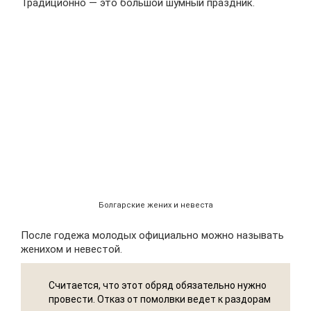
Традиционно — это большой шумный праздник.
Болгарские жених и невеста
После годежа молодых официально можно называть
женихом и невестой.
Считается, что этот обряд обязательно нужно
провести. Отказ от помолвки ведет к раздорам