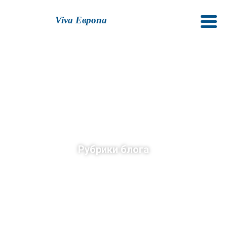
Viva Европа
Рубрики блога