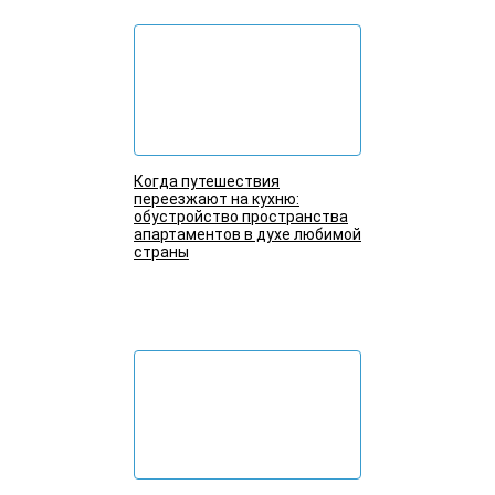
Когда путешествия
переезжают на кухню:
обустройство пространства
апартаментов в духе любимой
страны
Подробнее