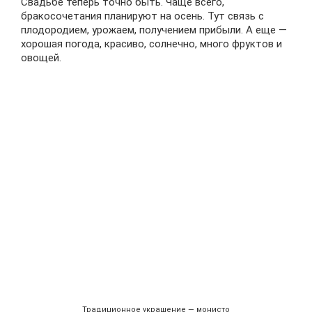
Свадьбе теперь точно быть. Чаще всего,
бракосочетания планируют на осень. Тут связь с
плодородием, урожаем, получением прибыли. А еще —
хорошая погода, красиво, солнечно, много фруктов и
овощей.
Традиционное украшение — монисто