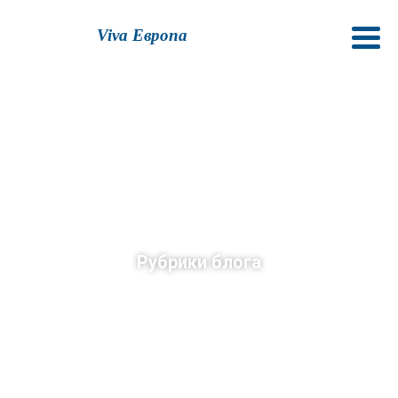
Viva Европа
Рубрики блога