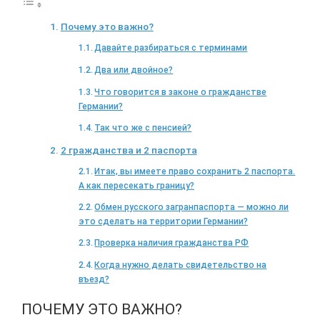
Почему это важно?
Давайте разбираться с терминами
Два или двойное?
Что говорится в законе о гражданстве
Германии?
Так что же с пенсией?
2 гражданства и 2 паспорта
Итак, вы имеете право сохранить 2 паспорта.
А как пересекать границу?
Обмен русского загранпаспорта — можно ли
это сделать на территории Германии?
Проверка наличия гражданства РФ
Когда нужно делать свидетельство на
въезд?
ПОЧЕМУ ЭТО ВАЖНО?