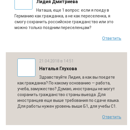
Лидия Дмитриева
Наташа, еще 1 вопрос: если я поеду в
Германию как гражданка, а не как переселенка, я
смогу сохранить российское гражданство или это
можно только поздним переселенцам?
Ответить
21.04.2018 в 14:51
Наталья Глухова
Здравствуйте Лидия, а как вы поедете
как гражданка? По какому основанию — работа,
учеба, замужество? Думаю, иностранцы не могут
сохранить гражданство страны выезда. Для
иностранцев еще выше требования по сдаче языка.
Для работы нужен уровень выше Б1, для учебы С1.
Ответить