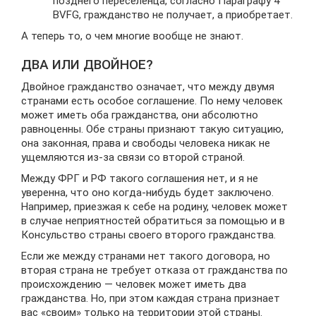
позднего переселенца, согласно Параграфу 4
BVFG, гражданство не получает, а приобретает.
А теперь то, о чем многие вообще не знают.
ДВА ИЛИ ДВОЙНОЕ?
Двойное гражданство означает, что между двумя
странами есть особое соглашение. По нему человек
может иметь оба гражданства, они абсолютно
равноценны. Обе страны признают такую ситуацию,
она законная, права и свободы человека никак не
ущемляются из-за связи со второй страной.
Между ФРГ и РФ такого соглашения нет, и я не
уверенна, что оно когда-нибудь будет заключено.
Например, приезжая к себе на родину, человек может
в случае неприятностей обратиться за помощью и в
Консульство страны своего второго гражданства.
Если же между странами нет такого договора, но
вторая страна не требует отказа от гражданства по
происхождению — человек может иметь два
гражданства. Но, при этом каждая страна признает
вас «своим» только на территории этой страны.