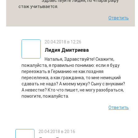
Здравствуйте Лидия, по 4 параграфу
стаж учитывается.
Ответить
20.04.2018 в 12:26
Лидия Дмитриева
Наталья, Здравствуйте! Скажите,
пожалуйста, я правильно понимаю: если я буду
переезжать в Германию не как поздняя
переселенка, а как гражданка, то мне немецкий
сдавать не надо? А моему мужу? Сыну с внуками?
А невестке? Кто что пишет, не могу разобраться,
помогите, пожалуйста.
Ответить
20.04.2018 в 20:16