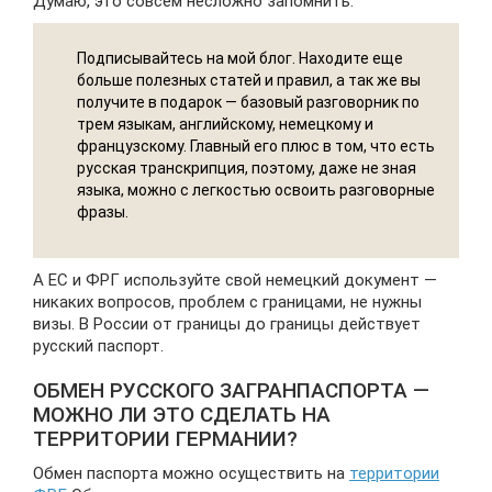
Думаю, это совсем несложно запомнить.
Подписывайтесь на мой блог. Находите еще
больше полезных статей и правил, а так же вы
получите в подарок — базовый разговорник по
трем языкам, английскому, немецкому и
французскому. Главный его плюс в том, что есть
русская транскрипция, поэтому, даже не зная
языка, можно с легкостью освоить разговорные
фразы.
А ЕС и ФРГ используйте свой немецкий документ —
никаких вопросов, проблем с границами, не нужны
визы. В России от границы до границы действует
русский паспорт.
ОБМЕН РУССКОГО ЗАГРАНПАСПОРТА —
МОЖНО ЛИ ЭТО СДЕЛАТЬ НА
ТЕРРИТОРИИ ГЕРМАНИИ?
Обмен паспорта можно осуществить на
территории