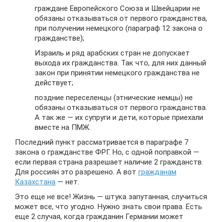
граждане Европейского Союза и Швейцарии не
обязаны отказываться от первого гражданства,
при получении немецкого (параграф 12 закона о
гражданстве);
Израиль и ряд арабских стран не допускает
выхода их гражданства. Так что, для них данный
закон при принятии немецкого гражданства не
действует;
поздние переселенцы (этнические немцы) не
обязаны отказываться от первого гражданства.
А так же — их супруги и дети, которые приехали
вместе на ПМЖ.
Последний пункт рассматривается в параграфе 7
закона о гражданстве ФРГ. Но, с одной поправкой —
если первая страна разрешает наличие 2 гражданств.
Для россиян это разрешено. А вот
гражданам
Казахстана
— нет.
Это еще не все! Жизнь — штука запутанная, случиться
может все, что угодно. Нужно знать свои права. Есть
еще 2 случая, когда гражданин Германии может