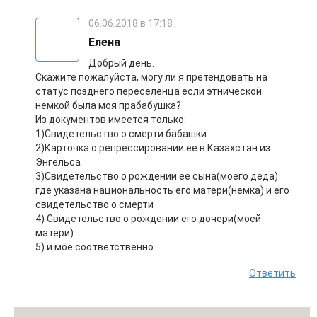
06.06.2018 в 17:18
Елена
Добрый день.
Скажите пожалуйста, могу ли я претендовать на
статус позднего переселенца если этнической
немкой была моя прабабушка?
Из документов имеется только:
1)Свидетельство о смерти бабашки
2)Карточка о репрессировании ее в Казахстан из
Энгельса
3)Свидетельство о рождении ее сына(моего деда)
где указана национальность его матери(немка) и его
свидетельство о смерти
4) Свидетельство о рождении его дочери(моей
матери)
5) и моё соответственно
Ответить