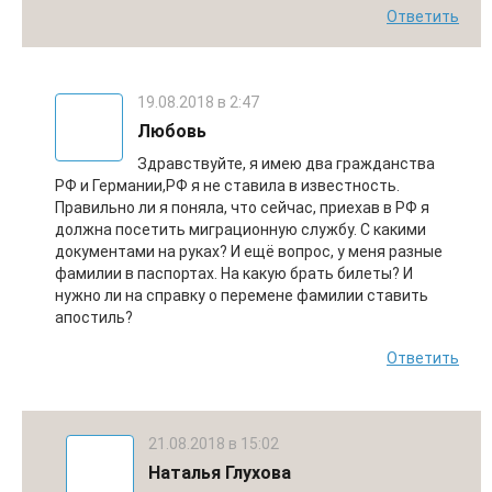
Ответить
19.08.2018 в 2:47
Любовь
Здравствуйте, я имею два гражданства
РФ и Германии,РФ я не ставила в известность.
Правильно ли я поняла, что сейчас, приехав в РФ я
должна посетить миграционную службу. С какими
документами на руках? И ещё вопрос, у меня разные
фамилии в паспортах. На какую брать билеты? И
нужно ли на справку о перемене фамилии ставить
апостиль?
Ответить
21.08.2018 в 15:02
Наталья Глухова