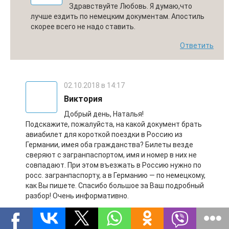
Здравствуйте Любовь. Я думаю,что
лучше ездить по немецким документам. Апостиль
скорее всего не надо ставить.
Ответить
02.10.2018 в 14:17
Виктория
Добрый день, Наталья!
Подскажите, пожалуйста, на какой документ брать
авиабилет для короткой поездки в Россию из
Германии, имея оба гражданства? Билеты везде
сверяют с загранпаспортом, имя и номер в них не
совпадают. При этом въезжать в Россию нужно по
росс. загранпаспорту, а в Германию — по немецкому,
как Вы пишете. Спасибо большое за Ваш подробный
разбор! Очень информативно.
Ответить