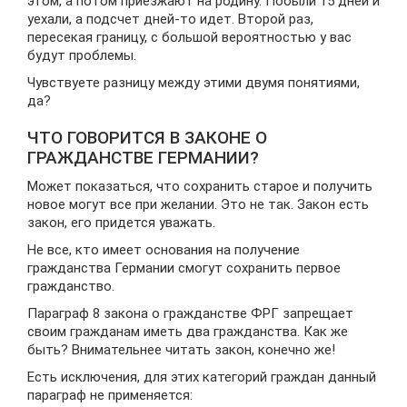
этом, а потом приезжают на родину. Побыли 15 дней и
уехали, а подсчет дней-то идет. Второй раз,
пересекая границу, с большой вероятностью у вас
будут проблемы.
Чувствуете разницу между этими двумя понятиями,
да?
ЧТО ГОВОРИТСЯ В ЗАКОНЕ О
ГРАЖДАНСТВЕ ГЕРМАНИИ?
Может показаться, что сохранить старое и получить
новое могут все при желании. Это не так. Закон есть
закон, его придется уважать.
Не все, кто имеет основания на получение
гражданства Германии смогут сохранить первое
гражданство.
Параграф 8 закона о гражданстве ФРГ запрещает
своим гражданам иметь два гражданства. Как же
быть? Внимательнее читать закон, конечно же!
Есть исключения, для этих категорий граждан данный
параграф не применяется: