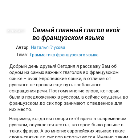
Самый главный глагол avoir
29/05
2017
во французском языке
Автор:
Наталья Глухова
Тема:
Грамматика французского языка
Добрый день друзья! Сегодня я расскажу Вам об
одном из самых важных глаголов во французском
языке – avoir.
Европейские языки, в отличие от
русского не прошли еще путь глобального
сокращения речи. Поэтому многие слова, которые
были в предложениях в русском, а сейчас опущены, во
французском до сих пор занимают отведенное для
них место.
Например, когда вы говорите «Я врач» в современном
русском, опускается «есть», которое было раньше в
таких фразах. А во многих европейских языках такие
слова-связки до сих пор используются. Именно таким