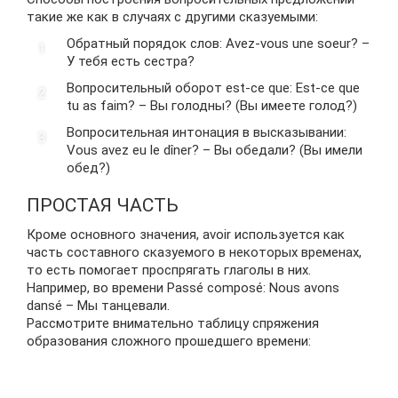
такие же как в случаях с другими сказуемыми:
Обратный порядок слов: Avez-vous une soeur? –
У тебя есть сестра?
Вопросительный оборот est-ce que: Est-ce que
tu as faim? – Вы голодны? (Вы имеете голод?)
Вопросительная интонация в высказывании:
Vous avez eu le dîner? – Вы обедали? (Вы имели
обед?)
ПРОСТАЯ ЧАСТЬ
Кроме основного значения, avoir используется как
часть составного сказуемого в некоторых временах,
то есть помогает проспрягать глаголы в них.
Например, во времени Passé composé: Nous avons
dansé – Мы танцевали.
Рассмотрите внимательно таблицу спряжения
образования сложного прошедшего времени: