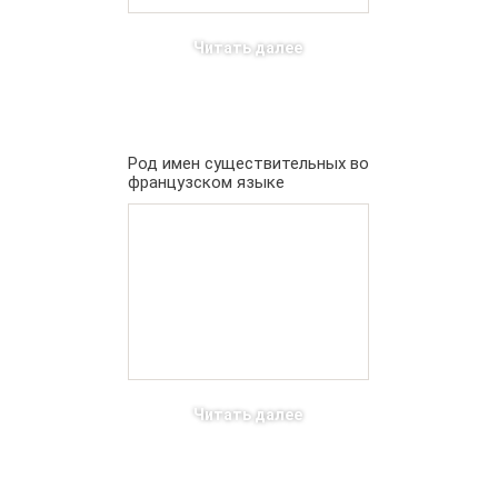
Читать далее
Род имен существительных во
французском языке
Читать далее