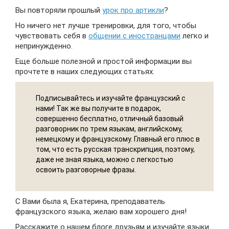
Вы повторяли прошлый
урок про артикли
?
Но ничего нет лучше тренировки, для того, чтобы
чувствовать себя в
общении с иностранцами
легко и
непринужденно.
Еще больше полезной и простой информации вы
прочтете в наших следующих статьях.
Подписывайтесь и изучайте французский с
нами! Так же вы получите в подарок,
совершенно бесплатно, отличный базовый
разговорник по трем языкам, английскому,
немецкому и французскому. Главный его плюс в
том, что есть русская транскрипция, поэтому,
даже не зная языка, можно с легкостью
освоить разговорные фразы.
С Вами была я, Екатерина, преподаватель
французского языка, желаю вам хорошего дня!
Расскажите о нашем блоге друзьям и изучайте языки