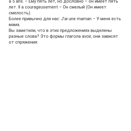
a 5 ans. – Ему пять лет, но дословно – он имеет пять
лет. Il a courageusement – Он смелый (Он имеет
смелость).
Более привычно для нас: J’ai une maman – У меня есть
мама.
Вы заметили, что в этих предложениях выделены
разные слова? Это формы глагола avoir, они зависят
от спряжения: