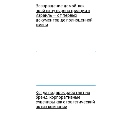
Возвращение домой: как
пройти путь репатриации в
Израиль — от первых
документов до полноценной
жизни
Подробнее
Когда подарок работает на
бренд: корпоративные
сувениры как стратегический
актив компании
Подробнее