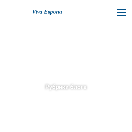
Viva Европа
Рубрики блога