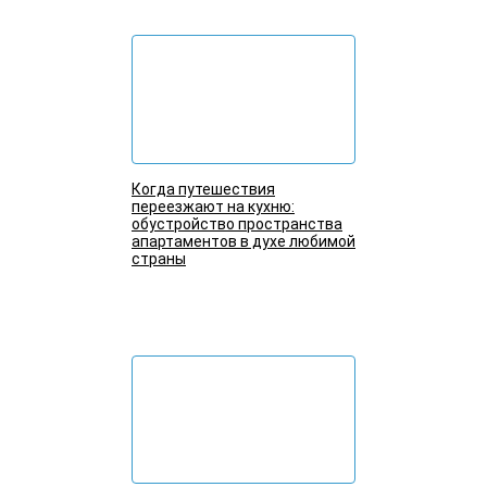
Когда путешествия
переезжают на кухню:
обустройство пространства
апартаментов в духе любимой
страны
Подробнее