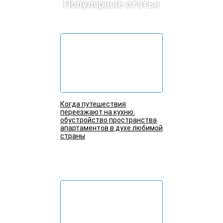
Популярные статьи
Когда путешествия
переезжают на кухню:
обустройство пространства
апартаментов в духе любимой
страны
Подробнее