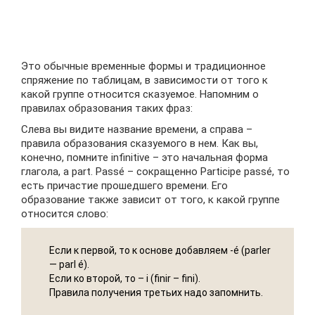
Это обычные временные формы и традиционное
спряжение по таблицам, в зависимости от того к
какой группе относится сказуемое. Напомним о
правилах образования таких фраз:
Слева вы видите название времени, а справа –
правила образования сказуемого в нем. Как вы,
конечно, помните infinitive – это начальная форма
глагола, а part. Passé – сокращенно Participe passé, то
есть причастие прошедшего времени. Его
образование также зависит от того, к какой группе
относится слово:
Если к первой, то к основе добавляем -é (parler
— parl é).
Если ко второй, то – i (finir – fini).
Правила получения третьих надо запомнить.