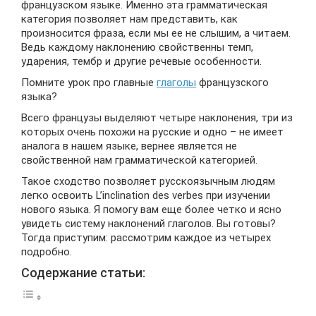
французском языке. Именно эта грамматическая
категория позволяет нам представить, как
произносится фраза, если мы ее не слышим, а читаем.
Ведь каждому наклонению свойственны темп,
ударения, тембр и другие речевые особенности.
Помните урок про главные
глаголы
французского
языка?
Всего французы выделяют четыре наклонения, три из
которых очень похожи на русские и одно – не имеет
аналога в нашем языке, вернее является не
свойственной нам грамматической категорией.
Такое сходство позволяет русскоязычным людям
легко освоить L’inclination des verbes при изучении
нового языка. Я помогу вам еще более четко и ясно
увидеть систему наклонений глаголов. Вы готовы?
Тогда приступим: рассмотрим каждое из четырех
подробно.
Содержание статьи: