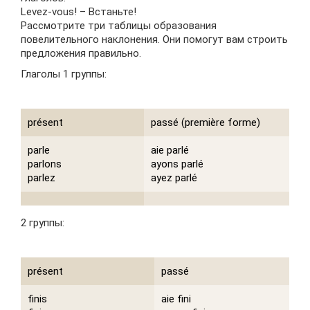
Levez-vous! – Встаньте!
Рассмотрите три таблицы образования
повелительного наклонения. Они помогут вам строить
предложения правильно.
Глаголы 1 группы:
présent
passé (première forme)
parle
aie parlé
parlons
ayons parlé
parlez
ayez parlé
2 группы:
présent
passé
finis
aie fini