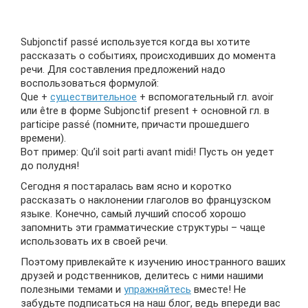
Subjonctif passé используется когда вы хотите
рассказать о событиях, происходивших до момента
речи. Для составления предложений надо
воспользоваться формулой:
Que +
существительное
+ вспомогательный гл. avoir
или être в форме Subjonctif present + основной гл. в
participe passé (помните, причасти прошедшего
времени).
Вот пример: Qu’il soit parti avant midi! Пусть он уедет
до полудня!
Сегодня я постаралась вам ясно и коротко
рассказать о наклонении глаголов во французском
языке. Конечно, самый лучший способ хорошо
запомнить эти грамматические структуры – чаще
использовать их в своей речи.
Поэтому привлекайте к изучению иностранного ваших
друзей и родственников, делитесь с ними нашими
полезными темами и
упражняйтесь
вместе! Не
забудьте подписаться на наш блог, ведь впереди вас