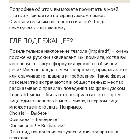
Подробнее об этом вы можете прочитать в моей
статье «Причастие во французском языке».
С изъявительным все просто и ясно? Тогда
приступим к следующему.
ГДЕ ПОДЛЕЖАЩЕЕ?
Повелительное наклонение глагола (Impératif) – очень
похоже на русский эквивалент. Вы помните, когда вы
используете такую форму сказуемого в обычной
речи? Именно, когда о чем-то просите, приказываете
или озвучиваете правила и требования. Такие фразы
повсеместно встречаются в общественных местах,
рассказывая о правилах поведения. Во французском
Impératif может быть в трех вариантах: во втором
лице единственного и множ. числа, в первом лице
множественного лица. Например:
Choisis! – Выбери!
Coisissez! – Выберите!
Choisissons! – Выбираем!
Этот вид наклонения актуален и для возвратных
глаголов: