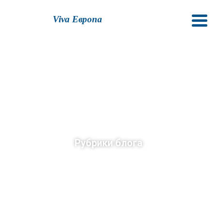
Viva Европа
Рубрики блога