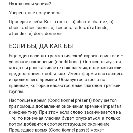
Ну как ваши успехи?
Уверена, все получилось!
Проверьте себя. Вот ответы: a) chante chantez; b)
choisis, choisissons; c) faisons, faites; d) attends,
attendez; e) dors, dormons.
ЕСЛИ БЫ, ДА КАК БЫ
Еще один вариант грамматической харректеристики –
условное наклонение (condittionel). Оно используется,
когда вы рассказываете о желаемых, возможных или
предполагаемых событиях. Имеет формы настоящего
и прошедшего времени. Образуется строго по
правилам, которые касаются даже глаголов третьей
группы.
Настоящее время (Conditionnel présent) получается
при помощи добавления окончания времени Imparfait
к инфинитиву. При этом если слово заканчивается на
–re, то конечная гласная будет опускаться, а только
потом добавится соответствующее окончание.
Прошедшее время (Conditionnel passé) может