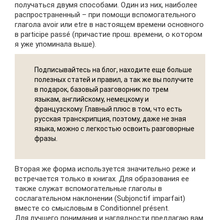
получаться двумя способами. Один из них, наиболее
распространенный – при помощи вспомогательного
глагола avoir или etre в настоящем времени основного
в participe passé (причастие прош. времени, о котором
я уже упоминала выше).
Подписывайтесь на блог, находите еще больше
полезных статей и правил, а так же вы получите
в подарок, базовый разговорник по трем
языкам, английскому, немецкому и
французскому. Главный плюс в том, что есть
русская транскрипция, поэтому, даже не зная
языка, можно с легкостью освоить разговорные
фразы.
Вторая же форма используется значительно реже и
встречается только в книгах. Для образования ее
также служат вспомогательные глаголы в
сослагательном наклонении (Subjonctif imparfait)
вместе со смысловым в Conditionnel présent.
Для лучшего понимания и наглядности предлагаю вам