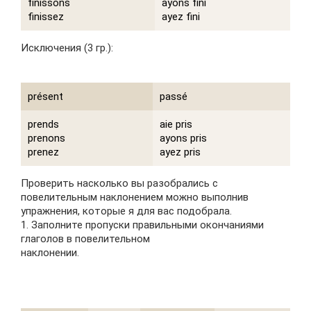
finissons
ayons fini
finissez
ayez fini
Исключения (3 гр.):
présent
passé
prends
aie pris
prenons
ayons pris
prenez
ayez pris
Проверить насколько вы разобрались с
повелительным наклонением можно выполнив
упражнения, которые я для вас подобрала.
1. Заполните пропуски правильными окончаниями
глаголов в повелительном
наклонении.