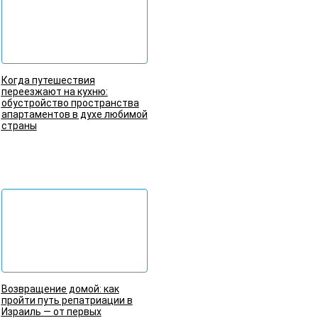
Когда путешествия
переезжают на кухню:
обустройство пространства
апартаментов в духе любимой
страны
Подробнее
Возвращение домой: как
пройти путь репатриации в
Израиль — от первых