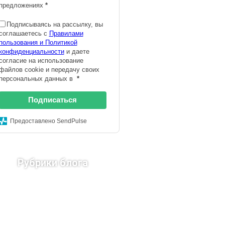
предложениях
*
Подписываясь на рассылку, вы
соглашаетесь с
Правилами
пользования и Политикой
конфиденциальности
и даете
согласие на использование
файлов cookie и передачу своих
персональных данных в
*
Подписаться
Предоставлено SendPulse
Рубрики блога
Страны Европы