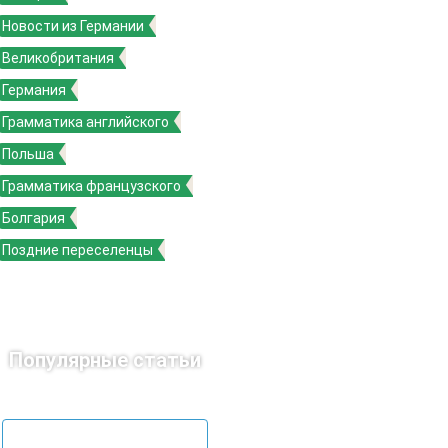
Новости из Германии
Великобритания
Германия
Грамматика английского
Польша
Грамматика французского
Болгария
Поздние переселенцы
Популярные статьи