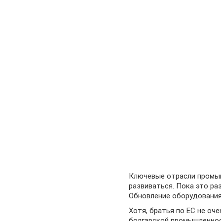
Ключевые отрасли промы
развиваться. Пока это ра
Обновление оборудования,
Хотя, братья по ЕС не оче
болгарской промышленнос