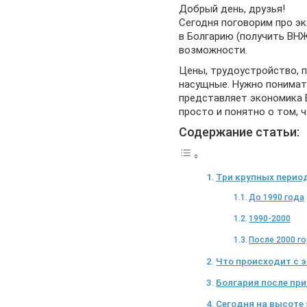
Добрый день, друзья!
Сегодня поговорим про эк
в Болгарию (получить ВНЖ
возможности.
Цены, трудоустройство, п
насущные. Нужно понимать
представляет экономика 
просто и понятно о том, 
Содержание статьи:
Три крупных перио
До 1990 года
1990-2000
После 2000 г
Что происходит с 
Болгария после при
Сегодня на высоте