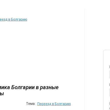
ИЛЕТЫ
АВТОР
ПЕРЕЕЗД
С
еезд в Болгарию
ика Болгарии в разные
ды
Тема:
Переезд в Болгарию