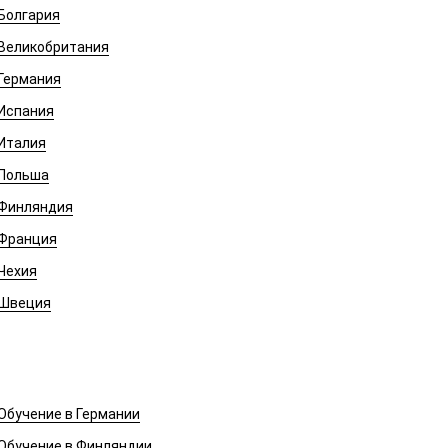
Болгария
Великобритания
Германия
Испания
Италия
Польша
Финляндия
Франция
Чехия
Швеция
Обучение в Европе
Обучение в Германии
Обучение в Финляндии