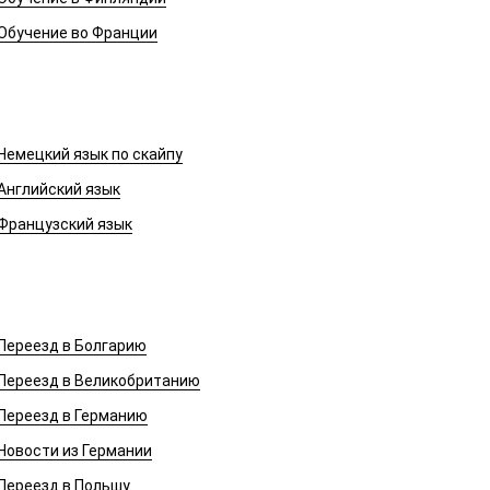
Обучение во Франции
Иностранные языки
Немецкий язык по скайпу
Английский язык
Французский язык
Переезд в Европу
Переезд в Болгарию
Переезд в Великобританию
Переезд в Германию
Новости из Германии
Переезд в Польшу