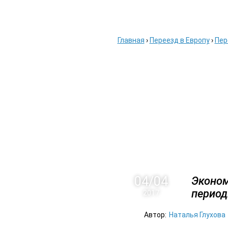
ГЛАВНАЯ
АВИАБ
Главная
›
Переезд в Европу
›
Пер
04/04
Эконом
перио
2017
Автор:
Наталья Глухова