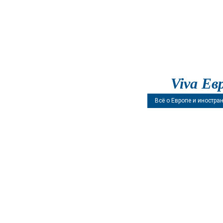
Viva Ев
Всё о Европе и иностра