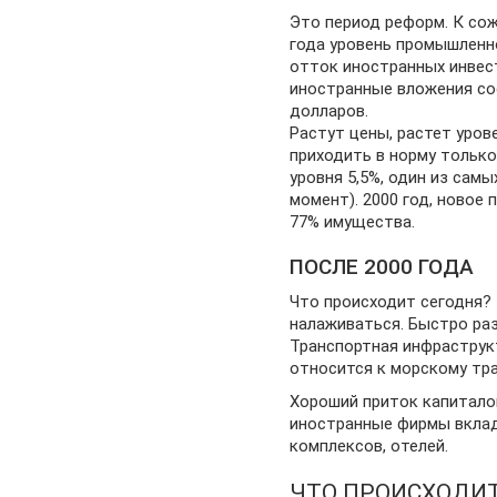
Это период реформ. К сож
года уровень промышленн
отток иностранных инвест
иностранные вложения со
долларов.
Растут цены, растет уров
приходить в норму только 
уровня 5,5%, один из самы
момент). 2000 год, новое
77% имущества.
ПОСЛЕ 2000 ГОДА
Что происходит сегодня?
налаживаться. Быстро раз
Транспортная инфраструк
относится к морскому тра
Хороший приток капиталов
иностранные фирмы вкла
комплексов, отелей.
ЧТО ПРОИСХОДИТ