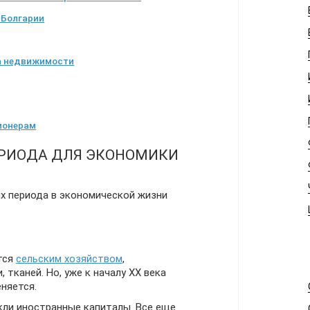
 Болгарии
а недвижимости
ионерам
ЕРИОДА ДЛЯ ЭКОНОМИКИ
х периода в экономической жизни
тся
сельским хозяйством
,
 тканей. Но, уже к началу ХХ века
няется.
кли иностранные капиталы. Все еще