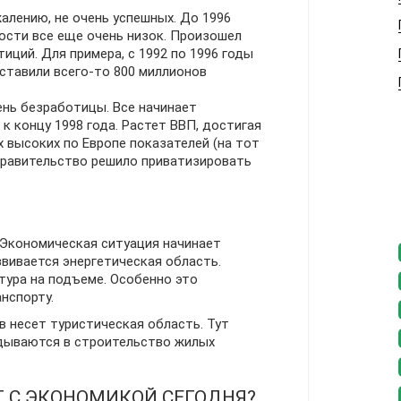
алению, не очень успешных. До 1996
ости все еще очень низок. Произошел
иций. Для примера, с 1992 по 1996 годы
ставили всего-то 800 миллионов
ень безработицы. Все начинает
к концу 1998 года. Растет ВВП, достигая
х высоких по Европе показателей (на тот
 правительство решило приватизировать
 Экономическая ситуация начинает
вивается энергетическая область.
тура на подъеме. Особенно это
нспорту.
 несет туристическая область. Тут
дываются в строительство жилых
 С ЭКОНОМИКОЙ СЕГОДНЯ?