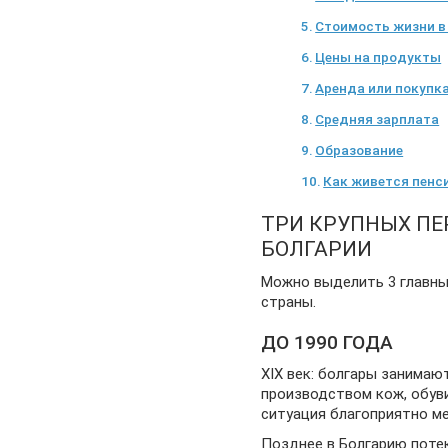
Стоимость жизни в
Цены на продукты
Аренда или покупк
Средняя зарплата
Образование
Как живется пенс
ТРИ КРУПНЫХ П
БОЛГАРИИ
Можно выделить 3 главны
страны.
ДО 1990 ГОДА
XIX век: болгары занимаю
производством кож, обуви,
ситуация благоприятно ме
Позднее в Болгарию поте