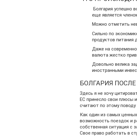
Болгария успешно в
еще является членом
Можно отметить нев
Сильно по экономике
продуктов питания д
Даже на современно
валюта жестко привя
Довольно велика за
иностранными инвес
БОЛГАРИЯ ПОСЛЕ
Здесь я не хочу цитирова
ЕС принесло свои плюсы и
считают по этому поводу 
Как один из самых ценны
возможность поездок и р
собственная ситуация с з
Свое право работать в ст