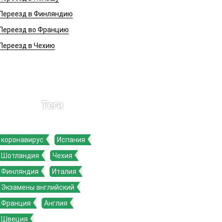
Переезд в Финляндию
Переезд во Францию
Переезд в Чехию
Теги
коронавирус
Испания
Шотландия
Чехия
Финляндия
Италия
Экзамены английский
Франция
Англия
Швеция