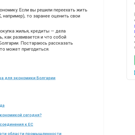
ономику. Если вы решили переехать жить
, например), то заранее оценить свои
окупка жилья, кредиты — дела
, как развивается и что собой
Болгарии. Постараюсь рассказать
что может пригодиться.
да для экономики Болгарии
ода
экономикой сегодня?
соединения к ЕС
 эти области промышленности