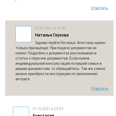
Ответить
02.05.2021 в 16:47
Наталья Глухова
Здравствуйте Наталья. Апостиль нужен
только при выезде. При подаче документов не
нужен. Подробно о документах рассказываю в
статье о перечне документов. Если нужна
индивидуальная консультация по вашей семье и
вашим документам, то обращайтесь. Так же у меня
можно приобрести инструкцию по заполнению
антрага.
Ответить
31.10.2021 в 23:53
Анастасия