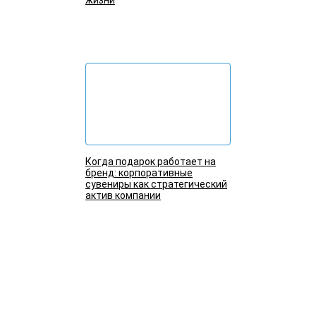
Подробнее
Когда подарок работает на
бренд: корпоративные
сувениры как стратегический
актив компании
Подробнее