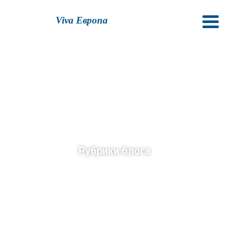
Viva Европа
Рубрики блога