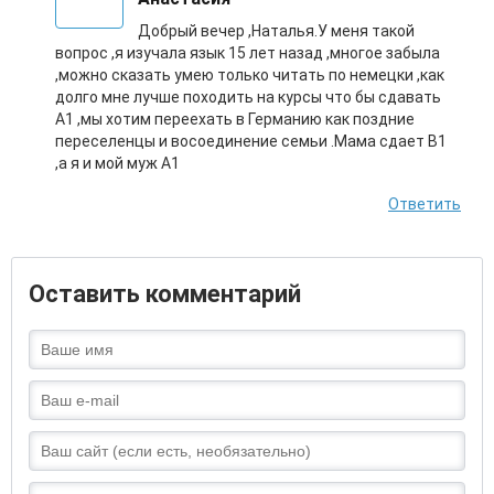
Добрый вечер ,Наталья.У меня такой
вопрос ,я изучала язык 15 лет назад ,многое забыла
,можно сказать умею только читать по немецки ,как
долго мне лучше походить на курсы что бы сдавать
А1 ,мы хотим переехать в Германию как поздние
переселенцы и восоединение семьи .Мама сдает В1
,а я и мой муж А1
Ответить
Оставить комментарий