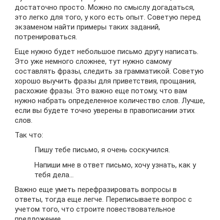
достаточно просто. Можно по смыслу догадаться,
это легко для того, у кого есть опыт. Советую перед
экзаменом найти примеры таких заданий,
потренироваться.
Еще нужно будет небольшое письмо другу написать.
Это уже немного сложнее, тут нужно самому
составлять фразы, следить за грамматикой. Советую
хорошо выучить фразы для приветствия, прощания,
расхожие фразы. Это важно еще потому, что вам
нужно набрать определенное количество слов. Лучше,
если вы будете точно уверены в правописании этих
слов.
Так что:
Пишу тебе письмо, я очень соскучился.
Напиши мне в ответ письмо, хочу узнать, как у
тебя дела…
Важно еще уметь перефразировать вопросы в
ответы, тогда еще легче. Переписываете вопрос с
учетом того, что строите повествовательное
предложение.