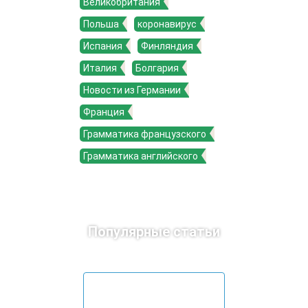
Великобритания
Польша
коронавирус
Испания
Финляндия
Италия
Болгария
Новости из Германии
Франция
Грамматика французского
Грамматика английского
Популярные статьи