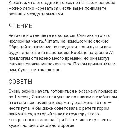
Кажется, что это одно и то же, но на таком вопросе
можно легко «срезаться», если вы не понимаете
разницы между терминами.
ЧТЕНИЕ
Читаете и отвечаете на вопросы. Считаю, что это
несложная часть. Читать на немецком не сложно.
Обращайте внимание на предлоги – они нужны вам
будут для ответа на вопросы. Вообще на уровне А1
предлогам отведено много времени, но они могут
сначала сложными показаться. Потом привыкните к
ним, будет не так сложно.
СОВЕТЫ
Очень важно начать готовиться к экзамену примерно
за 1 месяц. Заниматься уже не по книгам и учебникам,
а готовиться именно к формату экзамена Гётте —
института. Я бы даже советовала с репетитором
заниматься, который знает структуру этого
конкретного экзамена. При Гётте -институте есть
курсы, но они довольно дорогие.