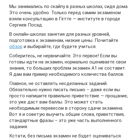
Мы занимались по скайпу в разных школах, сидя дома.
Это очень удобно. Только перед самим экзаменом
взяли консультацию в Гётте — институте в городе
Сергиев Посад.
В онлайн-школах занятия для разных уровней,
подготовка к экзаменам, низкие цены. Почитайте
обзор
и выбирайте, где будете учиться.
Соберитесь, не нервничайте. Это первое! Если вы
готовы идти на экзамен, нормально оцениваете свои
знания, то больших проблем экзамен А1 не составит.
Я дам вам пример необходимого количества баллов.
Главное, не оставлять несделанных заданий.
Обязательно нужно писать письмо – даже если вы
просто напишите правильно приветствие — прощание,
это уже даст вам баллы. Это может стать
необходимым перевесом в сторону сдачи экзамена.
Вот я и советую выучить общие слова, приветствия,
стандартные фразы – это уже часть выполненного
задания.
Кстати, без письма экзамен не будет оцениваться.