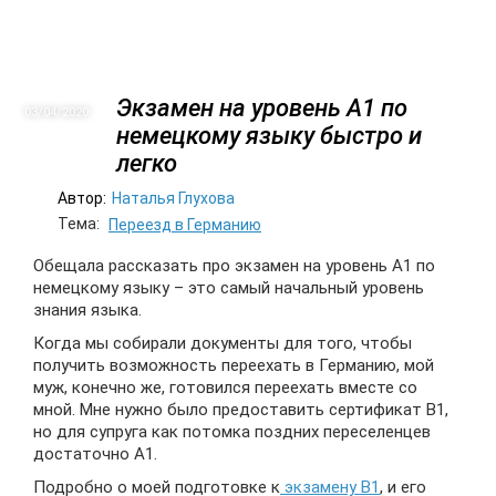
Экзамен на уровень А1 по
03/04
2020
немецкому языку быстро и
легко
Автор:
Наталья Глухова
Тема:
Переезд в Германию
Обещала рассказать про экзамен на уровень А1 по
немецкому языку – это самый начальный уровень
знания языка.
Когда мы собирали документы для того, чтобы
получить возможность переехать в Германию, мой
муж, конечно же, готовился переехать вместе со
мной. Мне нужно было предоставить сертификат В1,
но для супруга как потомка поздних переселенцев
достаточно А1.
Подробно о моей подготовке к
экзамену B1
, и его