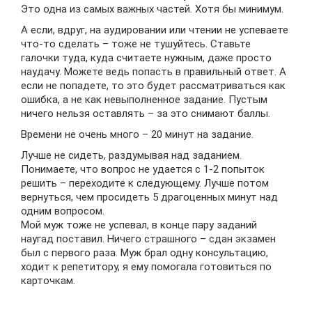
Это одна из самых важных частей. Хотя бы минимум.
А если, вдруг, на аудировании или чтении не успеваете
что-то сделать – тоже не тушуйтесь. Ставьте
галочки туда, куда считаете нужным, даже просто
наудачу. Можете ведь попасть в правильный ответ. А
если не попадете, то это будет рассматриваться как
ошибка, а не как невыполненное задание. Пустым
ничего нельзя оставлять – за это снимают баллы.
Времени не очень много – 20 минут на задание.
Лучше не сидеть, раздумывая над заданием.
Понимаете, что вопрос не удается с 1-2 попыток
решить – переходите к следующему. Лучше потом
вернуться, чем просидеть 5 драгоценных минут над
одним вопросом.
Мой муж тоже не успевал, в конце пару заданий
наугад поставил. Ничего страшного – сдан экзамен
был с первого раза. Муж брал одну консультацию,
ходит к репетитору, я ему помогала готовиться по
карточкам.