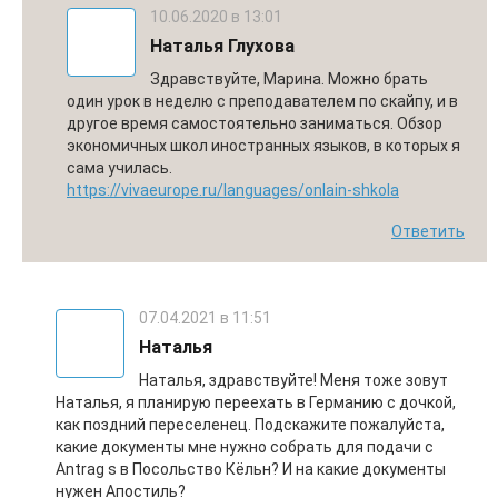
10.06.2020 в 13:01
Наталья Глухова
Здравствуйте, Марина. Можно брать
один урок в неделю с преподавателем по скайпу, и в
другое время самостоятельно заниматься. Обзор
экономичных школ иностранных языков, в которых я
сама училась.
https://vivaeurope.ru/languages/onlain-shkola
Ответить
07.04.2021 в 11:51
Наталья
Наталья, здравствуйте! Меня тоже зовут
Наталья, я планирую переехать в Германию с дочкой,
как поздний переселенец. Подскажите пожалуйста,
какие документы мне нужно собрать для подачи с
Antrag s в Посольство Кёльн? И на какие документы
нужен Апостиль?