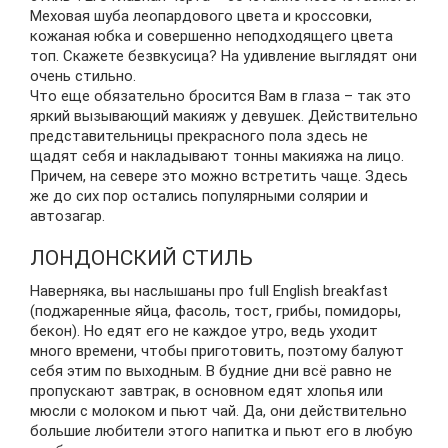
Меховая шуба леопардового цвета и кроссовки,
кожаная юбка и совершенно неподходящего цвета
топ. Скажете безвкусица? На удивление выглядят они
очень стильно.
Что еще обязательно бросится Вам в глаза – так это
яркий вызывающий макияж у девушек. Действительно
представительницы прекрасного пола здесь не
щадят себя и накладывают тонны макияжа на лицо.
Причем, на севере это можно встретить чаще. Здесь
же до сих пор остались популярными солярии и
автозагар.
ЛОНДОНСКИЙ СТИЛЬ
Наверняка, вы наслышаны про full English breakfast
(поджаренные яйца, фасоль, тост, грибы, помидоры,
бекон). Но едят его не каждое утро, ведь уходит
много времени, чтобы приготовить, поэтому балуют
себя этим по выходным. В будние дни всё равно не
пропускают завтрак, в основном едят хлопья или
мюсли с молоком и пьют чай. Да, они действительно
большие любители этого напитка и пьют его в любую