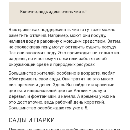
Конечно, ведь здесь очень чисто!
В их привычках поддерживать чистоту тоже можно
заметить отличия. Например, моют они посуду,
наливая воду в раковину с моющим средством. Затем,
не споласкивая пену, могут оставить сушить посуду.
Так они экономят воду. Это происходит не только из-
за денег, но и потому что жители заботятся об
окружающей среде и природных ресурсах.
Большинство жителей, особенно в возрасте, любят
обустраивать свои сады. Они тратят на это много
сил, времени и денег. Здесь Вы найдете и красивые
цветы, и национальный цветок Англии – розу, и
деревья, и фонтанчики, и качели. А времени у них на
это достаточно, ведь рабочий день короткий.
Большинство освобождаются уже в 5.
САДЫ И ПАРКИ
Приехав, на север страны и пообщавшись с местными,