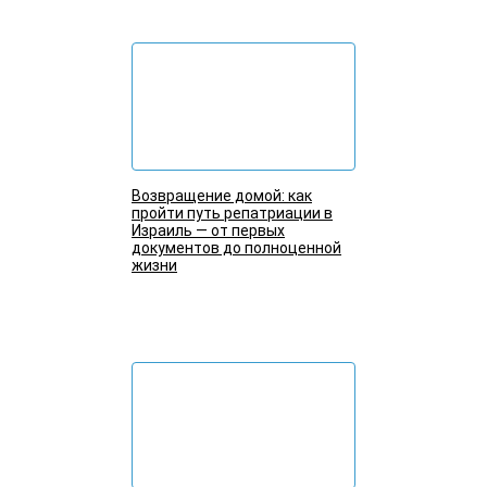
Возвращение домой: как
пройти путь репатриации в
Израиль — от первых
документов до полноценной
жизни
Подробнее