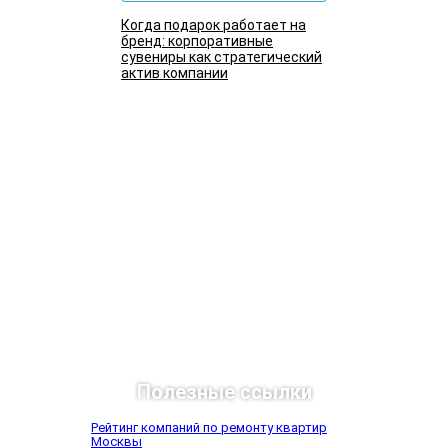
Когда подарок работает на
бренд: корпоративные
сувениры как стратегический
актив компании
Подробнее
Полезные ссылки
Рейтинг компаний по ремонту квартир
Москвы