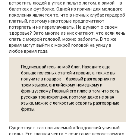
встретить людей в уггах и пальто летом, а зимой – в
балетках и футболке. Одной из причин для молодого
поколения является то, что в ночных клубах гардероб
платный, поэтому некоторые предпочитают
потерпеть и не переплачивать. Не думают о своем
здоровье? Зато многие из них считают, что если лечь
спать с мокрой головой, можно заболеть. В то же
время могут выйти с мокрой головой на улицу в
любое время года.
Подписывайтесь на мой блог. Находите еще
больше полезных статей и правил, а так же вы
получите в подарок — базовый разговорник по
трем языкам, английскому, немецкому и
французскому. Главный его плюс в том, что есть
русская транскрипция, поэтому, даже не зная
языка, можно с легкостью освоить разговорные
фразы.
Существует так называемый «Лондонский уличный
стиль». Его главная черта – сочетание несочетаемого.