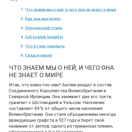
Что знаем мы о ней, и чего она не знает о мире
Как они выглядят
Лондонский стиль
Full English breakfst
Что от них ожидать
Сады и парки
ЧТО ЗНАЕМ МЫ О НЕЙ, И ЧЕГО ОНА
НЕ ЗНАЕТ О МИРЕ
Итак, что известно нам? Англия входит в состав
Соединенного Королевства Великобритании и
Северной Ирландии. Она занимает две его трети,
граничит с Шотландией и Уэльсом. Население
составляет 84 % от общего числа населения
Великобритании. Она стала объединением некогда
враждующих графств в 927 году и берёт своё
название от англов, одного из германских племён,