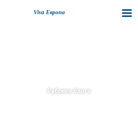
Viva Европа
Рубрики блога