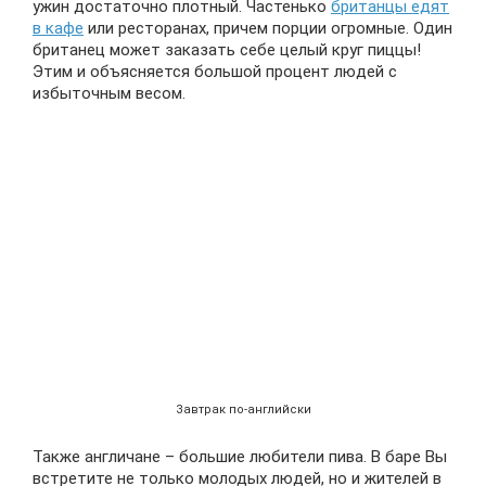
ужин достаточно плотный. Частенько
британцы едят
в кафе
или ресторанах, причем порции огромные. Один
британец может заказать себе целый круг пиццы!
Этим и объясняется большой процент людей с
избыточным весом.
Завтрак по-английски
Также англичане – большие любители пива. В баре Вы
встретите не только молодых людей, но и жителей в