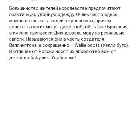
Большинство жителей королевства предпочитают
практичную, удобную одежду. Очень часто здесь
можно встретить людей в кроссовках, причем
сочетать они их могут даже с юбкой. Также Британия,
а именно принцесса Диана, ввела моду на резиновые
сапоги. Называются они в честь создателя
Веллингтона, а сокращенно – Wellie boots (Уэлли бутс).
В отличие от России носят их абсолютно все: от
детей до бабушек. Удобно же!