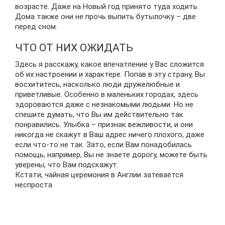
возрасте. Даже на Новый год принято туда ходить.
Дома также они не прочь выпить бутылочку – две
перед сном.
ЧТО ОТ НИХ ОЖИДАТЬ
Здесь я расскажу, какое впечатление у Вас сложится
об их настроении и характере. Попав в эту страну, Вы
восхититесь, насколько люди дружелюбные и
приветливые. Особенно в маленьких городах, здесь
здороваются даже с незнакомыми людьми. Но не
спешите думать, что Вы им действительно так
понравились. Улыбка – признак вежливости, и они
никогда не скажут в Ваш адрес ничего плохого, даже
если что-то не так. Зато, если Вам понадобилась
помощь, например, Вы не знаете дорогу, можете быть
уверены, что Вам подскажут.
Кстати, чайная церемония в Англии затевается
неспроста.